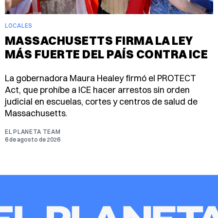
LOCALES
MASSACHUSETTS FIRMA LA LEY
MÁS FUERTE DEL PAÍS CONTRA ICE
La gobernadora Maura Healey firmó el PROTECT
Act, que prohíbe a ICE hacer arrestos sin orden
judicial en escuelas, cortes y centros de salud de
Massachusetts.
EL PLANETA TEAM
6 de agosto de 2026