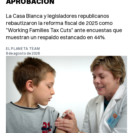
APROBACIÓN
La Casa Blanca y legisladores republicanos
rebautizaron la reforma fiscal de 2025 como
"Working Families Tax Cuts" ante encuestas que
muestran un respaldo estancado en 44%.
EL PLANETA TEAM
6 de agosto de 2026