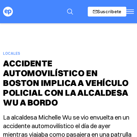
Suscríbete
LOCALES
ACCIDENTE
AUTOMOVILÍSTICO EN
BOSTON IMPLICA A VEHÍCULO
POLICIAL CON LA ALCALDESA
WU A BORDO
La alcaldesa Michelle Wu se vio envuelta en un
accidente automovilístico el día de ayer
mientras viajaba como pasajera en una patrulla