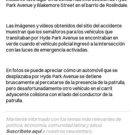
Park Avenue y Blakemore Street en el barrio de Roslindale.
Las imágenes y videos obtenidos del sitio del accidente
muestran que los semáforos para los vehículos que
transitaban por Hyde Park Avenue se encontraban en
verde cuando el vehículo policial ingresó a la intersección
con las luces de emergencia activadas.
En fotos se puede apreciar cómo un automóvil que se
desplazaba por Hyde Park Avenue se detiene
bruscamente al percatarse de la presencia de la patrulla,
pero desafortunadamente otro vehículo en el carril
adyacente colisiona con el lado del conductor de la
patrulla.
Mantente informado con los temas más relevantes de
política, economía, comunidad latina y salud.
Suscríbete aquí
a nuestros newsletters.