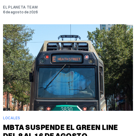
EL PLANETA TEAM
6 de agosto de 2026
LOCALES
MBTA SUSPENDE EL GREEN LINE
DEL 8 AL 16 DE AGOSTO