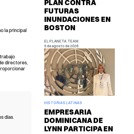
PLAN CONTRA
FUTURAS
INUNDACIONES EN
BOSTON
 la principal
EL PLANETA TEAM
5 de agosto de 2026
 trabajo
de directores,
 proporcionar
HISTORIAS LATINAS
EMPRESARIA
s días.
DOMINICANA DE
LYNN PARTICIPA EN