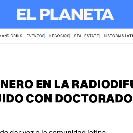
 AND DRINK
EVENTOS
NEGOCIOS
REAL ESTATE
HISTORIAS LAT
NERO EN LA RADIODIF
GUIDO CON DOCTORADO
do dar voz a la comunidad latina