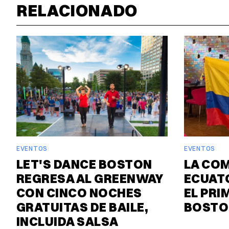
RELACIONADO
EVENTOS
EVENTOS
LET'S DANCE BOSTON
LA CO
REGRESA AL GREENWAY
ECUAT
CON CINCO NOCHES
EL PRI
GRATUITAS DE BAILE,
BOSTO
INCLUIDA SALSA