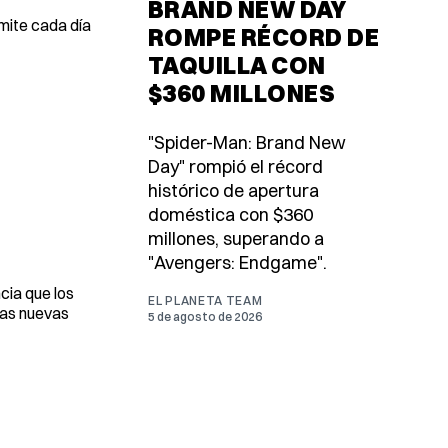
BRAND NEW DAY
mite cada día
ROMPE RÉCORD DE
TAQUILLA CON
$360 MILLONES
"Spider-Man: Brand New
Day" rompió el récord
histórico de apertura
doméstica con $360
millones, superando a
"Avengers: Endgame".
cia que los
EL PLANETA TEAM
las nuevas
5 de agosto de 2026