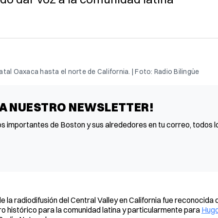
al Oaxaca hasta el norte de California. | Foto: Radio Bilingüe
 A NUESTRO NEWSLETTER!
os importantes de Boston y sus alrededores en tu correo, todos lo
 la radiodifusión del Central Valley en California fue reconocida 
ro histórico para la comunidad latina y particularmente para
Hugo