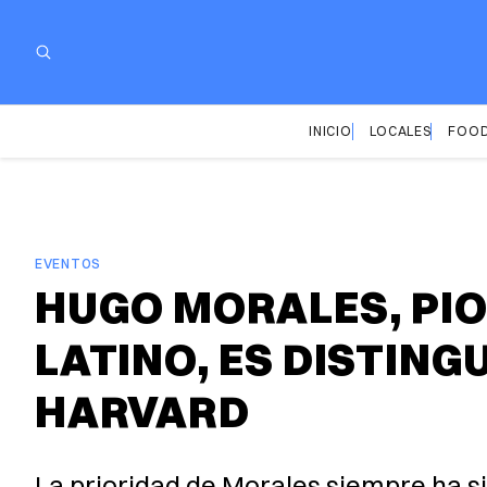
INICIO
LOCALES
FOOD
EVENTOS
HUGO MORALES, PIO
LATINO, ES DISTIN
HARVARD
La prioridad de Morales siempre ha si