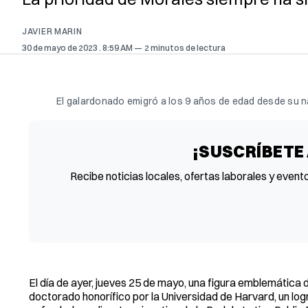
JAVIER MARIN
30 de mayo de 2023
. 8:59 AM
2 minutos de lectura
El galardonado emigró a los 9 años de edad desde su nat
¡SUSCRÍBETE
Recibe noticias locales, ofertas laborales y event
El día de ayer, jueves 25 de mayo, una figura emblemática de
doctorado honorífico por la Universidad de Harvard, un log