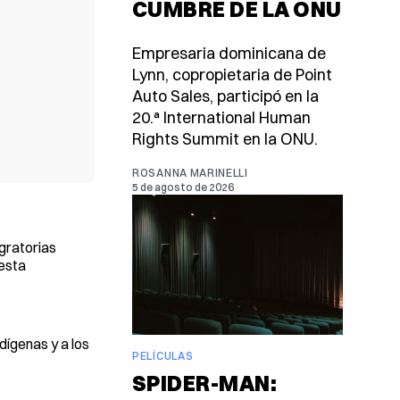
CUMBRE DE LA ONU
Empresaria dominicana de
Lynn, copropietaria de Point
Auto Sales, participó en la
20.ª International Human
Rights Summit en la ONU.
ROSANNA MARINELLI
5 de agosto de 2026
gratorias
uesta
dígenas y a los
PELÍCULAS
SPIDER-MAN: