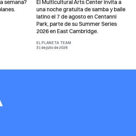
ta semana?
El Multicultural Arts Center invita a
lanes.
una noche gratuita de samba y baile
latino el 7 de agosto en Centanni
Park, parte de su Summer Series
2026 en East Cambridge.
EL PLANETA TEAM
31 de julio de 2026