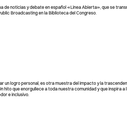
ma de noticias y debate en español «Linea Abierta», que se trans
ublic Broadcasting en la Biblioteca del Congreso.
r un logro personal, es otra muestra del impacto y la trascenden
n hito que enorgullece a toda nuestra comunidad y que inspira a 
or e inclusivo.