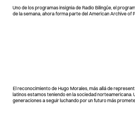
Uno de los programas insignia de Radio Bilingüe, el progra
de la semana, ahora forma parte del American Archive of P
El reconocimiento de Hugo Morales, más allá de representa
latinos estamos teniendo en la sociedad norteamericana. U
generaciones a seguir luchando por un futuro más prometed