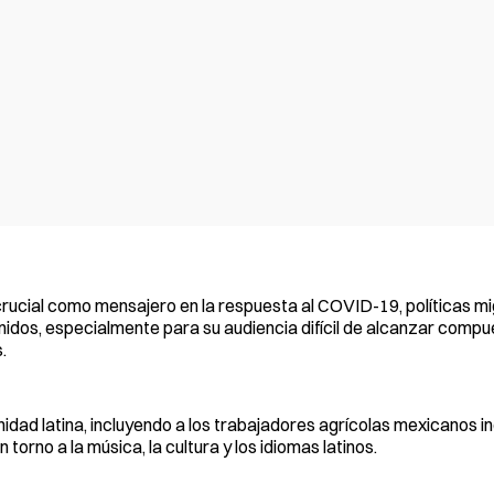
ucial como mensajero en la respuesta al COVID-19, políticas mi
Unidos, especialmente para su audiencia difícil de alcanzar comp
.
idad latina, incluyendo a los trabajadores agrícolas mexicanos in
orno a la música, la cultura y los idiomas latinos.