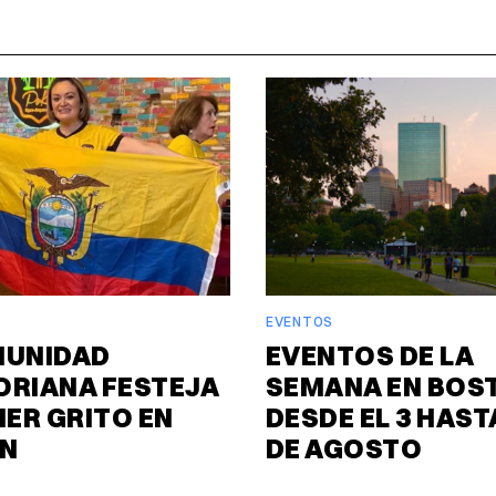
EVENTOS
MUNIDAD
EVENTOS DE LA
ORIANA FESTEJA
SEMANA EN BOS
MER GRITO EN
DESDE EL 3 HASTA
N
DE AGOSTO