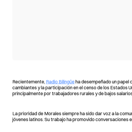
Recientemente,
Radio Bilingüe
ha desempeñado un papel cr
cambiantes y la participación en el censo de los Estados 
principalmente por trabajadores rurales y de bajos salarios
La prioridad de Morales siempre ha sido dar voz a la comun
jóvenes latinos. Su trabajo ha promovido conversaciones en t