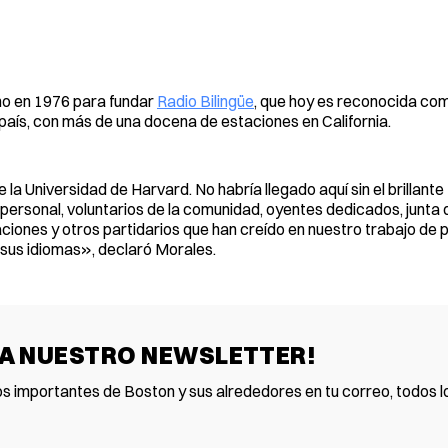
no en 1976 para fundar
Radio Bilingüe
, que hoy es reconocida como
 país, con más de una docena de estaciones en California.
a Universidad de Harvard. No habría llegado aquí sin el brillante
 personal, voluntarios de la comunidad, oyentes dedicados, junta 
aciones y otros partidarios que han creído en nuestro trabajo de
 sus idiomas», declaró Morales.
 A NUESTRO NEWSLETTER!
os importantes de Boston y sus alrededores en tu correo, todos lo