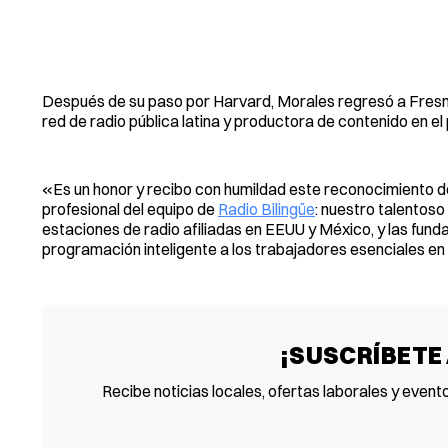
Después de su paso por Harvard, Morales regresó a Fres
red de radio pública latina y productora de contenido en el
«Es un honor y recibo con humildad este reconocimiento de l
profesional del equipo de
Radio Bilingüe
: nuestro talentoso
estaciones de radio afiliadas en EEUU y México, y las fund
programación inteligente a los trabajadores esenciales en
¡SUSCRÍBETE
Recibe noticias locales, ofertas laborales y event