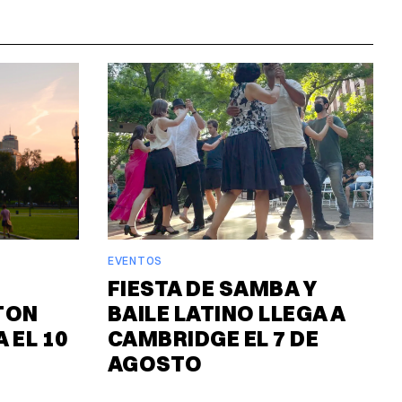
EVENTOS
FIESTA DE SAMBA Y
TON
BAILE LATINO LLEGA A
 EL 10
CAMBRIDGE EL 7 DE
AGOSTO