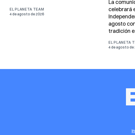
La comuni
celebrará e
EL PLANETA TEAM
4 de agosto de 2026
Independen
agosto con
tradición e
EL PLANETA 
4 de agosto de
I