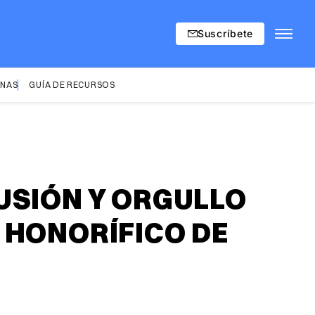
Suscríbete
INAS
GUÍA DE RECURSOS
USIÓN Y ORGULLO
 HONORÍFICO DE