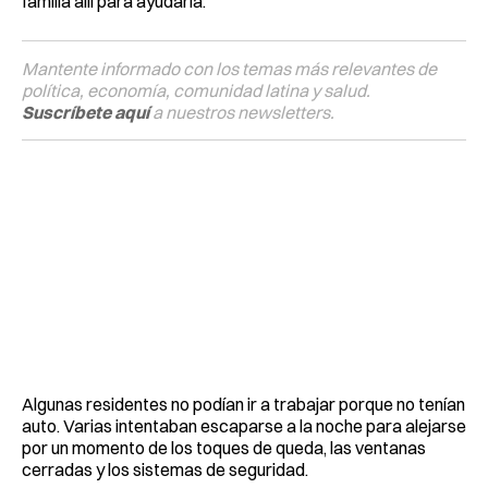
familia allí para ayudarla.
Mantente informado con los temas más relevantes de
política, economía, comunidad latina y salud.
Suscríbete aquí
a nuestros newsletters.
Algunas residentes no podían ir a trabajar porque no tenían
auto. Varias intentaban escaparse a la noche para alejarse
por un momento de los toques de queda, las ventanas
cerradas y los sistemas de seguridad.