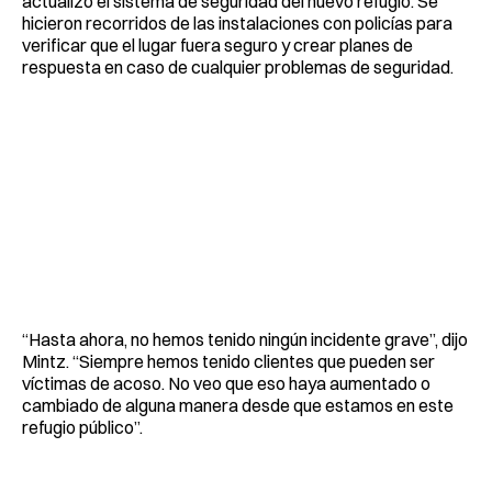
actualizó el sistema de seguridad del nuevo refugio. Se
hicieron recorridos de las instalaciones con policías para
verificar que el lugar fuera seguro y crear planes de
respuesta en caso de cualquier problemas de seguridad.
“Hasta ahora, no hemos tenido ningún incidente grave”, dijo
Mintz. “Siempre hemos tenido clientes que pueden ser
víctimas de acoso. No veo que eso haya aumentado o
cambiado de alguna manera desde que estamos en este
refugio público”.