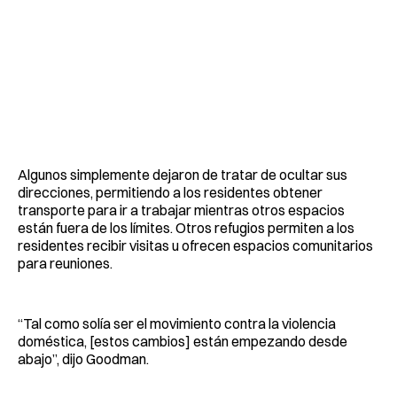
Algunos simplemente dejaron de tratar de ocultar sus
direcciones, permitiendo a los residentes obtener
transporte para ir a trabajar mientras otros espacios
están fuera de los límites. Otros refugios permiten a los
residentes recibir visitas u ofrecen espacios comunitarios
para reuniones.
“Tal como solía ser el movimiento contra la violencia
doméstica, [estos cambios] están empezando desde
abajo”, dijo Goodman.