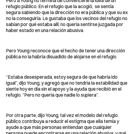
Pero a Young no termina de convencerle la idea de un
refugio público. En el refugio que la acogió, se sentía
segura sabiendo que la dirección no era pública y que su ex
no la conseguiría. Le gustaba que los vecinos del refugio no
sabían por qué estaba allí; no quería sentirse juzgada por
haber estado en una relación abusiva.
Pero Young reconoce que el hecho de tener una dirección
pública no la habría disuadido de alojarse en el refugio.
“Estaba desesperada, estoy segura de que habría ido
igual”, dijo Young, y agregó que no tendría la estabilidad que
siente hoy en día sin el apoyo y la ayuda que recibió en el
refugio. “Pero no quería que nadie lo supiera”.
Por otra parte, dijo Young, tal vez el modelo del refugio
público contribuya a reducir el estigma que ella temía y
ayude a que más personas entiendan que cualquier
persona puede encontrarse en una relación abusiva, y qué