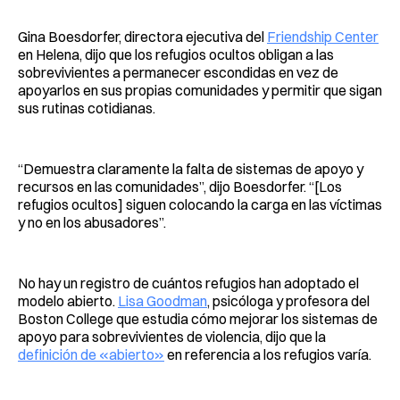
Gina Boesdorfer, directora ejecutiva del
Friendship Center
en Helena, dijo que los refugios ocultos obligan a las
sobrevivientes a permanecer escondidas en vez de
apoyarlos en sus propias comunidades y permitir que sigan
sus rutinas cotidianas.
“Demuestra claramente la falta de sistemas de apoyo y
recursos en las comunidades”, dijo Boesdorfer. “[Los
refugios ocultos] siguen colocando la carga en las víctimas
y no en los abusadores”.
No hay un registro de cuántos refugios han adoptado el
modelo abierto.
Lisa Goodman
, psicóloga y profesora del
Boston College que estudia cómo mejorar los sistemas de
apoyo para sobrevivientes de violencia, dijo que la
definición de «abierto»
en referencia a los refugios varía.