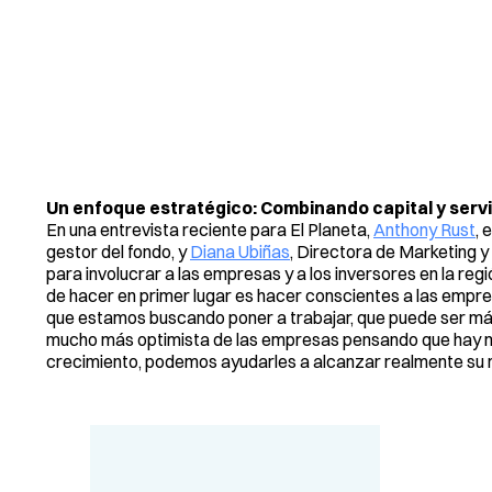
Un enfoque estratégico: Combinando capital y serv
En una entrevista reciente para El Planeta,
Anthony Rust
, 
gestor del fondo, y
Diana Ubiñas
, Directora de Marketing y
para involucrar a las empresas y a los inversores en la re
de hacer en primer lugar es hacer conscientes a las empr
que estamos buscando poner a trabajar, que puede ser más
mucho más optimista de las empresas pensando que hay mu
crecimiento, podemos ayudarles a alcanzar realmente su