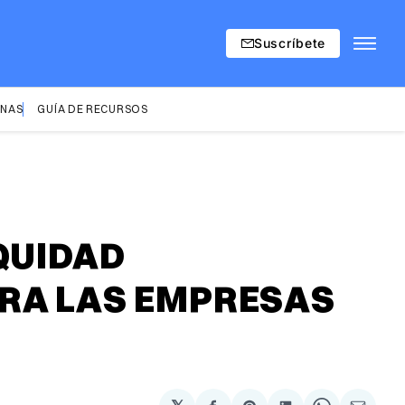
Suscríbete
INAS
GUÍA DE RECURSOS
QUIDAD
ARA LAS EMPRESAS