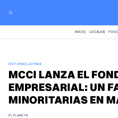
INICIO
LOCALES
FOOD
HISTORIAS LATINAS
MCCI LANZA EL FON
EMPRESARIAL: UN F
MINORITARIAS EN 
EL PLANETA