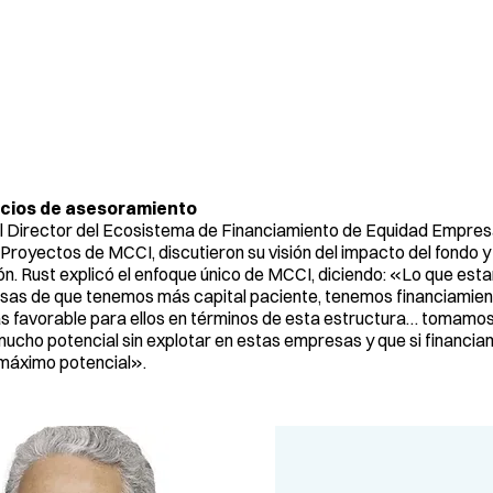
icios de asesoramiento
el Director del Ecosistema de Financiamiento de Equidad Empres
 Proyectos de MCCI, discutieron su visión del impacto del fondo y
gión. Rust explicó el enfoque único de MCCI, diciendo: «Lo que es
esas de que tenemos más capital paciente, tenemos financiamie
 favorable para ellos en términos de esta estructura… tomamos 
cho potencial sin explotar en estas empresas y que si financia
 máximo potencial».