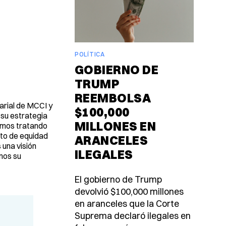
POLÍTICA
GOBIERNO DE
TRUMP
REEMBOLSA
arial de MCCI y
$100,000
 su estrategia
MILLONES EN
tamos tratando
nto de equidad
ARANCELES
una visión
ILEGALES
mos su
El gobierno de Trump
devolvió $100,000 millones
en aranceles que la Corte
Suprema declaró ilegales en