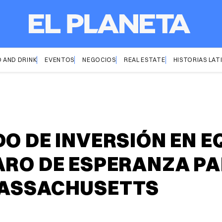
 AND DRINK
EVENTOS
NEGOCIOS
REAL ESTATE
HISTORIAS LAT
DO DE INVERSIÓN EN E
ARO DE ESPERANZA P
MASSACHUSETTS