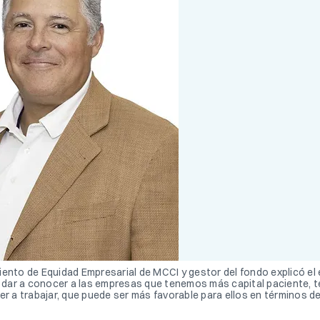
iento de Equidad Empresarial de MCCI y gestor del fondo explicó el
 dar a conocer a las empresas que tenemos más capital paciente,
 a trabajar, que puede ser más favorable para ellos en términos d