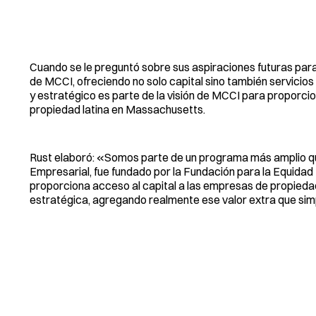
Cuando se le preguntó sobre sus aspiraciones futuras para 
de MCCI, ofreciendo no solo capital sino también servicio
y estratégico es parte de la visión de MCCI para proporci
propiedad latina en Massachusetts.
Rust elaboró: «Somos parte de un programa más amplio que 
Empresarial, fue fundado por la Fundación para la Equidad
proporciona acceso al capital a las empresas de propiedad
estratégica, agregando realmente ese valor extra que sim