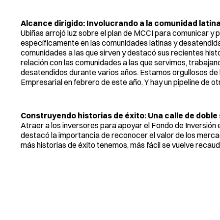
Alcance dirigido: Involucrando a la comunidad latin
Ubiñas arrojó luz sobre el plan de MCCI para comunicar y 
específicamente en las comunidades latinas y desatendidas
comunidades a las que sirven y destacó sus recientes hist
relación con las comunidades a las que servimos, trabaja
desatendidos durante varios años. Estamos orgullosos de 
Empresarial en febrero de este año. Y hay un pipeline de 
Construyendo historias de éxito: Una calle de doble 
Atraer a los inversores para apoyar el Fondo de Inversión
destacó la importancia de reconocer el valor de los mer
más historias de éxito tenemos, más fácil se vuelve recauda