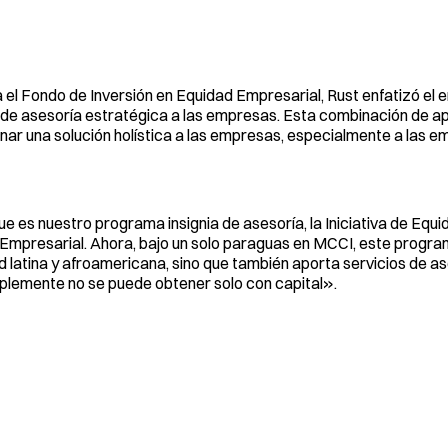
el Fondo de Inversión en Equidad Empresarial, Rust enfatizó el e
s de asesoría estratégica a las empresas. Esta combinación de a
onar una solución holística a las empresas, especialmente a las 
es nuestro programa insignia de asesoría, la Iniciativa de Equi
 Empresarial. Ahora, bajo un solo paraguas en MCCI, este progra
 latina y afroamericana, sino que también aporta servicios de a
plemente no se puede obtener solo con capital».