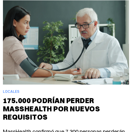
LOCALES
175.000 PODRÍAN PERDER
MASSHEALTH POR NUEVOS
REQUISITOS
MassHealth confirmó que 7.300 personas perderán