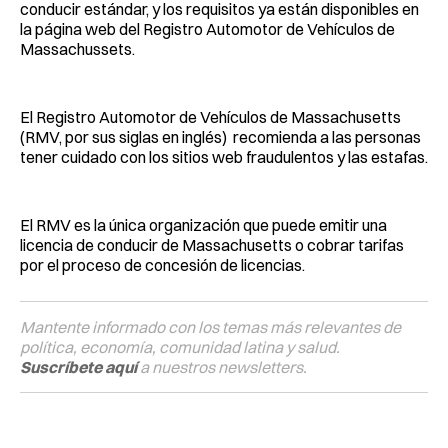
conducir estándar, y los requisitos ya están disponibles en
la página web del Registro Automotor de Vehículos de
Massachussets.
El Registro Automotor de Vehículos de Massachusetts
(RMV, por sus siglas en inglés) recomienda a las personas
tener cuidado con los sitios web fraudulentos y las estafas.
El RMV es la única organización que puede emitir una
licencia de conducir de Massachusetts o cobrar tarifas
por el proceso de concesión de licencias.
Mantente informado con los temas más relevantes de
política, economía, comunidad latina y salud.
Suscríbete aquí
a nuestros newsletters.