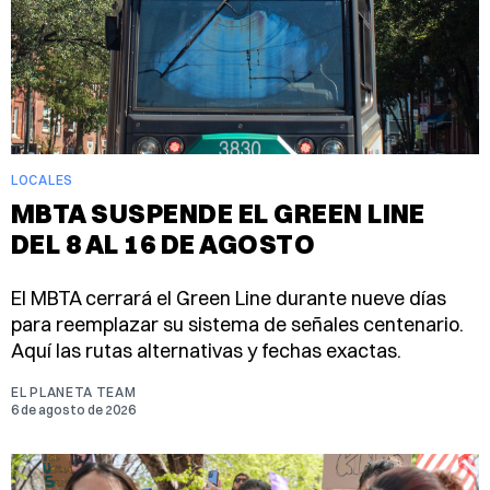
LOCALES
MBTA SUSPENDE EL GREEN LINE
DEL 8 AL 16 DE AGOSTO
El MBTA cerrará el Green Line durante nueve días
para reemplazar su sistema de señales centenario.
Aquí las rutas alternativas y fechas exactas.
EL PLANETA TEAM
6 de agosto de 2026