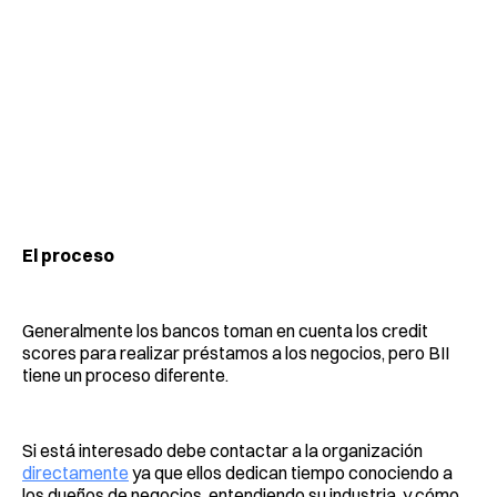
El proceso
Generalmente los bancos toman en cuenta los credit
scores para realizar préstamos a los negocios, pero BII
tiene un proceso diferente.
Si está interesado debe contactar a la organización
directamente
ya que ellos dedican tiempo conociendo a
los dueños de negocios, entendiendo su industria, y cómo