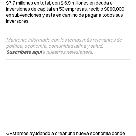
$7.7 millones en total, con $ 6.9 millones en deuda e
inversiones de capital en 50 empresas, recibió $860,000
en subvenciones y está en camino de pagar a todos sus
inversores.
Mantente informado con los temas más relevantes de
política, economía, comunidad latina y salud.
Suscríbete aquí
a nuestros newsletters.
«Estamos ayudando a crear una nueva economía donde