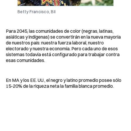
Betty Francisco, BII
Para 2045, las comunidades de color (negras, latinas,
asiáticas y indígenas) se convertirán en la nueva mayoría
de nuestros país: nuestra fuerza laboral, nuestro
electorado y nuestra economía. Pero cada uno de esos
sistemas todavía está configurado para trabajar contra
esas comunidades.
En MA y los EE. UU., el negro y latino promedio posee sólo
15-20% de la riqueza neta la familia blanca promedio.