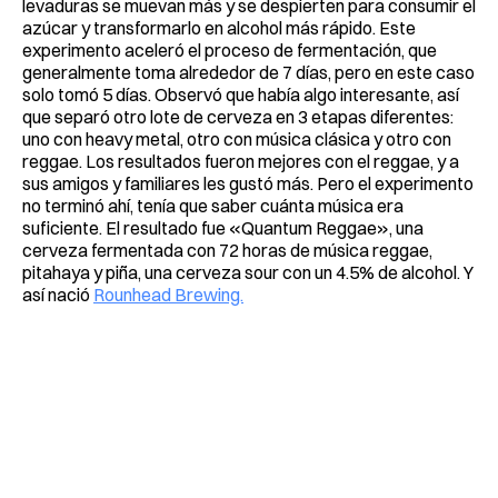
levaduras se muevan más y se despierten para consumir el
azúcar y transformarlo en alcohol más rápido. Este
experimento aceleró el proceso de fermentación, que
generalmente toma alrededor de 7 días, pero en este caso
solo tomó 5 días. Observó que había algo interesante, así
que separó otro lote de cerveza en 3 etapas diferentes:
uno con heavy metal, otro con música clásica y otro con
reggae. Los resultados fueron mejores con el reggae, y a
sus amigos y familiares les gustó más. Pero el experimento
no terminó ahí, tenía que saber cuánta música era
suficiente. El resultado fue «Quantum Reggae», una
cerveza fermentada con 72 horas de música reggae,
pitahaya y piña, una cerveza sour con un 4.5% de alcohol. Y
así nació
Rounhead Brewing.