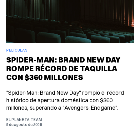
PELÍCULAS
SPIDER-MAN: BRAND NEW DAY
ROMPE RÉCORD DE TAQUILLA
CON $360 MILLONES
"Spider-Man: Brand New Day" rompió el récord
histórico de apertura doméstica con $360
millones, superando a "Avengers: Endgame".
EL PLANETA TEAM
5 de agosto de 2026