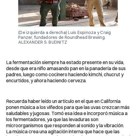
(De izquierda a derecha) Luis Espinoza y Craig
Panzer, fundadores de Roundhead Brewing.
ALEXANDER S. BUDNITZ
La fermentación siempre ha estado presente en su vida,
desde que era niño amasando pan en la panadería de sus
padres, luego como cocinero haciendo kimchi, chucrut y
encurtidos, y ahora haciendo cerveza.
Recuerda haber leído un artículo en el que en California
ponen música a los viñedos para que las uvas crezcan más
saludables y jugosas. Tomó esa idea e incorporó música a
los fermentadores, ya que las levaduras son
microorganismos que responden al sonido y la vibración.
La música crea una agitación interna que hace que las