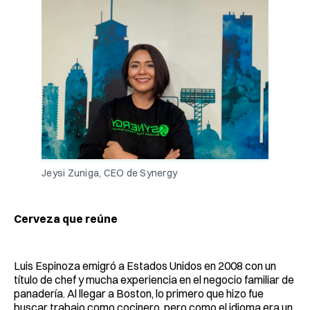
Jeysi Zuniga, CEO de Synergy
Cerveza que reúne
Luis Espinoza emigró a Estados Unidos en 2008 con un
título de chef y mucha experiencia en el negocio familiar de
panadería. Al llegar a Boston, lo primero que hizo fue
buscar trabajo como cocinero, pero como el idioma era un