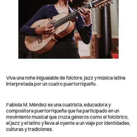
Viva una nohe inigualable de folclore, jazz y música latina
interpretada por un cuatro puertorriqueño.
Fabiola M. Méndez es una cuatrista, educadora y
compositora puertorriqueña que ha participado en un
movimiento musical que cruza géneros como el folclórico,
el jazz y el latino y lleva al oyente a un viaje por identidades,
culturas y tradiciones.