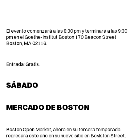
El evento comenzará a las 8:30 pm y terminará a las 9:30
pm en el Goethe-Institut Boston 170 Beacon Street
Boston, MA 02116.
Entrada: Gratis.
SÁBADO
MERCADO DE BOSTON
Boston Open Market, ahora en su tercera temporada,
regresará este año en su nuevo sitio en Boylston Street,