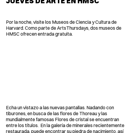
JUEVES DE ARTE EN HMSC
Por la noche, visite los Museos de Ciencia y Cultura de
Harvard. Como parte de ArtsThursdays, dos museos de
HMSC ofrecen entrada gratuita.
Echa un vistazo a las nuevas pantallas. Nadando con
tiburones, en busca de las flores de Thoreau y las
mundialmente famosas Flores de cristal se encuentran
entre los títulos. En la galería de minerales recientemente
restaurada, puede encontrar su piedra de nacimiento, así