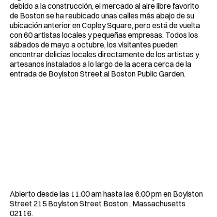
debido a la construcción, el mercado al aire libre favorito
de Boston se ha reubicado unas calles más abajo de su
ubicación anterior en Copley Square, pero está de vuelta
con 60 artistas locales y pequeñas empresas. Todos los
sábados de mayo a octubre, los visitantes pueden
encontrar delicias locales directamente de los artistas y
artesanos instalados a lo largo de la acera cerca de la
entrada de Boylston Street al Boston Public Garden.
Abierto desde las 11:00 am hasta las 6:00 pm en Boylston
Street 215 Boylston Street Boston , Massachusetts
02116.