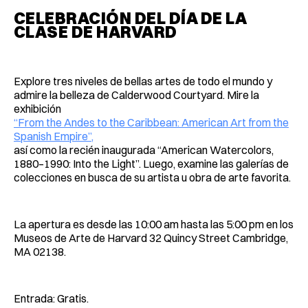
CELEBRACIÓN DEL DÍA DE LA
CLASE DE HARVARD
Explore tres niveles de bellas artes de todo el mundo y
admire la belleza de Calderwood Courtyard. Mire la
exhibición
“From the Andes to the Caribbean: American Art from the
Spanish Empire”,
así como la recién inaugurada “American Watercolors,
1880–1990: Into the Light”. Luego, examine las galerías de
colecciones en busca de su artista u obra de arte favorita.
La apertura es desde las 10:00 am hasta las 5:00 pm en los
Museos de Arte de Harvard 32 Quincy Street Cambridge,
MA 02138.
Entrada: Gratis.