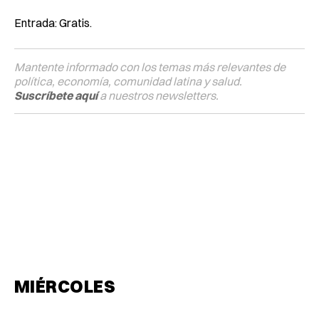
Entrada: Gratis.
Mantente informado con los temas más relevantes de
política, economía, comunidad latina y salud.
Suscríbete aquí
a nuestros newsletters.
MIÉRCOLES