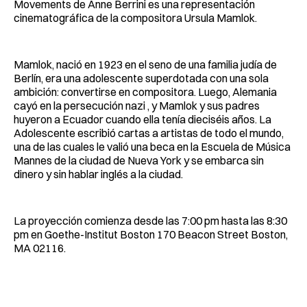
Movements de Anne Berrini es una representación
cinematográfica de la compositora Ursula Mamlok.
Mamlok, nació en 1923 en el seno de una familia judía de
Berlín, era una adolescente superdotada con una sola
ambición: convertirse en compositora. Luego, Alemania
cayó en la persecución nazi , y Mamlok y sus padres
huyeron a Ecuador cuando ella tenía dieciséis años. La
Adolescente escribió cartas a artistas de todo el mundo,
una de las cuales le valió una beca en la Escuela de Música
Mannes de la ciudad de Nueva York y se embarca sin
dinero y sin hablar inglés a la ciudad.
La proyección comienza desde las 7:00 pm hasta las 8:30
pm en Goethe-Institut Boston 170 Beacon Street Boston,
MA 02116.