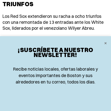
TRIUNFOS
Los Red Sox extendieron su racha a ocho triunfos
con una remontada de 13 entradas ante los White
Sox, liderados por el venezolano Wilyer Abreu.
EL PLANETA TEAM
×
7 de agosto de 2026
¡SUSCRÍBETE A NUESTRO
NEWSLETTER!
Recibe noticias locales, ofertas laborales y
eventos importantes de Boston y sus
alrededores en tu correo, todos los días.