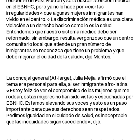
residente de East Boston y solía buscar atención médica
en el EBNHC, pero ya no lo hace por «ciertas
irregularidades» que algunas mujeres inmigrantes han
vivido en el centro. «La discriminación médica es una clara
violación a un derecho básico como lo es la salud.
Entendemos que nuestro sistema médico debe ser
reformado, sin embargo, resulta vergonzoso que un centro
comunitario local que atiende un gran número de
inmigrantes no reconozca que tiene un problema y que
debe mejorar el cuidad de la salud», dijo Montes.
La concejal general (At-large), Julia Mejía, afirmó que el
tema era personal para ella, al ser inmigrante afro-latina.
«Estoy feliz de ver el compromiso de las mujeres que me
rodean, estas mujeres no han sido vistas y escuchadas por
EBNHC. Estamos elevando sus voces y esto es un paso
importante para que sus derechos sean respetados.
Pedimos igualdad en el cuidado de salud, es inaceptable
que las inequidades sigan sucediendo», dijo.