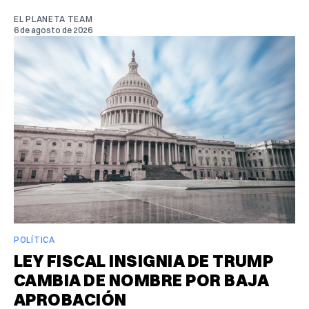
EL PLANETA TEAM
6 de agosto de 2026
POLÍTICA
LEY FISCAL INSIGNIA DE TRUMP
CAMBIA DE NOMBRE POR BAJA
APROBACIÓN