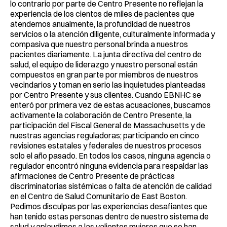
lo contrario por parte de Centro Presente no reflejan la
experiencia de los cientos de miles de pacientes que
atendemos anualmente, la profundidad de nuestros
servicios o la atención diligente, culturalmente informada y
compasiva que nuestro personal brinda a nuestros
pacientes diariamente. La junta directiva del centro de
salud, el equipo de liderazgo y nuestro personal están
compuestos en gran parte por miembros de nuestros
vecindarios y toman en serio las inquietudes planteadas
por Centro Presente y sus clientes. Cuando EBNHC se
enteró por primera vez de estas acusaciones, buscamos
activamente la colaboración de Centro Presente, la
participación del Fiscal General de Massachusetts y de
nuestras agencias reguladoras; participando en cinco
revisiones estatales y federales de nuestros procesos
solo el año pasado. En todos los casos, ninguna agencia o
regulador encontró ninguna evidencia para respaldar las
afirmaciones de Centro Presente de prácticas
discriminatorias sistémicas o falta de atención de calidad
en el Centro de Salud Comunitario de East Boston.
Pedimos disculpas por las experiencias desafiantes que
han tenido estas personas dentro de nuestro sistema de
salud y aplaudimos a las valientes mujeres que se han