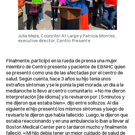
Julia Mejia, Councilor At Large y Patricia Montes,
executive director, Centro Presente
Finalmente, participó en la rueda de prensa una mujer
miembro de Centro presente y paciente de EBNHC quien
se presentó como una de las afectadas por el centro de
salud. Según cuenta, hace 3 años su hijo tenía unos
extraños síntomas y se le ponía la piel morada, un día a la
medianoche lo llevo al centro comunitario. «No me dieron
interpretación [de idioma] y lo revisaron por 15 minutos y
me dijeron que estaba bien», dijo entre sollozos. Al día
siguiente el hijo presentó los mismos síntomas y luego de
revisarlo le dijeron que había fallecido. Luego, le dijeron que
estaba reaccionando y en una ambulancia lo iban a llevar al
Boston Medical Center pero tardaron mucho y finalmente
falleció. «Mi hijo debía tener un mejor cuidado de salud de