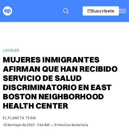
Suscríbete
LOCALES
MUJERES INMIGRANTES
AFIRMAN QUE HAN RECIBIDO
SERVICIO DE SALUD
DISCRIMINATORIO EN EAST
BOSTON NEIGHBORHOOD
HEALTH CENTER
EL PLANETA TEAM
10 de mayo de 2023
. 7:54 AM
3 minutos de lectura