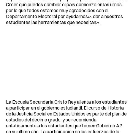
Creer que puedes cambiar el país comienza en las urnas,
por lo que todos estamos muy agradecidos con el
Departamento Electoral por ayudarnos». dar a nuestros
estudiantes las herramientas que necesitan».
La Escuela Secundaria Cristo Rey alienta a los estudiantes
a participar en el gobierno estudiantil. El curso de Historia
de la Justicia Social en Estados Unidos es parte del plan de
estudios del décimo grado, y se recomienda
enfáticamente a los estudiantes que tomen Gobierno AP
en su último año. La participación en los esfuerzos de la