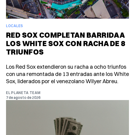
LOCALES
RED SOX COMPLETAN BARRIDA A
LOS WHITE SOX CON RACHA DE 8
TRIUNFOS
Los Red Sox extendieron su racha a ocho triunfos
con una remontada de 13 entradas ante los White
Sox, liderados por el venezolano Wilyer Abreu.
EL PLANETA TEAM
7 de agosto de 2026