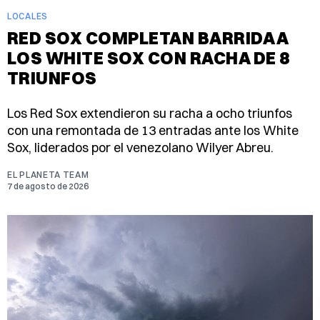
LOCALES
RED SOX COMPLETAN BARRIDA A
LOS WHITE SOX CON RACHA DE 8
TRIUNFOS
Los Red Sox extendieron su racha a ocho triunfos
con una remontada de 13 entradas ante los White
Sox, liderados por el venezolano Wilyer Abreu.
EL PLANETA TEAM
7 de agosto de 2026