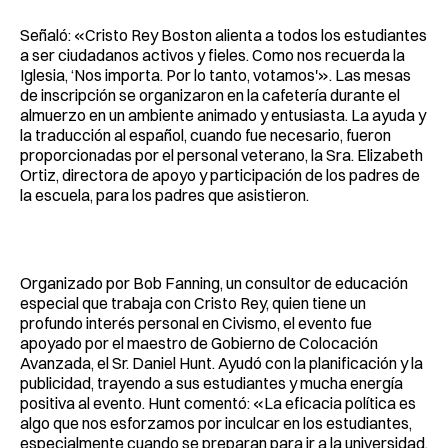
Señaló: «Cristo Rey Boston alienta a todos los estudiantes
a ser ciudadanos activos y fieles. Como nos recuerda la
Iglesia, ‘Nos importa. Por lo tanto, votamos'». Las mesas
de inscripción se organizaron en la cafetería durante el
almuerzo en un ambiente animado y entusiasta. La ayuda y
la traducción al español, cuando fue necesario, fueron
proporcionadas por el personal veterano, la Sra. Elizabeth
Ortiz, directora de apoyo y participación de los padres de
la escuela, para los padres que asistieron.
Organizado por Bob Fanning, un consultor de educación
especial que trabaja con Cristo Rey, quien tiene un
profundo interés personal en Civismo, el evento fue
apoyado por el maestro de Gobierno de Colocación
Avanzada, el Sr. Daniel Hunt. Ayudó con la planificación y la
publicidad, trayendo a sus estudiantes y mucha energía
positiva al evento. Hunt comentó: «La eficacia política es
algo que nos esforzamos por inculcar en los estudiantes,
especialmente cuando se preparan para ir a la universidad.