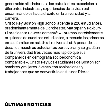
generación al brindarles a los estudiantes exposición a
diferentes industrias y experiencias de la vida real,
encaminándolos hacia el éxito en la universidad y la
carrera.
Cristo Rey Boston High School atiende a 220 estudiantes,
predominantemente de Dorchester, Mattapan y Roxbury.
El presidente Powers comentó: «Estamos increíblemente
orgullosos de nuestros estudiantes, a menudo los primeros
en sus familias en asistir a la universidad. A pesar de los
desafíos, nuestros estudiantes perseveran y se gradúan
de la universidad tres veces más rápido que sus
compañeros en demografía socioeconómica
comparable». Cristo Rey Los estudiantes de Boston son
hombres y mujeres jóvenes con aspiraciones y
trabajadores que se convertirán en futuros líderes.
ÚLTIMAS NOTICIAS