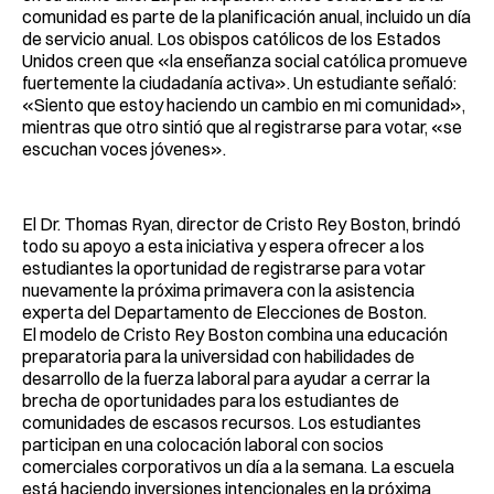
comunidad es parte de la planificación anual, incluido un día
de servicio anual. Los obispos católicos de los Estados
Unidos creen que «la enseñanza social católica promueve
fuertemente la ciudadanía activa». Un estudiante señaló:
«Siento que estoy haciendo un cambio en mi comunidad»,
mientras que otro sintió que al registrarse para votar, «se
escuchan voces jóvenes».
El Dr. Thomas Ryan, director de Cristo Rey Boston, brindó
todo su apoyo a esta iniciativa y espera ofrecer a los
estudiantes la oportunidad de registrarse para votar
nuevamente la próxima primavera con la asistencia
experta del Departamento de Elecciones de Boston.
El modelo de Cristo Rey Boston combina una educación
preparatoria para la universidad con habilidades de
desarrollo de la fuerza laboral para ayudar a cerrar la
brecha de oportunidades para los estudiantes de
comunidades de escasos recursos. Los estudiantes
participan en una colocación laboral con socios
comerciales corporativos un día a la semana. La escuela
está haciendo inversiones intencionales en la próxima