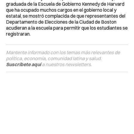
graduada de la Escuela de Gobierno Kennedy de Harvard
que ha ocupado muchos cargos en el gobierno local y
estatal, se mostró complacida de que representantes del
Departamento de Elecciones de la Ciudad de Boston
acudieran a la escuela para permitir que los estudiantes se
registraran.
Mantente informado con los temas más relevantes de
política, economía, comunidad latina y salud.
Suscríbete aquí
a nuestros newsletters.