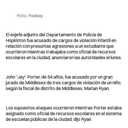
Facebook
Pinterest
LinkedIn
WhatsApp
Email
Foto. Pixabay
El exjefe adjunto del Departamento de Policía de
Hopkinton fue acusado de cargos de violación infantil en
relación con presuntas agresiones a un estudiante que
ocurrieron mientras trabajaba como oficial de recursos
escolares en la ciudad, anunciaron las autoridades el lunes.
John “Jay” Porter, de 54 años, fue acusado por un gran
jurado de Middlesex de tres cargos de violación de un niño,
según la fiscal de distrito de Middlesex, Marian Ryan.
Los supuestos ataques ocurrieron mientras Porter estaba
asignado como oficial de recursos escolares en el sistema
de escuelas públicas de la ciudad, dijo Ryan.