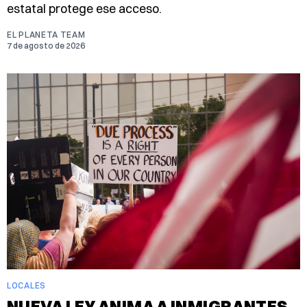
estatal protege ese acceso.
EL PLANETA TEAM
7 de agosto de 2026
LOCALES
NUEVA LEY ANIMA A INMIGRANTES