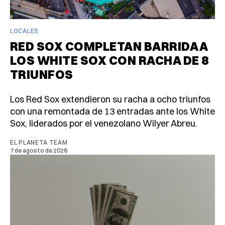
LOCALES
RED SOX COMPLETAN BARRIDA A
LOS WHITE SOX CON RACHA DE 8
TRIUNFOS
Los Red Sox extendieron su racha a ocho triunfos
con una remontada de 13 entradas ante los White
Sox, liderados por el venezolano Wilyer Abreu.
EL PLANETA TEAM
7 de agosto de 2026