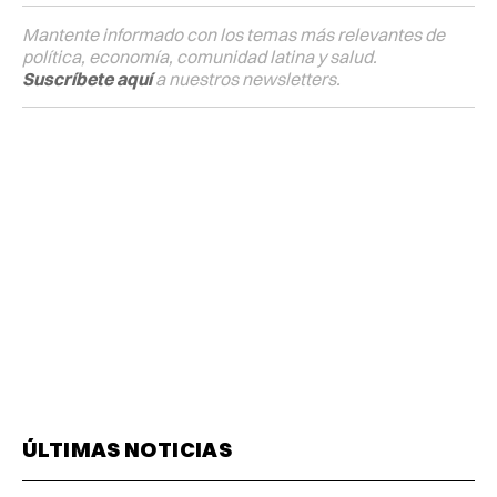
Mantente informado con los temas más relevantes de
política, economía, comunidad latina y salud.
Suscríbete aquí
a nuestros newsletters.
ÚLTIMAS NOTICIAS