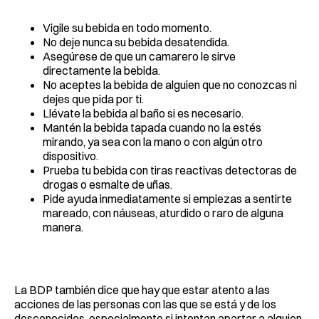
Vigile su bebida en todo momento.
No deje nunca su bebida desatendida.
Asegúrese de que un camarero le sirve
directamente la bebida.
No aceptes la bebida de alguien que no conozcas ni
dejes que pida por ti.
Llévate la bebida al baño si es necesario.
Mantén la bebida tapada cuando no la estés
mirando, ya sea con la mano o con algún otro
dispositivo.
Prueba tu bebida con tiras reactivas detectoras de
drogas o esmalte de uñas.
Pide ayuda inmediatamente si empiezas a sentirte
mareado, con náuseas, aturdido o raro de alguna
manera.
La BDP también dice que hay que estar atento a las
acciones de las personas con las que se está y de los
desconocidos, especialmente si intentan apartar a alguien