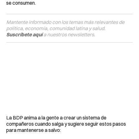
se consumen.
Mantente informado con los temas más relevantes de
política, economía, comunidad latina y salud.
Suscríbete aquí
a nuestros newsletters.
La BDP anima a la gente a crear un sistema de
compañeros cuando salga y sugiere seguir estos pasos
para mantenerse a salvo: