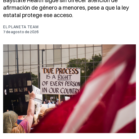
Baystate Health sigue sin ofrecer atención de
afirmación de género a menores, pese a que la ley
estatal protege ese acceso.
EL PLANETA TEAM
7 de agosto de 2026