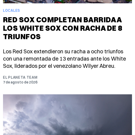
LOCALES
RED SOX COMPLETAN BARRIDA A
LOS WHITE SOX CON RACHA DE 8
TRIUNFOS
Los Red Sox extendieron su racha a ocho triunfos
con una remontada de 13 entradas ante los White
Sox, liderados por el venezolano Wilyer Abreu.
EL PLANETA TEAM
7 de agosto de 2026