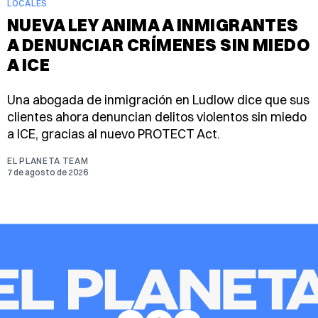
LOCALES
NUEVA LEY ANIMA A INMIGRANTES
A DENUNCIAR CRÍMENES SIN MIEDO
A ICE
Una abogada de inmigración en Ludlow dice que sus
clientes ahora denuncian delitos violentos sin miedo
a ICE, gracias al nuevo PROTECT Act.
EL PLANETA TEAM
7 de agosto de 2026