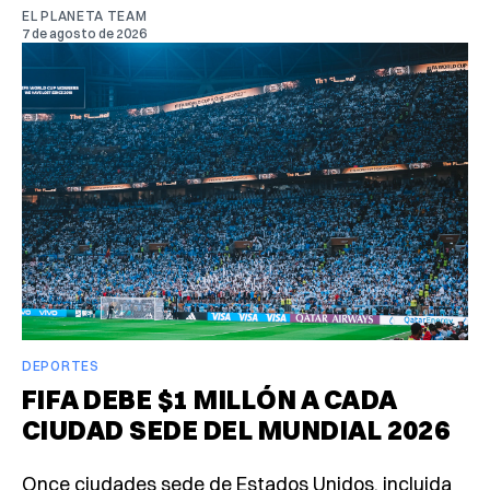
EL PLANETA TEAM
7 de agosto de 2026
DEPORTES
FIFA DEBE $1 MILLÓN A CADA
CIUDAD SEDE DEL MUNDIAL 2026
Once ciudades sede de Estados Unidos, incluida