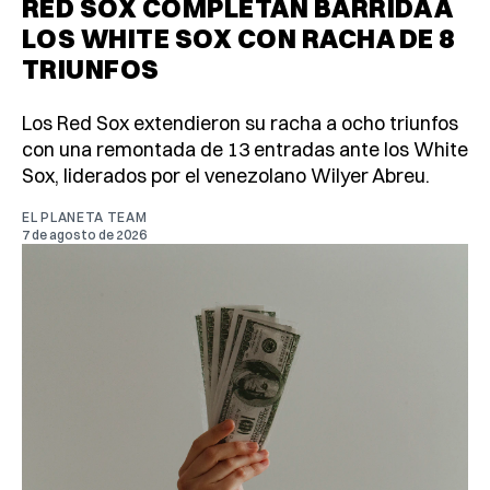
RED SOX COMPLETAN BARRIDA A
LOS WHITE SOX CON RACHA DE 8
TRIUNFOS
Los Red Sox extendieron su racha a ocho triunfos
con una remontada de 13 entradas ante los White
Sox, liderados por el venezolano Wilyer Abreu.
EL PLANETA TEAM
7 de agosto de 2026