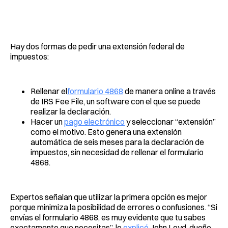
Hay dos formas de pedir una extensión federal de
impuestos:
Rellenar el
formulario 4868
de manera online a través
de IRS Fee File, un software con el que se puede
realizar la declaración.
Hacer un
pago electrónico
y seleccionar “extensión”
como el motivo. Esto genera una extensión
automática de seis meses para la declaración de
impuestos, sin necesidad de rellenar el formulario
4868.
Expertos señalan que utilizar la primera opción es mejor
porque minimiza la posibilidad de errores o confusiones. “Si
envías el formulario 4868, es muy evidente que tu sabes
exactamente que necesitas”, le
explicó
John Loyd, dueño