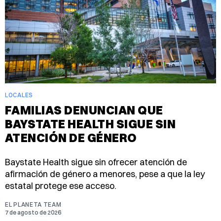
LOCALES
FAMILIAS DENUNCIAN QUE
BAYSTATE HEALTH SIGUE SIN
ATENCIÓN DE GÉNERO
Baystate Health sigue sin ofrecer atención de
afirmación de género a menores, pese a que la ley
estatal protege ese acceso.
EL PLANETA TEAM
7 de agosto de 2026