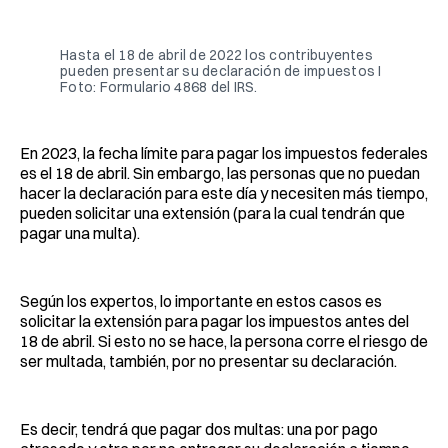
Facebook
Pinterest
LinkedIn
WhatsApp
Email
Hasta el 18 de abril de 2022 los contribuyentes
pueden presentar su declaración de impuestos I
Foto: Formulario 4868 del IRS.
En 2023, la fecha límite para pagar los impuestos federales
es el 18 de abril. Sin embargo, las personas que no puedan
hacer la declaración para este día y necesiten más tiempo,
pueden solicitar una extensión (para la cual tendrán que
pagar una multa).
Según los expertos, lo importante en estos casos es
solicitar la extensión para pagar los impuestos antes del
18 de abril. Si esto no se hace, la persona corre el riesgo de
ser multada, también, por no presentar su declaración.
Es decir, tendrá que pagar dos multas: una por pago