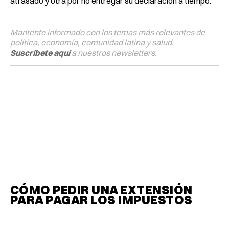
atrasado y otra por no entregar su declaración a tiempo.
Mantente informado con los temas más relevantes de
política, economía, comunidad latina y salud.
Suscríbete aquí
a nuestros newsletters.
CÓMO PEDIR UNA EXTENSIÓN
PARA PAGAR LOS IMPUESTOS