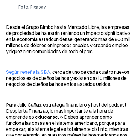
Foto. Pixabay
Desde el Grupo Bimbo hasta Mercado Libre, las empresas
de propiedad latina están teniendo un impacto significativo
en la economía estadounidense, generando más de 800 mil
millones de dólares en ingresos anuales y creando empleo
y riqueza en comunidades de todo el país.
Según reseña la SBA
, cerca de uno de cada cuatro nuevos
negocios es de dueños latinos y existen casi 5 millones de
negocios de dueños latinos en los Estados Unidos.
Para Julio Cañas, estratega financiero y host del podcast
Despierta Finanzas, lo mas importante a la hora de
emprende es
educarse
. » Debes aprender como
funciona las cosas en el sistema americano, porque para
empezar, el sistema legal es totalmente distinto, mientras
que por ejemplo, en nuestros países latinoamericanos nos