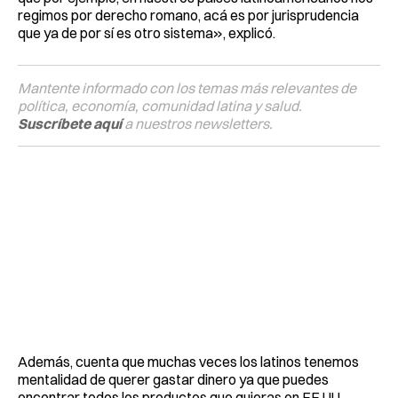
regimos por derecho romano, acá es por jurisprudencia
que ya de por sí es otro sistema», explicó.
Mantente informado con los temas más relevantes de
política, economía, comunidad latina y salud.
Suscríbete aquí
a nuestros newsletters.
Además, cuenta que muchas veces los latinos tenemos
mentalidad de querer gastar dinero ya que puedes
encontrar todos los productos que quieras en EE.UU.