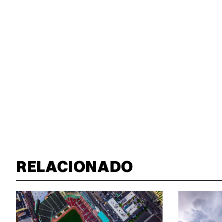
RELACIONADO