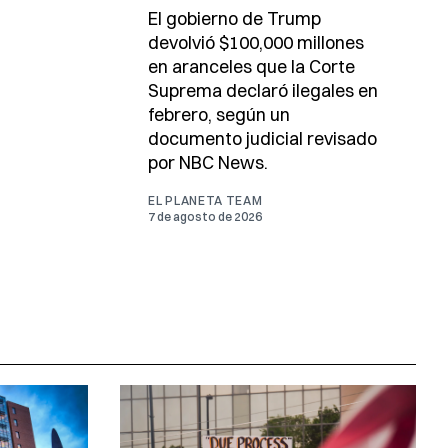
El gobierno de Trump
devolvió $100,000 millones
en aranceles que la Corte
Suprema declaró ilegales en
febrero, según un
documento judicial revisado
por NBC News.
EL PLANETA TEAM
7 de agosto de 2026