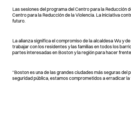
Las sesiones del programa del Centro para la Reducción de 
Centro para la Reducción de la Violencia. La iniciativa cont
futuro.
La alianza significa el compromiso de la alcaldesa Wu y de
trabajar con los residentes y las familias en todos los bar
partes interesadas en Boston y la región para hacer frente 
“Boston es una de las grandes ciudades más seguras del paí
seguridad pública, estamos comprometidos a erradicar la vi