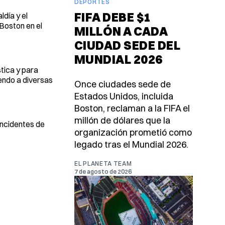
DEPORTES
FIFA DEBE $1
día y el
 Boston en el
MILLÓN A CADA
CIUDAD SEDE DEL
MUNDIAL 2026
stica y para
iendo a diversas
Once ciudades sede de
Estados Unidos, incluida
Boston, reclaman a la FIFA el
millón de dólares que la
incidentes de
organización prometió como
legado tras el Mundial 2026.
EL PLANETA TEAM
7 de agosto de 2026