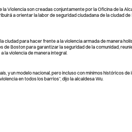
la Violencia son creadas conjuntamente por la Oficina de la Alcal
ribuirá a orientar la labor de seguridad ciudadana de la ciudad de
 la ciudad para hacer frente a la violencia armada de manera holí
rios de Boston para garantizar la seguridad de la comunidad, reun
a la violencia de manera integral.
s, y un modelo nacional, pero incluso con mínimos históricos de 
olencia en todos los barrios”, dijo la alcaldesa Wu.