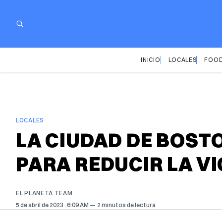
INICIO
LOCALES
FOOD
LOCALES
LA CIUDAD DE BOSTO
PARA REDUCIR LA V
EL PLANETA TEAM
5 de abril de 2023
. 6:09 AM
2 minutos de lectura