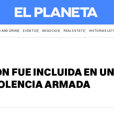
 AND DRINK
EVENTOS
NEGOCIOS
REAL ESTATE
HISTORIAS LAT
N FUE INCLUIDA EN U
IOLENCIA ARMADA