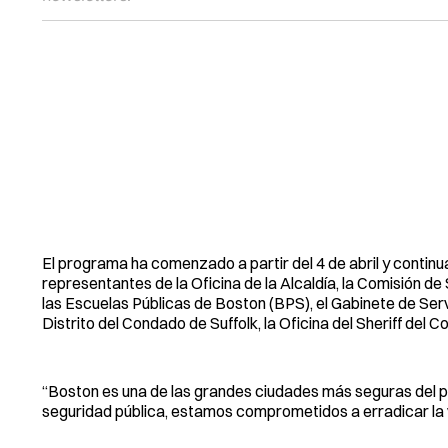
El programa ha comenzado a partir del 4 de abril y continua
representantes de la Oficina de la Alcaldía, la Comisión 
las Escuelas Públicas de Boston (BPS), el Gabinete de Serv
Distrito del Condado de Suffolk, la Oficina del Sheriff del C
“Boston es una de las grandes ciudades más seguras del paí
seguridad pública, estamos comprometidos a erradicar la vi