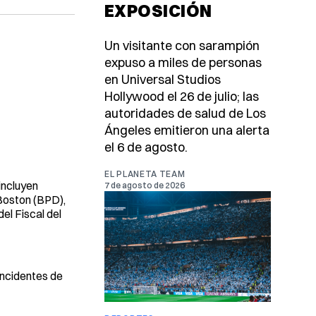
EXPOSICIÓN
Un visitante con sarampión
expuso a miles de personas
en Universal Studios
Hollywood el 26 de julio; las
autoridades de salud de Los
Ángeles emitieron una alerta
el 6 de agosto.
EL PLANETA TEAM
incluyen
7 de agosto de 2026
 Boston (BPD),
el Fiscal del
incidentes de