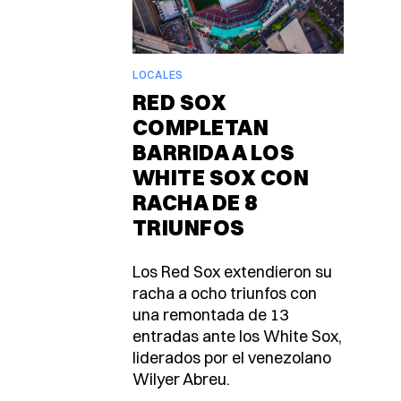
LOCALES
RED SOX
COMPLETAN
BARRIDA A LOS
WHITE SOX CON
RACHA DE 8
TRIUNFOS
Los Red Sox extendieron su
racha a ocho triunfos con
una remontada de 13
entradas ante los White Sox,
liderados por el venezolano
Wilyer Abreu.