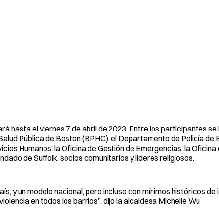
rá hasta el viernes 7 de abril de 2023. Entre los participantes se 
de Salud Pública de Boston (BPHC), el Departamento de Policía de
icios Humanos, la Oficina de Gestión de Emergencias, la Oficina d
ondado de Suffolk, socios comunitarios y líderes religiosos.
s, y un modelo nacional, pero incluso con mínimos históricos de 
olencia en todos los barrios”, dijo la alcaldesa Michelle Wu