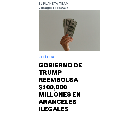
EL PLANETA TEAM
7 de agosto de 2026
POLÍTICA
GOBIERNO DE
TRUMP
REEMBOLSA
$100,000
MILLONES EN
ARANCELES
ILEGALES