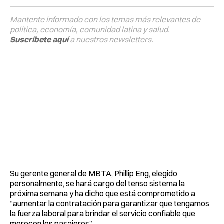
Mantente informado con los temas más relevantes de
política, economía, comunidad latina y salud.
Suscríbete aquí
a nuestros newsletters.
Su gerente general de MBTA, Phillip Eng, elegido
personalmente, se hará cargo del tenso sistema la
próxima semana y ha dicho que está comprometido a
“aumentar la contratación para garantizar que tengamos
la fuerza laboral para brindar el servicio confiable que
merecen los pasajeros”.