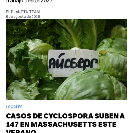
trabajo desde 2027.
EL PLANETA TEAM
6 de agosto de 2026
LOCALES
CASOS DE CYCLOSPORA SUBEN A
147 EN MASSACHUSETTS ESTE
VERANO