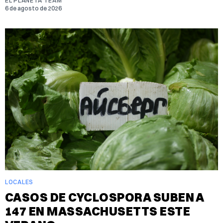
EL PLANETA TEAM
6 de agosto de 2026
LOCALES
CASOS DE CYCLOSPORA SUBEN A
147 EN MASSACHUSETTS ESTE