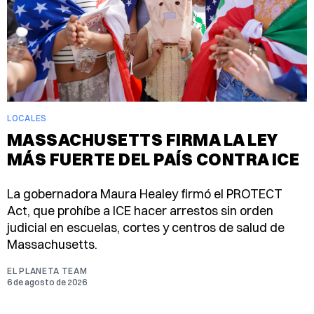
LOCALES
MASSACHUSETTS FIRMA LA LEY
MÁS FUERTE DEL PAÍS CONTRA ICE
La gobernadora Maura Healey firmó el PROTECT
Act, que prohíbe a ICE hacer arrestos sin orden
judicial en escuelas, cortes y centros de salud de
Massachusetts.
EL PLANETA TEAM
6 de agosto de 2026