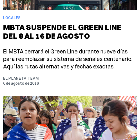
LOCALES
MBTA SUSPENDE EL GREEN LINE
DEL 8 AL 16 DE AGOSTO
El MBTA cerrará el Green Line durante nueve días
para reemplazar su sistema de señales centenario.
Aquí las rutas alternativas y fechas exactas.
EL PLANETA TEAM
6 de agosto de 2026