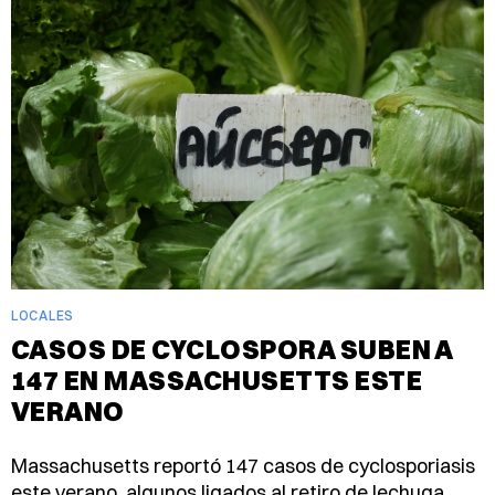
LOCALES
CASOS DE CYCLOSPORA SUBEN A
147 EN MASSACHUSETTS ESTE
VERANO
Massachusetts reportó 147 casos de cyclosporiasis
este verano, algunos ligados al retiro de lechuga