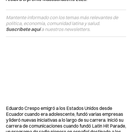
Mantente informado con los temas más relevantes de
política, economía, comunidad latina y salud.
Suscríbete aquí
a nuestros newsletters.
Eduardo Crespo emigró a los Estados Unidos desde
Ecuador cuando era adolescente, fundó varias empresas
y lideró nuevas iniciativas a lo largo de su carrera. Inició su
carrera de comunicaciones cuando fundó Latin Hit Parade,
un programa de radio pionero en español destinado a los