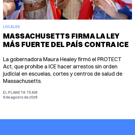
LOCALES
MASSACHUSETTS FIRMA LA LEY
MÁS FUERTE DEL PAÍS CONTRA ICE
La gobernadora Maura Healey firmó el PROTECT
Act, que prohíbe a ICE hacer arrestos sin orden
judicial en escuelas, cortes y centros de salud de
Massachusetts.
EL PLANETA TEAM
6 de agosto de 2026