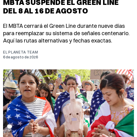
MBTA SUSPENDE EL GREEN LINE
DEL 8 AL 16 DE AGOSTO
El MBTA cerrará el Green Line durante nueve días
para reemplazar su sistema de señales centenario.
Aquí las rutas alternativas y fechas exactas.
EL PLANETA TEAM
6 de agosto de 2026