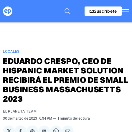
Suscríbete
LOCALES
EDUARDO CRESPO, CEO DE
HISPANIC MARKET SOLUTION
RECIBIRÁ EL PREMIO DE SMALL
BUSINESS MASSACHUSETTS
2023
EL PLANETA TEAM
30 de marzo de 2023
. 6:54 PM
1 minuto de lectura
𝕏