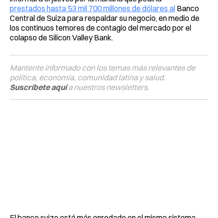
prestados hasta 53 mil 700 millones de dólares al
Banco
Central de Suiza para respaldar su negocio, en medio de
los continuos temores de contagio del mercado por el
colapso de Silicon Valley Bank.
Mantente informado con los temas más relevantes de
política, economía, comunidad latina y salud.
Suscríbete aquí
a nuestros newsletters.
El banco suizo está más enredado en el mismo sistema