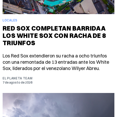
LOCALES
RED SOX COMPLETAN BARRIDA A
LOS WHITE SOX CON RACHA DE 8
TRIUNFOS
Los Red Sox extendieron su racha a ocho triunfos
con una remontada de 13 entradas ante los White
Sox, liderados por el venezolano Wilyer Abreu.
EL PLANETA TEAM
7 de agosto de 2026