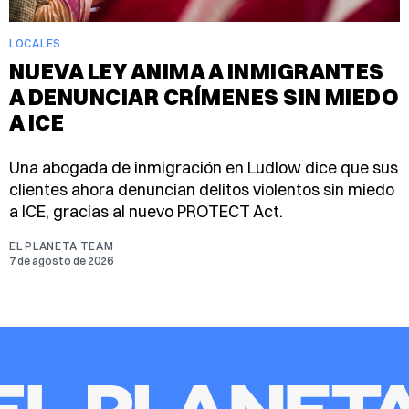
LOCALES
NUEVA LEY ANIMA A INMIGRANTES
A DENUNCIAR CRÍMENES SIN MIEDO
A ICE
Una abogada de inmigración en Ludlow dice que sus
clientes ahora denuncian delitos violentos sin miedo
a ICE, gracias al nuevo PROTECT Act.
EL PLANETA TEAM
7 de agosto de 2026