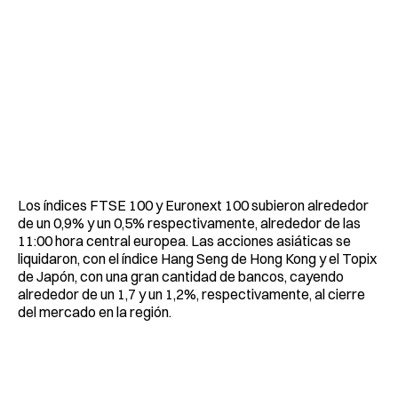
Los índices FTSE 100 y Euronext 100 subieron alrededor
de un 0,9% y un 0,5% respectivamente, alrededor de las
11:00 hora central europea. Las acciones asiáticas se
liquidaron, con el índice Hang Seng de Hong Kong y el Topix
de Japón, con una gran cantidad de bancos, cayendo
alrededor de un 1,7 y un 1,2%, respectivamente, al cierre
del mercado en la región.