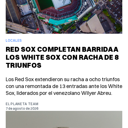
LOCALES
RED SOX COMPLETAN BARRIDA A
LOS WHITE SOX CON RACHA DE 8
TRIUNFOS
Los Red Sox extendieron su racha a ocho triunfos
con una remontada de 13 entradas ante los White
Sox, liderados por el venezolano Wilyer Abreu.
EL PLANETA TEAM
7 de agosto de 2026