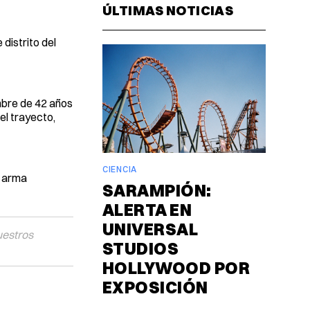
ÚLTIMAS NOTICIAS
distrito del
mbre de 42 años
el trayecto,
CIENCIA
n arma
SARAMPIÓN:
ALERTA EN
UNIVERSAL
uestros
STUDIOS
HOLLYWOOD POR
EXPOSICIÓN