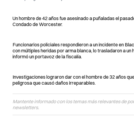
Un hombre de 42 años fue asesinado a puñaladas el pasado 
Condado de Worcester.
Funcionarios policiales respondieron a un incidente en Bl
con múltiples heridas por arma blanca, lo trasladaron a un 
informó un portavoz de la fiscalía.
Investigaciones lograron dar con el hombre de 32 años qu
peligrosa que causó daños irreparables.
Mantente informado con los temas más relevantes de polí
newsletters.