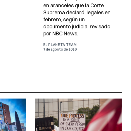
en aranceles que la Corte
Suprema declaró ilegales en
febrero, según un
documento judicial revisado
por NBC News.
EL PLANETA TEAM
7 de agosto de 2026