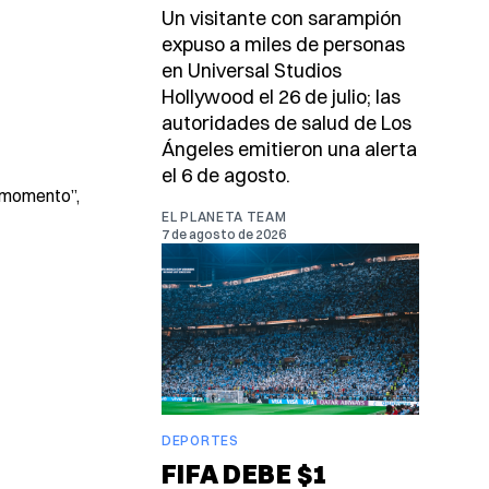
Un visitante con sarampión
expuso a miles de personas
en Universal Studios
Hollywood el 26 de julio; las
autoridades de salud de Los
Ángeles emitieron una alerta
el 6 de agosto.
e momento”,
EL PLANETA TEAM
7 de agosto de 2026
DEPORTES
FIFA DEBE $1