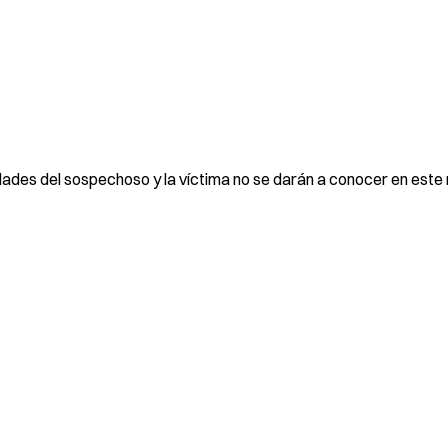
tidades del sospechoso y la víctima no se darán a conocer en est