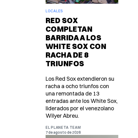
LOCALES
RED SOX
COMPLETAN
BARRIDA A LOS
WHITE SOX CON
RACHA DE 8
TRIUNFOS
Los Red Sox extendieron su
racha a ocho triunfos con
una remontada de 13
entradas ante los White Sox,
liderados por el venezolano
Wilyer Abreu.
EL PLANETA TEAM
7 de agosto de 2026