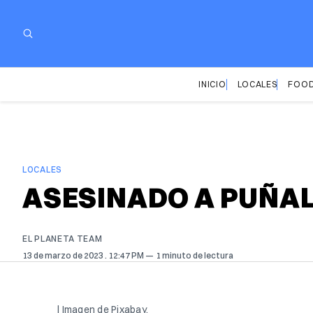
INICIO
LOCALES
FOOD
LOCALES
ASESINADO A PUÑAL
EL PLANETA TEAM
13 de marzo de 2023
. 12:47 PM
1 minuto de lectura
| Imagen de Pixabay.