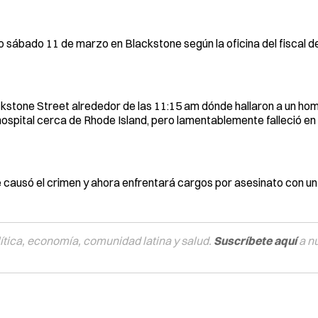
sábado 11 de marzo en Blackstone según la oficina del fiscal de 
ackstone Street alrededor de las 11:15 am dónde hallaron a un ho
hospital cerca de Rhode Island, pero lamentablemente falleció en 
e causó el crimen y ahora enfrentará cargos por asesinato con u
tica, economía, comunidad latina y salud.
Suscríbete aquí
a n