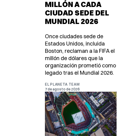
MILLÓN A CADA
CIUDAD SEDE DEL
MUNDIAL 2026
Once ciudades sede de
Estados Unidos, incluida
Boston, reclaman a la FIFA el
millón de dólares que la
organización prometió como
legado tras el Mundial 2026.
EL PLANETA TEAM
7 de agosto de 2026