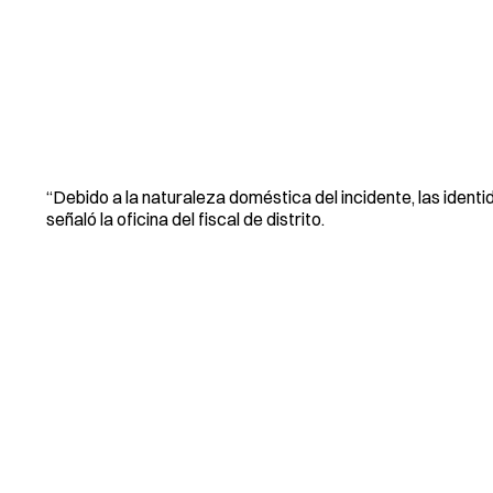
“Debido a la naturaleza doméstica del incidente, las iden
señaló la oficina del fiscal de distrito.