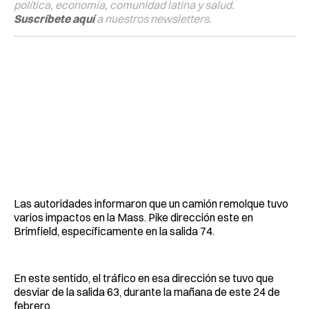
política, economía, comunidad latina y salud.
Suscríbete aquí
a nuestros newsletters.
Las autoridades informaron que un camión remolque tuvo
varios impactos en la Mass. Pike dirección este en
Brimfield, específicamente en la salida 74.
En este sentido, el tráfico en esa dirección se tuvo que
desviar de la salida 63, durante la mañana de este 24 de
febrero.