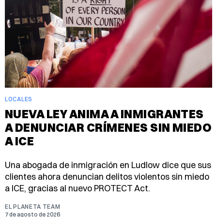
LOCALES
NUEVA LEY ANIMA A INMIGRANTES
A DENUNCIAR CRÍMENES SIN MIEDO
A ICE
Una abogada de inmigración en Ludlow dice que sus
clientes ahora denuncian delitos violentos sin miedo
a ICE, gracias al nuevo PROTECT Act.
EL PLANETA TEAM
7 de agosto de 2026