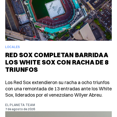
LOCALES
RED SOX COMPLETAN BARRIDA A
LOS WHITE SOX CON RACHA DE 8
TRIUNFOS
Los Red Sox extendieron su racha a ocho triunfos
con una remontada de 13 entradas ante los White
Sox, liderados por el venezolano Wilyer Abreu.
EL PLANETA TEAM
7 de agosto de 2026