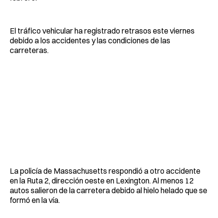
El tráfico vehicular ha registrado retrasos este viernes
debido a los accidentes y las condiciones de las
carreteras.
La policía de Massachusetts respondió a otro accidente
en la Ruta 2, dirección oeste en Lexington. Al menos 12
autos salieron de la carretera debido al hielo helado que se
formó en la vía.