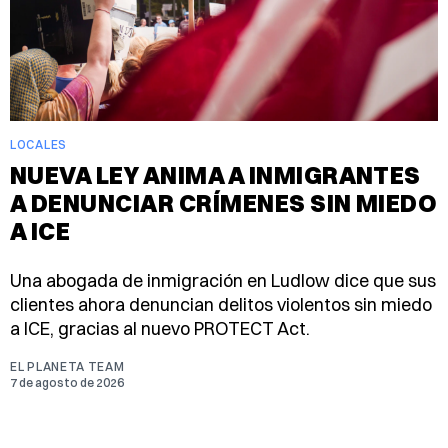
LOCALES
NUEVA LEY ANIMA A INMIGRANTES
A DENUNCIAR CRÍMENES SIN MIEDO
A ICE
Una abogada de inmigración en Ludlow dice que sus
clientes ahora denuncian delitos violentos sin miedo
a ICE, gracias al nuevo PROTECT Act.
EL PLANETA TEAM
7 de agosto de 2026