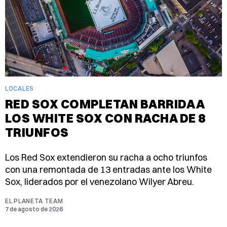
LOCALES
RED SOX COMPLETAN BARRIDA A
LOS WHITE SOX CON RACHA DE 8
TRIUNFOS
Los Red Sox extendieron su racha a ocho triunfos
con una remontada de 13 entradas ante los White
Sox, liderados por el venezolano Wilyer Abreu.
EL PLANETA TEAM
7 de agosto de 2026