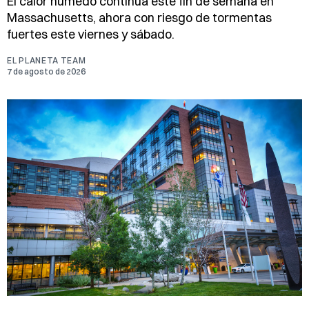
El calor húmedo continúa este fin de semana en
Massachusetts, ahora con riesgo de tormentas
fuertes este viernes y sábado.
EL PLANETA TEAM
7 de agosto de 2026