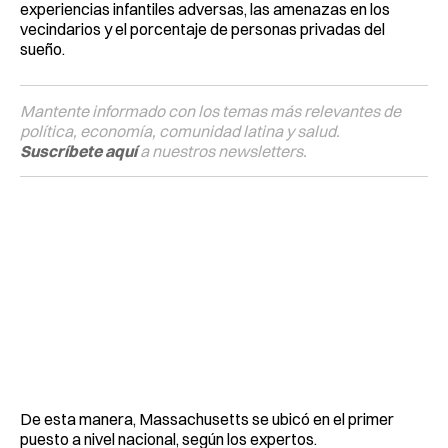
experiencias infantiles adversas, las amenazas en los
vecindarios y el porcentaje de personas privadas del
sueño.
Mantente informado con los temas más relevantes de
política, economía, comunidad latina y salud.
Suscríbete aquí
a nuestros newsletters.
De esta manera, Massachusetts se ubicó en el primer
puesto a nivel nacional, según los expertos.