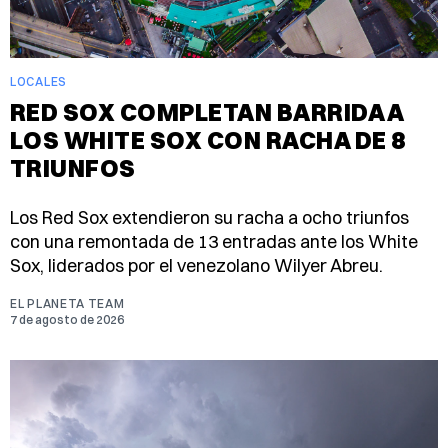
LOCALES
RED SOX COMPLETAN BARRIDA A
LOS WHITE SOX CON RACHA DE 8
TRIUNFOS
Los Red Sox extendieron su racha a ocho triunfos
con una remontada de 13 entradas ante los White
Sox, liderados por el venezolano Wilyer Abreu.
EL PLANETA TEAM
7 de agosto de 2026