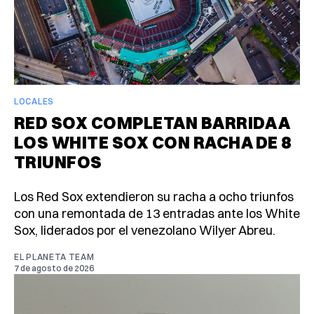
LOCALES
RED SOX COMPLETAN BARRIDA A
LOS WHITE SOX CON RACHA DE 8
TRIUNFOS
Los Red Sox extendieron su racha a ocho triunfos
con una remontada de 13 entradas ante los White
Sox, liderados por el venezolano Wilyer Abreu.
EL PLANETA TEAM
7 de agosto de 2026