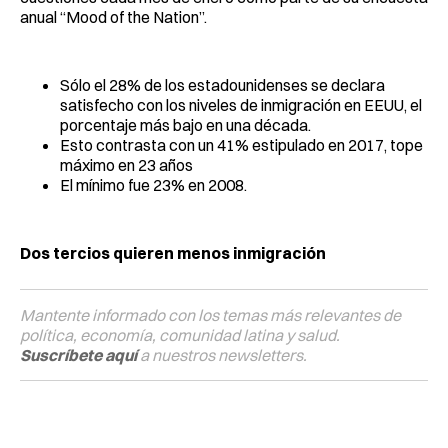
anual “Mood of the Nation”.
Sólo el 28% de los estadounidenses se declara
satisfecho con los niveles de inmigración en EEUU, el
porcentaje más bajo en una década.
Esto contrasta con un 41% estipulado en 2017, tope
máximo en 23 años
El mínimo fue 23% en 2008.
Dos tercios quieren menos inmigración
Mantente informado con los temas más relevantes de
política, economía, comunidad latina y salud.
Suscríbete aquí
a nuestros newsletters.