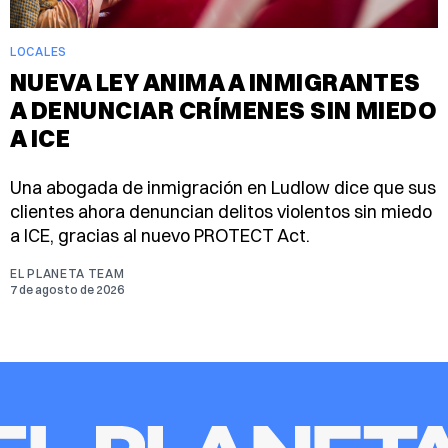
LOCALES
NUEVA LEY ANIMA A INMIGRANTES
A DENUNCIAR CRÍMENES SIN MIEDO
A ICE
Una abogada de inmigración en Ludlow dice que sus
clientes ahora denuncian delitos violentos sin miedo
a ICE, gracias al nuevo PROTECT Act.
EL PLANETA TEAM
7 de agosto de 2026