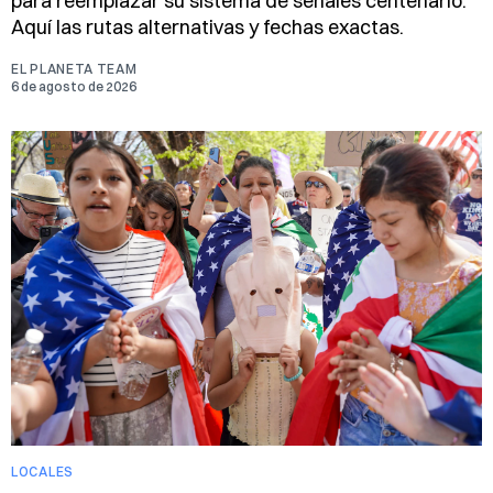
para reemplazar su sistema de señales centenario.
Aquí las rutas alternativas y fechas exactas.
EL PLANETA TEAM
6 de agosto de 2026
LOCALES