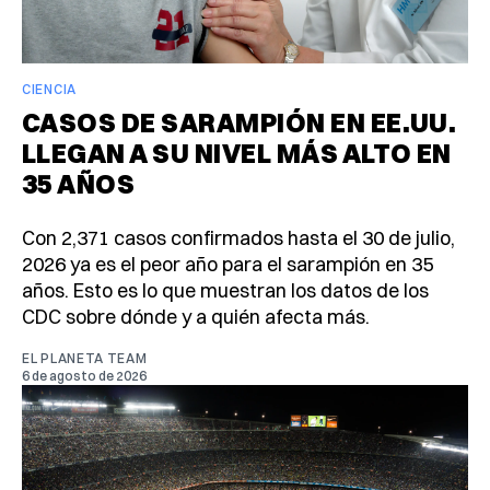
CIENCIA
CASOS DE SARAMPIÓN EN EE.UU.
LLEGAN A SU NIVEL MÁS ALTO EN
35 AÑOS
Con 2,371 casos confirmados hasta el 30 de julio,
2026 ya es el peor año para el sarampión en 35
años. Esto es lo que muestran los datos de los
CDC sobre dónde y a quién afecta más.
EL PLANETA TEAM
6 de agosto de 2026