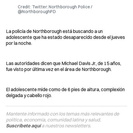
Credit: Twitter: Northborough Police /
@NorthboroughPD
La policía de Northborough está buscando a un
adolescente que ha estado desaparecido desde el jueves
por la noche.
Las autoridades dicen que Michael Davis Jr., de 15 años,
fue visto por última vez en el área de Northborough.
El adolescente mide como de 6 pies de altura, complexión
delgada y cabello rojo.
Mantente informado con los temas más relevantes de
política, economía, comunidad latina y salud.
Suscríbete aquí
a nuestros newsletters.