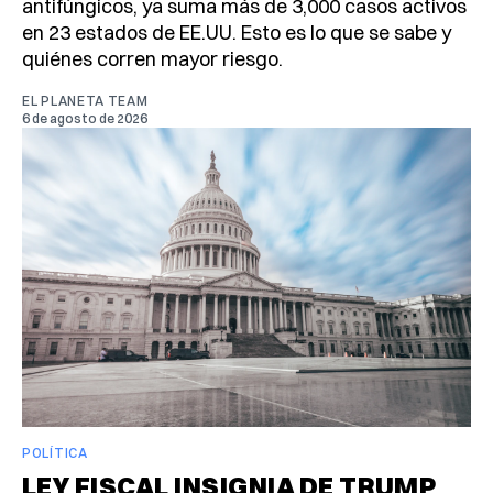
antifúngicos, ya suma más de 3,000 casos activos
en 23 estados de EE.UU. Esto es lo que se sabe y
quiénes corren mayor riesgo.
EL PLANETA TEAM
6 de agosto de 2026
POLÍTICA
LEY FISCAL INSIGNIA DE TRUMP