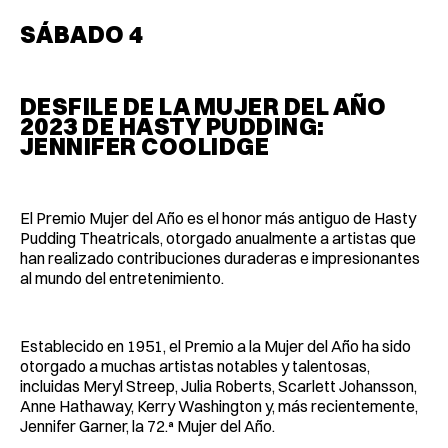
SÁBADO 4
DESFILE DE LA MUJER DEL AÑO
2023 DE HASTY PUDDING:
JENNIFER COOLIDGE
El Premio Mujer del Año es el honor más antiguo de Hasty
Pudding Theatricals, otorgado anualmente a artistas que
han realizado contribuciones duraderas e impresionantes
al mundo del entretenimiento.
Establecido en 1951, el Premio a la Mujer del Año ha sido
otorgado a muchas artistas notables y talentosas,
incluidas Meryl Streep, Julia Roberts, Scarlett Johansson,
Anne Hathaway, Kerry Washington y, más recientemente,
Jennifer Garner, la 72.ª Mujer del Año.