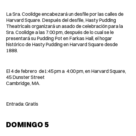
La Sra. Coolidge encabezará un desfile por las calles de
Harvard Square. Después del desfile, Hasty Pudding
Theatricals organizará un asado de celebración para la
Sra. Coolidge a las 7:00 pm, después de lo cual se le
presentará su Pudding Pot en Farkas Hall, el hogar
histórico de Hasty Pudding en Harvard Square desde
1888.
El 4 de febrero de1:45 pm a 4:00 pm, en Harvard Square,
45 Dunster Street
Cambridge, MA.
Entrada: Gratis
DOMINGO 5