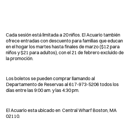
Cada sesión está limitada a 20 niños. El Acuario también
ofrece entradas con descuento para familias que educan
en el hogar los martes hasta finales de marzo ($12 para
niños y $21 para adultos), con el 21 de febrero excluido de
la promoción.
Los boletos se pueden comprar llamando al
Departamento de Reservas al 617-973-5206 todos los
días entre las 9:00 am. y las 4:30 pm.
El Acuario esta ubicado en Central Wharf Boston, MA
02110.