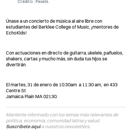
Crédito: .Pexels.
Únase a un concierto de música al aire libre con
estudiantes del Berklee College of Music, ¡mentores de
EchoKids!
Con actuaciones en directo de guitarra, ukelele, pañuelos,
shakers, cartas y mucho más, sin duda tus hijos se
divertirán.
El martes, 31 de enero de 10:30am a 11:30 am, en 433
Centre St
Jamaica Plain MA 02130.
Mantente informado con los temas más relevantes de
política, economía, comunidad latina y salud.
Suscríbete aquí
a nuestros newsletters.