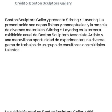
Crédito: Boston Sculptors Gallery
Boston Sculptors Gallery presenta Stirring + Layering. La
presentación son capas físicas y conceptuales y la mezcla
de diversos materiales. Stirring + Layering es la tercera
exhibición anual de Boston Sculptors Associate Artists y
una maravillosa oportunidad de experimentar una diversa
gama de trabajos de un grupo de escultores con múltiples
talentos.
La exhibición será en Boston Sculptors Gallery, 486