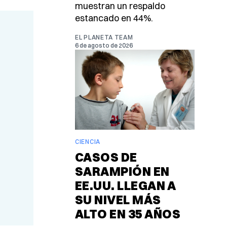
muestran un respaldo
estancado en 44%.
EL PLANETA TEAM
6 de agosto de 2026
CIENCIA
CASOS DE
SARAMPIÓN EN
EE.UU. LLEGAN A
SU NIVEL MÁS
ALTO EN 35 AÑOS