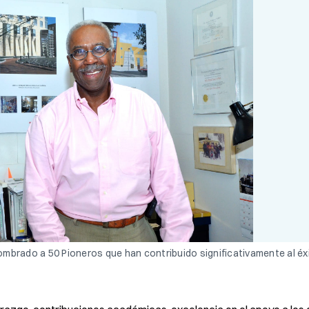
mbrado a 50 Pioneros que han contribuido significativamente al éxi