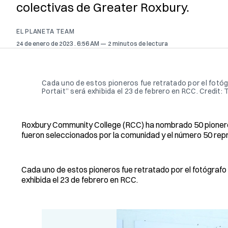
colectivas de Greater Roxbury.
EL PLANETA TEAM
24 de enero de 2023
. 6:56 AM
2 minutos de lectura
Cada uno de estos pioneros fue retratado por el fotó
Portait” será exhibida el 23 de febrero en RCC. Credit
Roxbury Community College (RCC) ha nombrado 50 pioneros q
fueron seleccionados por la comunidad y el número 50 rep
Cada uno de estos pioneros fue retratado por el fotógrafo
exhibida el 23 de febrero en RCC.