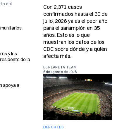
to del
Con 2,371 casos
confirmados hasta el 30 de
julio, 2026 ya es el peor año
para el sarampión en 35
omunitarios,
años. Esto es lo que
muestran los datos de los
CDC sobre dónde y a quién
res y los
afecta más.
residente de la
EL PLANETA TEAM
6 de agosto de 2026
ón apoya a
DEPORTES