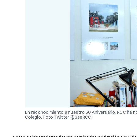
En reconocimiento a nuestro 50 Aniversario, RCC ha no
Colegio. Foto Twitter @SeeRCC