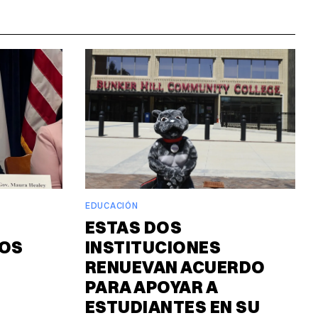
EDUCACIÓN
ESTAS DOS
DOS
INSTITUCIONES
RENUEVAN ACUERDO
PARA APOYAR A
ESTUDIANTES EN SU