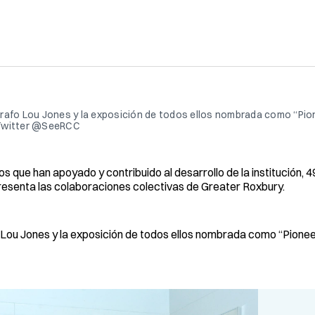
grafo Lou Jones y la exposición de todos ellos nombrada como “Pio
: Twitter @SeeRCC
ue han apoyado y contribuido al desarrollo de la institución, 49
resenta las colaboraciones colectivas de Greater Roxbury.
 Lou Jones y la exposición de todos ellos nombrada como “Pionee