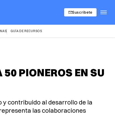
Suscríbete
INAS
GUÍA DE RECURSOS
50 PIONEROS EN SU
contribuido al desarrollo de la
 representa las colaboraciones