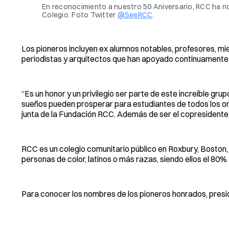
En reconocimiento a nuestro 50 Aniversario, RCC ha no
Colegio. Foto Twitter
@SeeRCC
.
Los pioneros incluyen ex alumnos notables, profesores, mie
periodistas y arquitectos que han apoyado continuamente e
“Es un honor y un privilegio ser parte de este increíble gr
sueños pueden prosperar para estudiantes de todos los orí
junta de la Fundación RCC. Además de ser el copresidente 
RCC es un colegio comunitario público en Roxbury, Boston, q
personas de color, latinos o más razas, siendo ellos el 80%
Para conocer los nombres de los pioneros honrados, pres