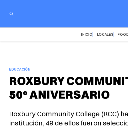
INICIO
LOCALES
FOOD
EDUCACIÓN
ROXBURY COMMUNITY
50º ANIVERSARIO
Roxbury Community College (RCC) ha 
institución, 49 de ellos fueron selec