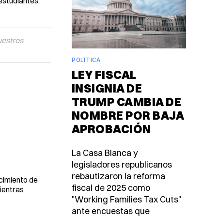
estudiantes,
uestros
POLÍTICA
LEY FISCAL
INSIGNIA DE
TRUMP CAMBIA DE
NOMBRE POR BAJA
APROBACIÓN
La Casa Blanca y
legisladores republicanos
rebautizaron la reforma
cimiento de
fiscal de 2025 como
ientras
"Working Families Tax Cuts"
ante encuestas que