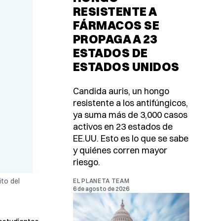
RESISTENTE A
FÁRMACOS SE
PROPAGA A 23
ESTADOS DE
ESTADOS UNIDOS
Candida auris, un hongo
resistente a los antifúngicos,
ya suma más de 3,000 casos
activos en 23 estados de
EE.UU. Esto es lo que se sabe
y quiénes corren mayor
riesgo.
to del
EL PLANETA TEAM
6 de agosto de 2026