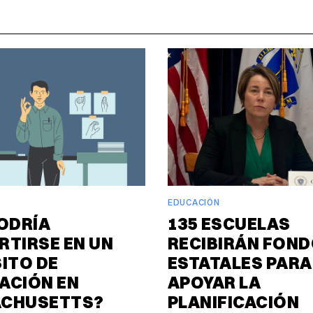
EDUCACIÓN
ODRÍA
135 ESCUELAS
RTIRSE EN UN
RECIBIRÁN FON
ITO DE
ESTATALES PARA
ACIÓN EN
APOYAR LA
CHUSETTS?
PLANIFICACIÓN