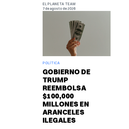
EL PLANETA TEAM
7 de agosto de 2026
POLÍTICA
GOBIERNO DE
TRUMP
REEMBOLSA
$100,000
MILLONES EN
ARANCELES
ILEGALES