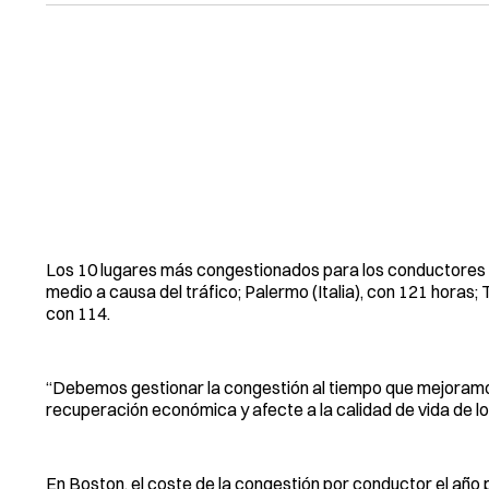
Los 10 lugares más congestionados para los conductores 
medio a causa del tráfico; Palermo (Italia), con 121 horas;
con 114.
“Debemos gestionar la congestión al tiempo que mejoramos l
recuperación económica y afecte a la calidad de vida de los
En Boston, el coste de la congestión por conductor el año 