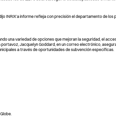
o INRIX’a informe refleja con precisión el departamento de los 
ando una variedad de opciones que mejoran la seguridad, el acce
o la portavoz, Jacquelyn Goddard, en un correo electrónico, asegu
cipales a través de oportunidades de subvención específicas.
 Globe.