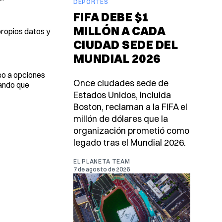
DEPORTES
FIFA DEBE $1
MILLÓN A CADA
propios datos y
CIUDAD SEDE DEL
MUNDIAL 2026
so a opciones
Once ciudades sede de
rando que
Estados Unidos, incluida
Boston, reclaman a la FIFA el
millón de dólares que la
organización prometió como
legado tras el Mundial 2026.
EL PLANETA TEAM
7 de agosto de 2026