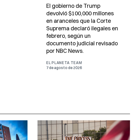
El gobierno de Trump
devolvió $100,000 millones
en aranceles que la Corte
Suprema declaró ilegales en
febrero, según un
documento judicial revisado
por NBC News.
EL PLANETA TEAM
7 de agosto de 2026