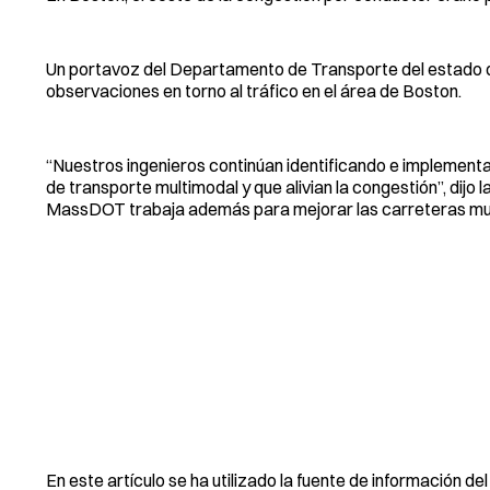
Un portavoz del Departamento de Transporte del estado dij
observaciones en torno al tráfico en el área de Boston.
“Nuestros ingenieros continúan identificando e implement
de transporte multimodal y que alivian la congestión”, dij
MassDOT trabaja además para mejorar las carreteras muni
En este artículo se ha utilizado la fuente de información del