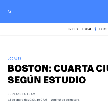
INICIO
LOCALES
FOOD
LOCALES
BOSTON: CUARTA CI
SEGÚN ESTUDIO
EL PLANETA TEAM
13 de enero de 2023
. 4:50 AM
2 minutos de lectura