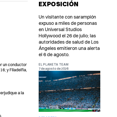
EXPOSICIÓN
Un visitante con sarampión
expuso a miles de personas
en Universal Studios
Hollywood el 26 de julio; las
autoridades de salud de Los
Ángeles emitieron una alerta
el 6 de agosto.
r un conductor
EL PLANETA TEAM
7 de agosto de 2026
6; y Filadelfia,
erjudique a la
s.