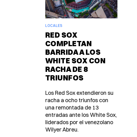
LOCALES
RED SOX
COMPLETAN
BARRIDA A LOS
WHITE SOX CON
RACHA DE 8
TRIUNFOS
Los Red Sox extendieron su
racha a ocho triunfos con
una remontada de 13
entradas ante los White Sox,
liderados por el venezolano
Wilyer Abreu.