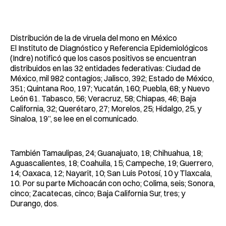
Distribución de la de viruela del mono en México
El Instituto de Diagnóstico y Referencia Epidemiológicos
(Indre) notificó que los casos positivos se encuentran
distribuidos en las 32 entidades federativas: Ciudad de
México, mil 982 contagios; Jalisco, 392; Estado de México,
351; Quintana Roo, 197; Yucatán, 160; Puebla, 68; y Nuevo
León 61. Tabasco, 56; Veracruz, 58; Chiapas, 46; Baja
California, 32; Querétaro, 27; Morelos, 25; Hidalgo, 25, y
Sinaloa, 19”, se lee en el comunicado.
También Tamaulipas, 24; Guanajuato, 18; Chihuahua, 18;
Aguascalientes, 18; Coahuila, 15; Campeche, 19; Guerrero,
14; Oaxaca, 12; Nayarit, 10; San Luis Potosí, 10 y Tlaxcala,
10. Por su parte Michoacán con ocho; Colima, seis; Sonora,
cinco; Zacatecas, cinco; Baja California Sur, tres; y
Durango, dos.