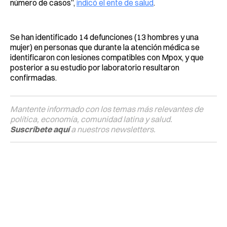
número de casos”,
indicó el ente de salud
.
Se han identificado 14 defunciones (13 hombres y una
mujer) en personas que durante la atención médica se
identificaron con lesiones compatibles con Mpox, y que
posterior a su estudio por laboratorio resultaron
confirmadas.
Mantente informado con los temas más relevantes de
política, economía, comunidad latina y salud.
Suscríbete aquí
a nuestros newsletters.