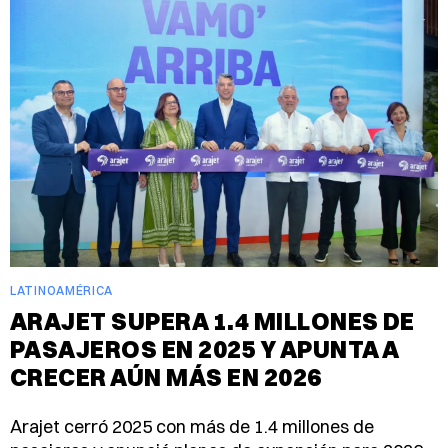
LATINOAMÉRICA
ARAJET SUPERA 1.4 MILLONES DE
PASAJEROS EN 2025 Y APUNTA A
CRECER AÚN MÁS EN 2026
Arajet cerró 2025 con más de 1.4 millones de