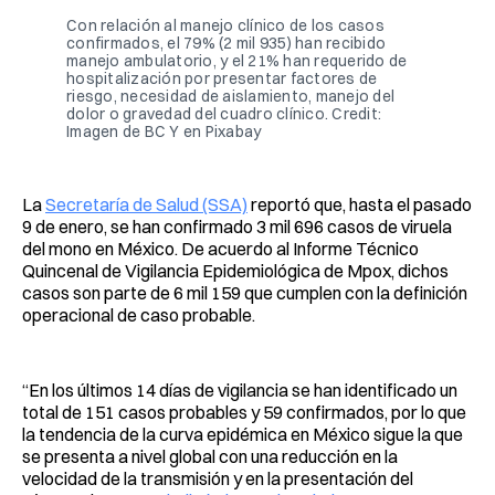
Con relación al manejo clínico de los casos
confirmados, el 79% (2 mil 935) han recibido
manejo ambulatorio, y el 21% han requerido de
hospitalización por presentar factores de
riesgo, necesidad de aislamiento, manejo del
dolor o gravedad del cuadro clínico. Credit:
Imagen de BC Y en Pixabay
La
Secretaría de Salud (SSA)
reportó que, hasta el pasado
9 de enero, se han confirmado 3 mil 696 casos de viruela
del mono en México. De acuerdo al Informe Técnico
Quincenal de Vigilancia Epidemiológica de Mpox, dichos
casos son parte de 6 mil 159 que cumplen con la definición
operacional de caso probable.
“En los últimos 14 días de vigilancia se han identificado un
total de 151 casos probables y 59 confirmados, por lo que
la tendencia de la curva epidémica en México sigue la que
se presenta a nivel global con una reducción en la
velocidad de la transmisión y en la presentación del