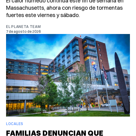
El calor húmedo continúa este fin de semana en
Massachusetts, ahora con riesgo de tormentas
fuertes este viernes y sábado.
EL PLANETA TEAM
7 de agosto de 2026
LOCALES
FAMILIAS DENUNCIAN QUE