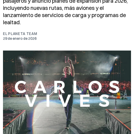
pasajeros y anunció planes de expansión para 2026,
incluyendo nuevas rutas, más aviones y el
lanzamiento de servicios de carga y programas de
lealtad.
EL PLANETA TEAM
29 de enero de 2026