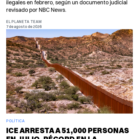
ilegales en febrero, según un documento judicial
revisado por NBC News.
EL PLANETA TEAM
7 de agosto de 2026
POLÍTICA
ICE ARRESTA A 51,000 PERSONAS
EN JULIO, RÉCORD EN LA