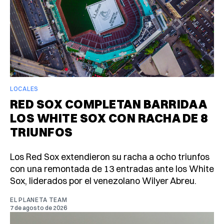
LOCALES
RED SOX COMPLETAN BARRIDA A
LOS WHITE SOX CON RACHA DE 8
TRIUNFOS
Los Red Sox extendieron su racha a ocho triunfos
con una remontada de 13 entradas ante los White
Sox, liderados por el venezolano Wilyer Abreu.
EL PLANETA TEAM
7 de agosto de 2026