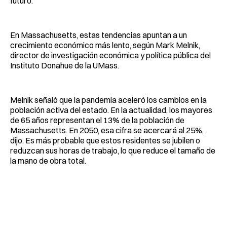
futuro.
En Massachusetts, estas tendencias apuntan a un
crecimiento económico más lento, según Mark Melnik,
director de investigación económica y política pública del
Instituto Donahue de la UMass.
Melnik señaló que la pandemia aceleró los cambios en la
población activa del estado. En la actualidad, los mayores
de 65 años representan el 13% de la población de
Massachusetts. En 2050, esa cifra se acercará al 25%,
dijo. Es más probable que estos residentes se jubilen o
reduzcan sus horas de trabajo, lo que reduce el tamaño de
la mano de obra total.