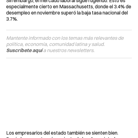
Sin embargo, el mercado laboral sigue rugiendo. Esto es
especialmente cierto en Massachusetts, donde el 3.4% de
desempleo en noviembre superó la baja tasa nacional del
3.7%.
Mantente informado con los temas más relevantes de
política, economía, comunidad latina y salud.
Suscríbete aquí
a nuestros newsletters.
Los empresarios del estado también se sienten bien.