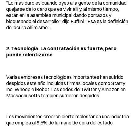
“Lo más duro es cuando oyes a la gente de la comunidad
quejarse de lo caro que es vivir allí y, al mismo tiempo,
están en la asamblea municipal dando portazos y
bloqueando el desarrollo”, dijo Ruffini. “Esa es la definición
de locura allí mismo”.
2. Tecnología: La contratación es fuerte, pero
puede ralentizarse
Varias empresas tecnológicas importantes han sufrido
despidos este año, incluidas firmas locales como Starry
Inc, Whoop e iRobot. Las sedes de Twitter y Amazon en
Massachusetts también sufrieron despidos.
Los movimientos crearon cierto malestar en una industria
que emplea al 8,5% de la mano de obra del estado.