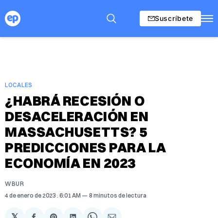
Suscríbete
LOCALES
¿HABRÁ RECESIÓN O
DESACELERACIÓN EN
MASSACHUSETTS? 5
PREDICCIONES PARA LA
ECONOMÍA EN 2023
WBUR
4 de enero de 2023
. 6:01 AM
8 minutos de lectura
𝕏