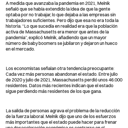
A medida que avanzaba la pandemia en 2021, Melnik
señaló que se había extendido la idea de que la gente
optaba por no trabajar, lo que dejaba a las empresas sin
trabajadores suficientes. Pero dijo que esa no era toda la
historia. “Lo que sucedía en realidad era que la población
activa de Massachusetts era menor que antes de la
pandemia”, explicó Melnik, añadiendo que un mayor
número de baby boomers se jubilaron y dejaron un hueco
en el mercado.
Los economistas señalan otra tendencia preocupante:
Cada vez más personas abandonan el estado. Entre julio
de 2020 y julio de 2021, Massachusetts perdió unos 46.000
residentes. Datos más recientes indican que el estado
sigue perdiendo más residentes de los que gana.
La salida de personas agrava el problema de la reducción
de la fuerza laboral. Melnik dijo que uno de los esfuerzos
más importantes que el estado puede hacer para frenar
una desaceleración económica es centrarse en el