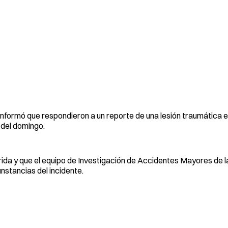
informó que respondieron a un reporte de una lesión traumática e
 del domingo.
rida y que el equipo de Investigación de Accidentes Mayores de la
nstancias del incidente.