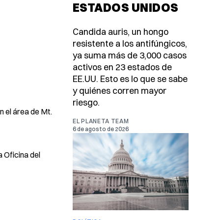
ESTADOS UNIDOS
Candida auris, un hongo
resistente a los antifúngicos,
ya suma más de 3,000 casos
activos en 23 estados de
EE.UU. Esto es lo que se sabe
y quiénes corren mayor
riesgo.
n el área de Mt.
EL PLANETA TEAM
6 de agosto de 2026
 Oficina del