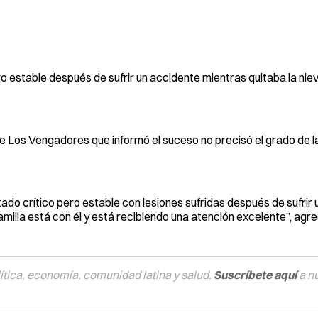
o estable después de sufrir un accidente mientras quitaba la nie
 Los Vengadores que informó el suceso no precisó el grado de la
o crítico pero estable con lesiones sufridas después de sufrir 
amilia está con él y está recibiendo una atención excelente”, agre
tica, economía, comunidad latina y salud.
Suscríbete aquí
a n