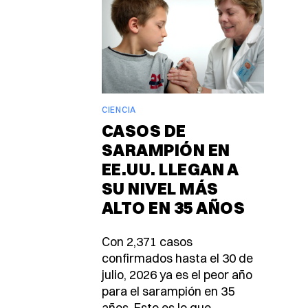
CIENCIA
CASOS DE
SARAMPIÓN EN
EE.UU. LLEGAN A
SU NIVEL MÁS
ALTO EN 35 AÑOS
Con 2,371 casos
confirmados hasta el 30 de
julio, 2026 ya es el peor año
para el sarampión en 35
años. Esto es lo que