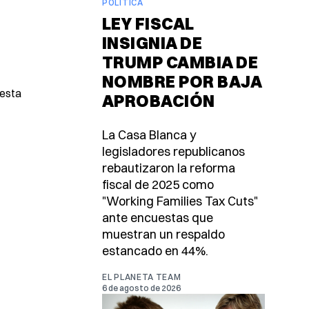
POLÍTICA
LEY FISCAL
INSIGNIA DE
TRUMP CAMBIA DE
NOMBRE POR BAJA
 esta
APROBACIÓN
La Casa Blanca y
legisladores republicanos
rebautizaron la reforma
fiscal de 2025 como
"Working Families Tax Cuts"
ante encuestas que
muestran un respaldo
estancado en 44%.
EL PLANETA TEAM
6 de agosto de 2026