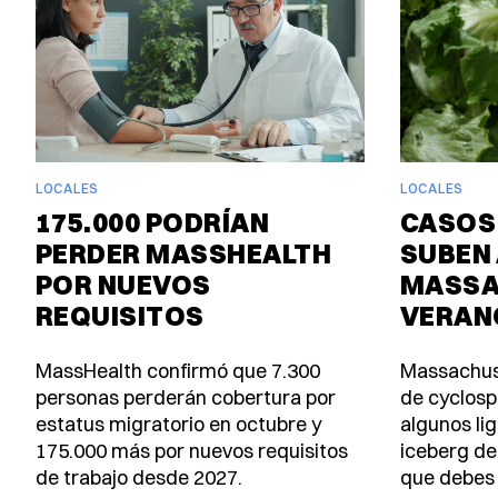
LOCALES
LOCALES
175.000 PODRÍAN
CASOS
PERDER MASSHEALTH
SUBEN 
POR NUEVOS
MASSA
REQUISITOS
VERAN
MassHealth confirmó que 7.300
Massachus
personas perderán cobertura por
de cyclosp
estatus migratorio en octubre y
algunos lig
175.000 más por nuevos requisitos
iceberg de
de trabajo desde 2027.
que debes 