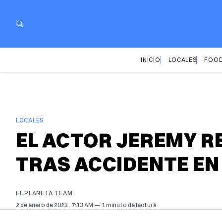
INICIO
LOCALES
FOOD
LOCALES
EL ACTOR JEREMY R
TRAS ACCIDENTE EN 
EL PLANETA TEAM
2 de enero de 2023
. 7:13 AM
1 minuto de lectura