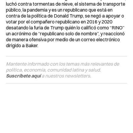
luchó contra tormentas de nieve, el sistema de transporte
público, la pandemia y es un republicano que está en
contra de la política de Donald Trump, se negó a apoyar o
votar por el compañero republicano en 2016 y 2020
desatando la furia de Trump quién lo calificó como “RINO”
un acrónimo de “republicano solo de nombre”, y reaccionó
de manera ofensiva por medio de un correo electrónico
dirigido a Baker.
Mantente informado con los temas más relevantes de
política, economía, comunidad latina y salud.
Suscríbete aquí
a nuestros newsletters.