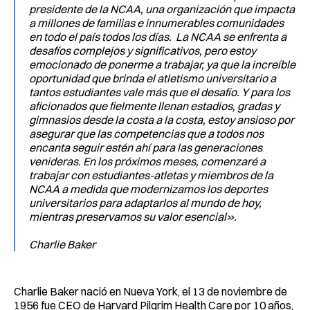
presidente de la NCAA, una organización que impacta
a millones de familias e innumerables comunidades
en todo el país todos los días. La NCAA se enfrenta a
desafíos complejos y significativos, pero estoy
emocionado de ponerme a trabajar, ya que la increíble
oportunidad que brinda el atletismo universitario a
tantos estudiantes vale más que el desafío. Y para los
aficionados que fielmente llenan estadios, gradas y
gimnasios desde la costa a la costa, estoy ansioso por
asegurar que las competencias que a todos nos
encanta seguir estén ahí para las generaciones
venideras. En los próximos meses, comenzaré a
trabajar con estudiantes-atletas y miembros de la
NCAA a medida que modernizamos los deportes
universitarios para adaptarlos al mundo de hoy,
mientras preservamos su valor esencial».
Charlie Baker
Charlie Baker nació en Nueva York, el 13 de noviembre de
1956 fue CEO de Harvard Pilgrim Health Care por 10 años,