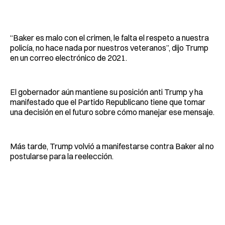
“Baker es malo con el crimen, le falta el respeto a nuestra
policía, no hace nada por nuestros veteranos”, dijo Trump
en un correo electrónico de 2021.
El gobernador aún mantiene su posición anti Trump y ha
manifestado que el Partido Republicano tiene que tomar
una decisión en el futuro sobre cómo manejar ese mensaje.
Más tarde, Trump volvió a manifestarse contra Baker al no
postularse para la reelección.