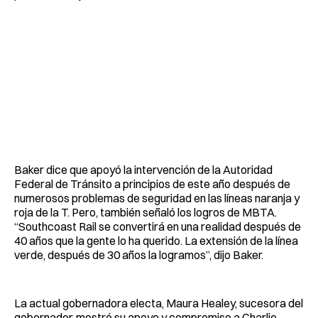
Baker dice que apoyó la intervención de la Autoridad
Federal de Tránsito a principios de este año después de
numerosos problemas de seguridad en las líneas naranja y
roja de la T. Pero, también señaló los logros de MBTA.
“Southcoast Rail se convertirá en una realidad después de
40 años que la gente lo ha querido. La extensión de la línea
verde, después de 30 años la logramos”, dijo Baker.
La actual gobernadora electa, Maura Healey, sucesora del
gobernador, mostró su apoyo y compromiso a Charlie