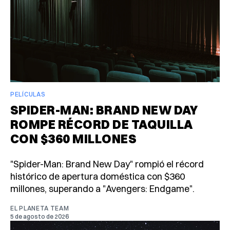
PELÍCULAS
SPIDER-MAN: BRAND NEW DAY
ROMPE RÉCORD DE TAQUILLA
CON $360 MILLONES
"Spider-Man: Brand New Day" rompió el récord
histórico de apertura doméstica con $360
millones, superando a "Avengers: Endgame".
EL PLANETA TEAM
5 de agosto de 2026