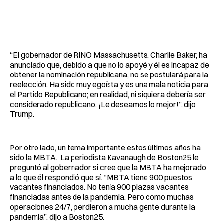
“El gobernador de RINO Massachusetts, Charlie Baker, ha
anunciado que, debido a que no lo apoyé y él es incapaz de
obtener la nominación republicana, no se postulará para la
reelección. Ha sido muy egoísta y es una mala noticia para
el Partido Republicano; en realidad, ni siquiera debería ser
considerado republicano. ¡Le deseamos lo mejor!”. dijo
Trump.
Por otro lado, un tema importante estos últimos años ha
sido la MBTA. La periodista Kavanaugh de Boston25 le
preguntó al gobernador si cree que la MBTA ha mejorado
a lo que él respondió que sí. “MBTA tiene 900 puestos
vacantes financiados. No tenía 900 plazas vacantes
financiadas antes de la pandemia. Pero como muchas
operaciones 24/7, perdieron a mucha gente durante la
pandemia”, dijo a Boston25.