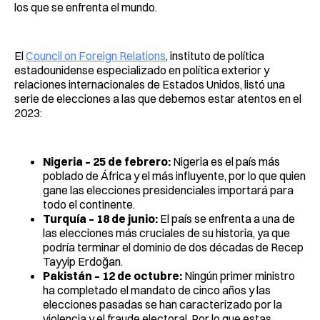
los que se enfrenta el mundo.
El
Council on Foreign Relations
, instituto de política
estadounidense especializado en política exterior y
relaciones internacionales de Estados Unidos, listó una
serie de elecciones a las que debemos estar atentos en el
2023:
Nigeria – 25 de febrero:
Nigeria es el país más
poblado de África y el más influyente, por lo que quien
gane las elecciones presidenciales importará para
todo el continente.
Turquía – 18 de junio:
El país se enfrenta a una de
las elecciones más cruciales de su historia, ya que
podría terminar el dominio de dos décadas de Recep
Tayyip Erdoğan.
Pakistán – 12 de octubre:
Ningún primer ministro
ha completado el mandato de cinco años y las
elecciones pasadas se han caracterizado por la
violencia y el fraude electoral. Por lo que estas