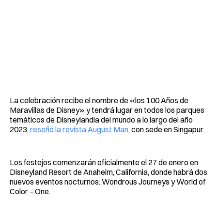
La celebración recibe el nombre de «los 100 Años de
Maravillas de Disney» y tendrá lugar en todos los parques
temáticos de Disneylandia del mundo a lo largo del año
2023,
reseñó la revista August Man
, con sede en Singapur.
Los festejos comenzarán oficialmente el 27 de enero en
Disneyland Resort de Anaheim, California, donde habrá dos
nuevos eventos nocturnos: Wondrous Journeys y World of
Color – One.