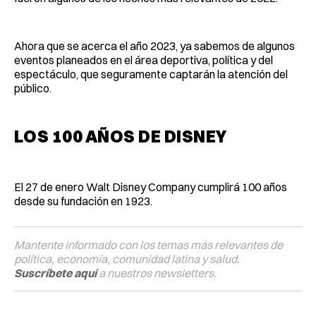
Ahora que se acerca el año 2023, ya sabemos de algunos
eventos planeados en el área deportiva, política y del
espectáculo, que seguramente captarán la atención del
público.
LOS 100 AÑOS DE DISNEY
El 27 de enero Walt Disney Company cumplirá 100 años
desde su fundación en 1923.
Mantente informado con los temas más relevantes de
política, economía, comunidad latina y salud.
Suscríbete aquí
a nuestros newsletters.