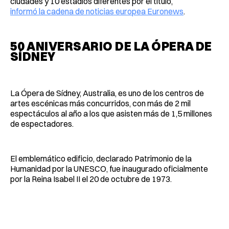
ciudades y 10 estadios diferentes por el título,
informó la cadena de noticias europea Euronews
.
50 ANIVERSARIO DE LA ÓPERA DE
SÍDNEY
La Ópera de Sídney, Australia, es uno de los centros de
artes escénicas más concurridos, con más de 2 mil
espectáculos al año a los que asisten más de 1,5 millones
de espectadores.
El emblemático edificio, declarado Patrimonio de la
Humanidad por la UNESCO, fue inaugurado oficialmente
por la Reina Isabel II el 20 de octubre de 1973.