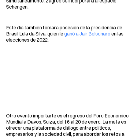
Simultáneamente, Zagreb se incorporará al espacio
Schengen.
Este día también tomará posesión de la presidencia de
Brasil Lula da Silva, quien le
ganó a Jair Bolsonaro
en las
elecciones de 2022.
Otro evento importarte es el regreso del Foro Económico
Mundial a Davos, Suiza, del 16 al 20 de enero. La meta es
ofrecer una plataforma de diálogo entre políticos,
empresarios y la sociedad civil, para abordar los retos a