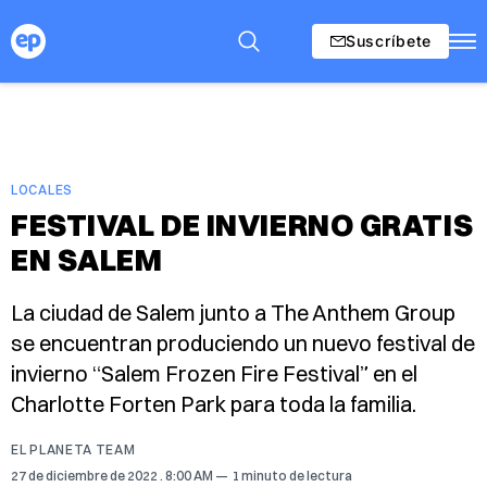
Suscríbete
LOCALES
FESTIVAL DE INVIERNO GRATIS
EN SALEM
La ciudad de Salem junto a The Anthem Group
se encuentran produciendo un nuevo festival de
invierno “Salem Frozen Fire Festival” en el
Charlotte Forten Park para toda la familia.
EL PLANETA TEAM
27 de diciembre de 2022
. 8:00 AM
1 minuto de lectura