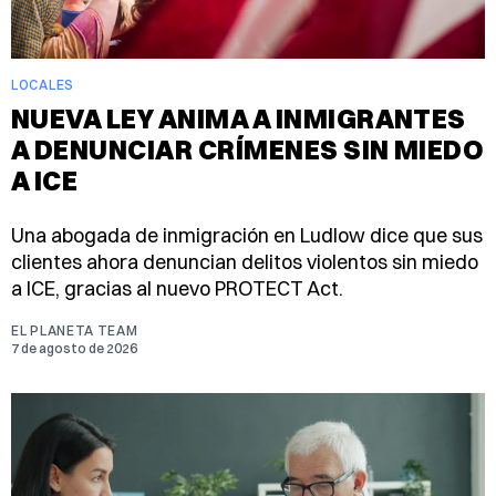
LOCALES
NUEVA LEY ANIMA A INMIGRANTES
A DENUNCIAR CRÍMENES SIN MIEDO
A ICE
Una abogada de inmigración en Ludlow dice que sus
clientes ahora denuncian delitos violentos sin miedo
a ICE, gracias al nuevo PROTECT Act.
EL PLANETA TEAM
7 de agosto de 2026