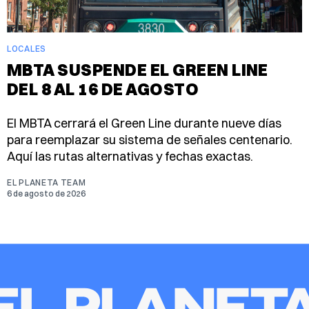
LOCALES
MBTA SUSPENDE EL GREEN LINE
DEL 8 AL 16 DE AGOSTO
El MBTA cerrará el Green Line durante nueve días
para reemplazar su sistema de señales centenario.
Aquí las rutas alternativas y fechas exactas.
EL PLANETA TEAM
6 de agosto de 2026