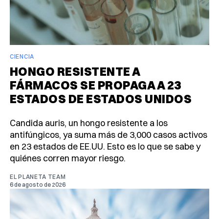
CIENCIA
HONGO RESISTENTE A
FÁRMACOS SE PROPAGA A 23
ESTADOS DE ESTADOS UNIDOS
Candida auris, un hongo resistente a los
antifúngicos, ya suma más de 3,000 casos activos
en 23 estados de EE.UU. Esto es lo que se sabe y
quiénes corren mayor riesgo.
EL PLANETA TEAM
6 de agosto de 2026