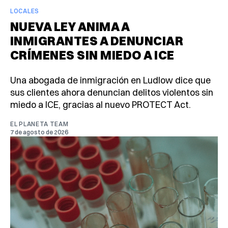
LOCALES
NUEVA LEY ANIMA A
INMIGRANTES A DENUNCIAR
CRÍMENES SIN MIEDO A ICE
Una abogada de inmigración en Ludlow dice que
sus clientes ahora denuncian delitos violentos sin
miedo a ICE, gracias al nuevo PROTECT Act.
EL PLANETA TEAM
7 de agosto de 2026