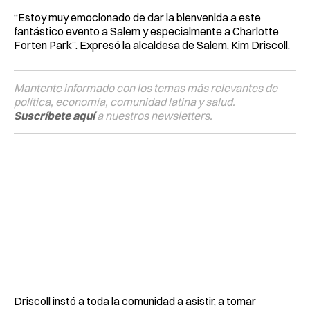
“Estoy muy emocionado de dar la bienvenida a este
fantástico evento a Salem y especialmente a Charlotte
Forten Park”. Expresó la alcaldesa de Salem, Kim Driscoll.
Mantente informado con los temas más relevantes de
política, economía, comunidad latina y salud.
Suscríbete aquí
a nuestros newsletters.
Driscoll instó a toda la comunidad a asistir, a tomar