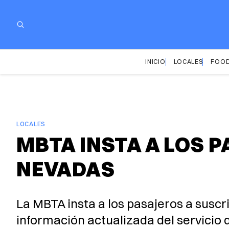
INICIO
LOCALES
FOOD
LOCALES
MBTA INSTA A LOS 
NEVADAS
La MBTA insta a los pasajeros a suscri
información actualizada del servicio 