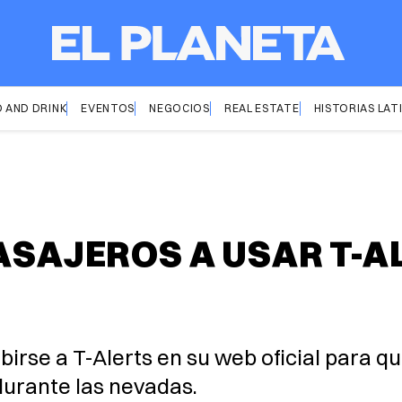
 AND DRINK
EVENTOS
NEGOCIOS
REAL ESTATE
HISTORIAS LAT
PASAJEROS A USAR T-
birse a T-Alerts en su web oficial para qu
durante las nevadas.