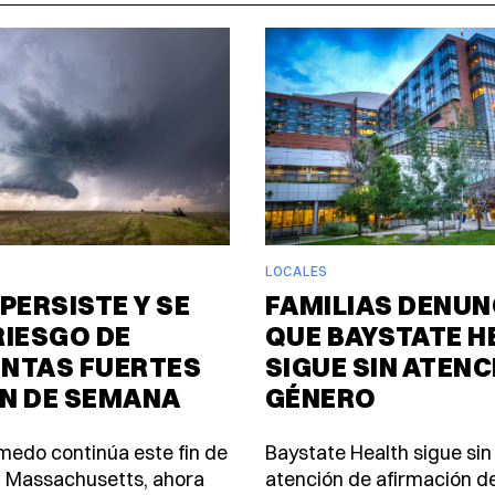
LOCALES
PERSISTE Y SE
FAMILIAS DENUN
RIESGO DE
QUE BAYSTATE H
NTAS FUERTES
SIGUE SIN ATENC
IN DE SEMANA
GÉNERO
úmedo continúa este fin de
Baystate Health sigue sin
 Massachusetts, ahora
atención de afirmación d