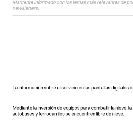
Mantente informado con los temas más relevantes de polí
newsletters.
La información sobre el servicio en las pantallas digitales
Mediante la inversión de equipos para combatir la nieve, 
autobuses y ferrocarriles se encuentren libre de nieve.