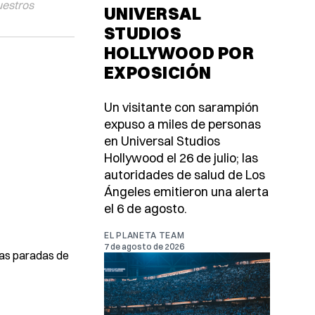
uestros
UNIVERSAL
STUDIOS
HOLLYWOOD POR
EXPOSICIÓN
Un visitante con sarampión
expuso a miles de personas
en Universal Studios
Hollywood el 26 de julio; las
autoridades de salud de Los
Ángeles emitieron una alerta
el 6 de agosto.
EL PLANETA TEAM
7 de agosto de 2026
las paradas de