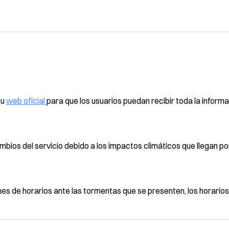
su
web oficial
para que los usuarios puedan recibir toda la inform
mbios del servicio debido a los impactos climáticos que llegan p
ones de horarios ante las tormentas que se presenten, los horario