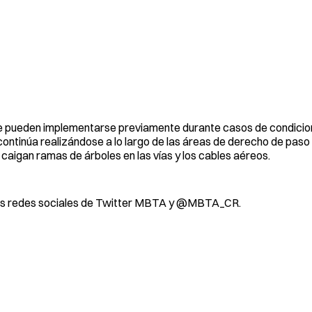
e pueden implementarse previamente durante casos de condicio
ontinúa realizándose a lo largo de las áreas de derecho de paso 
 caigan ramas de árboles en las vías y los cables aéreos.
or las redes sociales de Twitter MBTA y @MBTA_CR.