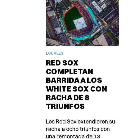
LOCALES
RED SOX
COMPLETAN
BARRIDA A LOS
WHITE SOX CON
RACHA DE 8
TRIUNFOS
Los Red Sox extendieron su
racha a ocho triunfos con
una remontada de 13