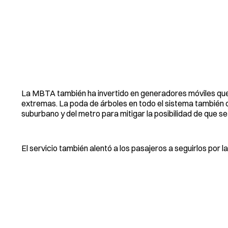
La MBTA también ha invertido en generadores móviles qu
extremas. La poda de árboles en todo el sistema también c
suburbano y del metro para mitigar la posibilidad de que se
El servicio también alentó a los pasajeros a seguirlos p