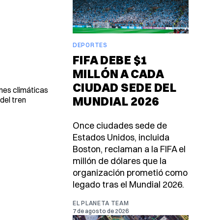
DEPORTES
FIFA DEBE $1
MILLÓN A CADA
CIUDAD SEDE DEL
nes climáticas
MUNDIAL 2026
del tren
Once ciudades sede de
Estados Unidos, incluida
Boston, reclaman a la FIFA el
millón de dólares que la
organización prometió como
legado tras el Mundial 2026.
EL PLANETA TEAM
7 de agosto de 2026