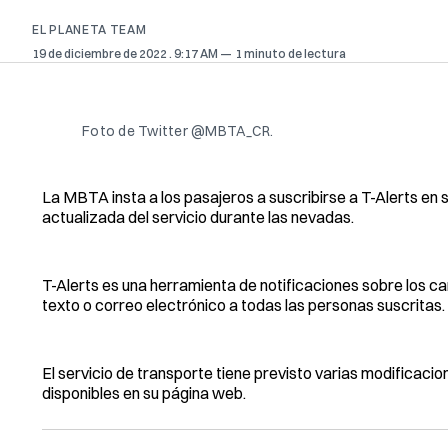
EL PLANETA TEAM
19 de diciembre de 2022
. 9:17 AM
1 minuto de lectura
Foto de Twitter @MBTA_CR.
La MBTA insta a los pasajeros a suscribirse a T-Alerts en 
actualizada del servicio durante las nevadas.
T-Alerts es una herramienta de notificaciones sobre los ca
texto o correo electrónico a todas las personas suscritas.
El servicio de transporte tiene previsto varias modificaci
disponibles en su página web.