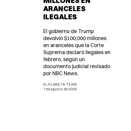
MILLONES EN
ARANCELES
ILEGALES
El gobierno de Trump
devolvió $100,000 millones
en aranceles que la Corte
Suprema declaró ilegales en
febrero, según un
documento judicial revisado
por NBC News.
EL PLANETA TEAM
7 de agosto de 2026