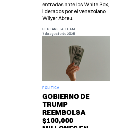
entradas ante los White Sox,
liderados por el venezolano
Wilyer Abreu.
EL PLANETA TEAM
7 de agosto de 2026
POLÍTICA
GOBIERNO DE
TRUMP
REEMBOLSA
$100,000