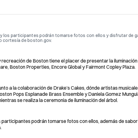
 los participantes podrán tomarse fotos con ellos y disfrutar de g
o cortesía de boston.gov.
ecreación de Boston tiene el placer de presentar la iluminación 
are, Boston Properties, Encore Global y Fairmont Copley Plaza.
unto a la colaboración de Drake’s Cakes, dónde artistas musical
s, Boston Pops Esplanade Brass Ensemble y Daniela Gomez Mungui
ientras se realiza la ceremonia de iluminación del árbol.
s participantes podrán tomarse fotos con ellos, además de sabor
.