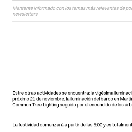
Mantente informado con los temas más relevantes de polí
newsletters.
Estre otras actividades se encuentra: la vigésima iluminac
próximo 21 de noviembre, la iluminación del barco en Marti
Common Tree Lighting seguido por el encendido de los ár
La festividad comenzará a partir de las 5:00 y es totalment