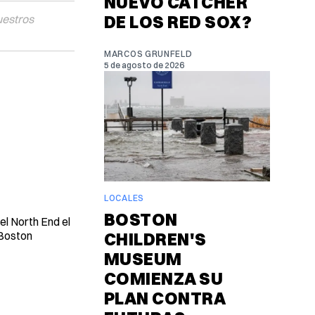
NUEVO CATCHER
DE LOS RED SOX?
uestros
MARCOS GRUNFELD
5 de agosto de 2026
LOCALES
BOSTON
el North End el
 Boston
CHILDREN'S
MUSEUM
COMIENZA SU
PLAN CONTRA