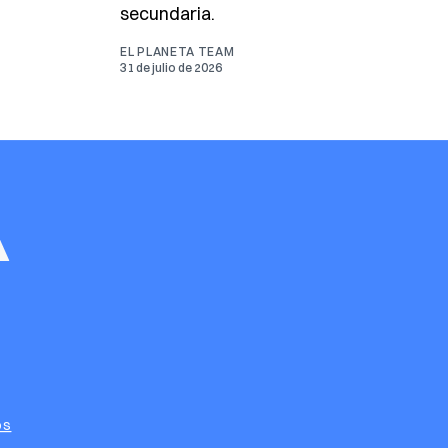
secundaria.
EL PLANETA TEAM
31 de julio de 2026
os