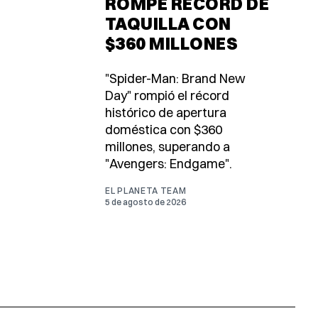
ROMPE RÉCORD DE
TAQUILLA CON
$360 MILLONES
"Spider-Man: Brand New
Day" rompió el récord
histórico de apertura
doméstica con $360
millones, superando a
"Avengers: Endgame".
EL PLANETA TEAM
5 de agosto de 2026