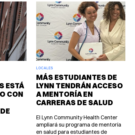
LOCALES
MÁS ESTUDIANTES DE
 ESTÁ
LYNN TENDRÁN ACCESO
O CON
A MENTORÍA EN
CARRERAS DE SALUD
 DE
El Lynn Community Health Center
ampliará su programa de mentoría
en salud para estudiantes de