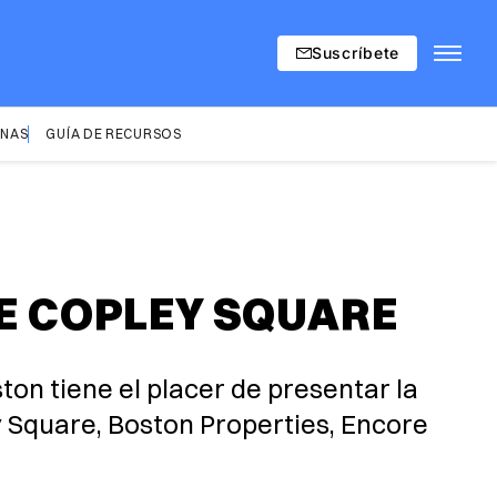
Suscríbete
INAS
GUÍA DE RECURSOS
DE COPLEY SQUARE
on tiene el placer de presentar la
y Square, Boston Properties, Encore