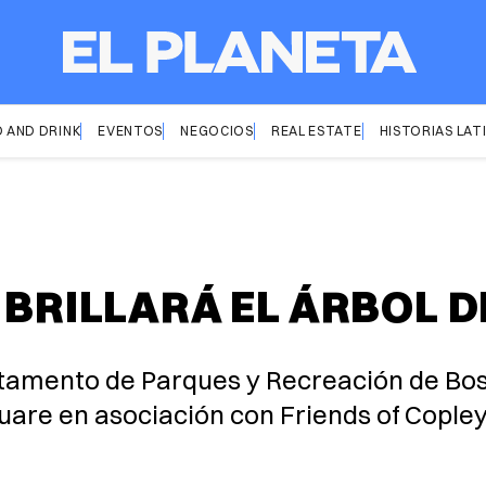
 AND DRINK
EVENTOS
NEGOCIOS
REAL ESTATE
HISTORIAS LAT
 BRILLARÁ EL ÁRBOL 
tamento de Parques y Recreación de Bost
quare en asociación con Friends of Cople