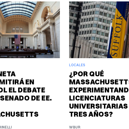
LOCALES
NETA
¿POR QUÉ
MITIRÁ EN
MASSACHUSETTS
L EL DEBATE
EXPERIMENTAND
 SENADO DE EE.
LICENCIATURAS
UNIVERSITARIAS
CHUSETTS
TRES AÑOS?
INELLI
WBUR