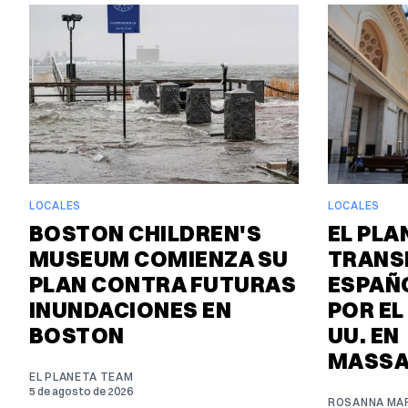
LOCALES
LOCALES
BOSTON CHILDREN'S
EL PLA
MUSEUM COMIENZA SU
TRANS
PLAN CONTRA FUTURAS
ESPAÑO
INUNDACIONES EN
POR EL
BOSTON
UU. EN
MASSA
EL PLANETA TEAM
5 de agosto de 2026
ROSANNA MAR