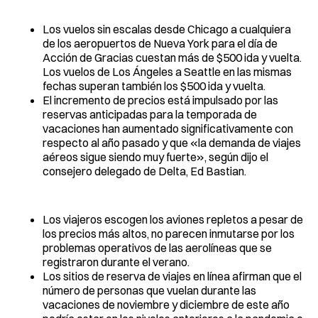
Los vuelos sin escalas desde Chicago a cualquiera
de los aeropuertos de Nueva York para el día de
Acción de Gracias cuestan más de $500 ida y vuelta.
Los vuelos de Los Ángeles a Seattle en las mismas
fechas superan también los $500 ida y vuelta.
El incremento de precios está impulsado por las
reservas anticipadas para la temporada de
vacaciones han aumentado significativamente con
respecto al año pasado y que «la demanda de viajes
aéreos sigue siendo muy fuerte», según dijo el
consejero delegado de Delta, Ed Bastian.
Los viajeros escogen los aviones repletos a pesar de
los precios más altos, no parecen inmutarse por los
problemas operativos de las aerolíneas que se
registraron durante el verano.
Los sitios de reserva de viajes en línea afirman que el
número de personas que vuelan durante las
vacaciones de noviembre y diciembre de este año