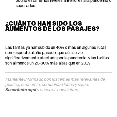
podría estar en los niveles anteriores a la pandemia o
superarlos.
¿CUÁNTO HAN SIDO LOS
AUMENTOS DE LOS PASAJES?
Las tarifas ya han subido un 40% o más en algunas rutas
con respecto al año pasado, que aún se vio
significativamente afectado por la pandemia, y las tarifas
son al menos un 20-30% más altas que en 2019.
Mantente informado con los temas más relevantes de
política, economía, comunidad latina y salud.
Suscríbete aquí
a nuestros newsletters.