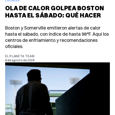
LOCALES
OLA DE CALOR GOLPEA BOSTON
HASTA EL SÁBADO: QUÉ HACER
Boston y Somerville emitieron alertas de calor
hasta el sábado, con índice de hasta 98°F. Aquí los
centros de enfriamiento y recomendaciones
oficiales.
EL PLANETA TEAM
6 de agosto de 2026