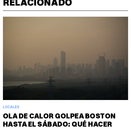
RELACIONADO
LOCALES
OLA DE CALOR GOLPEA BOSTON
HASTA EL SÁBADO: QUÉ HACER