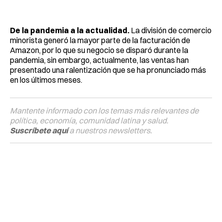
De la pandemia a la actualidad.
La división de comercio
minorista generó la mayor parte de la facturación de
Amazon, por lo que su negocio se disparó durante la
pandemia, sin embargo, actualmente, las ventas han
presentado una ralentización que se ha pronunciado más
en los últimos meses.
Mantente informado con los temas más relevantes de
política, economía, comunidad latina y salud.
Suscríbete aquí
a nuestros newsletters.