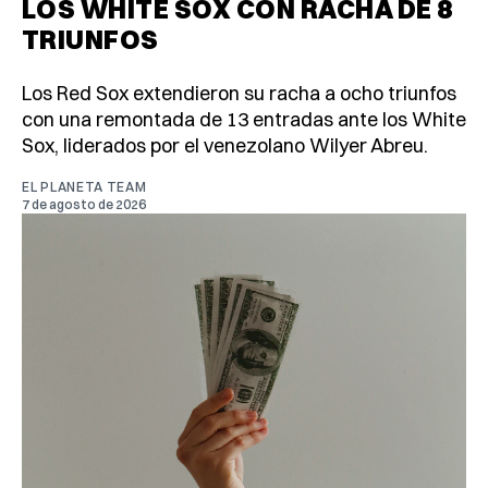
LOS WHITE SOX CON RACHA DE 8
TRIUNFOS
Los Red Sox extendieron su racha a ocho triunfos
con una remontada de 13 entradas ante los White
Sox, liderados por el venezolano Wilyer Abreu.
EL PLANETA TEAM
7 de agosto de 2026