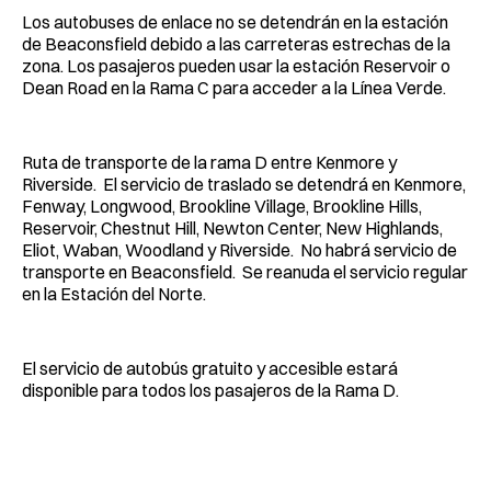
Los autobuses de enlace no se detendrán en la estación
de Beaconsfield debido a las carreteras estrechas de la
zona. Los pasajeros pueden usar la estación Reservoir o
Dean Road en la Rama C para acceder a la Línea Verde.
Ruta de transporte de la rama D entre Kenmore y
Riverside. El servicio de traslado se detendrá en Kenmore,
Fenway, Longwood, Brookline Village, Brookline Hills,
Reservoir, Chestnut Hill, Newton Center, New Highlands,
Eliot, Waban, Woodland y Riverside. No habrá servicio de
transporte en Beaconsfield. Se reanuda el servicio regular
en la Estación del Norte.
El servicio de autobús gratuito y accesible estará
disponible para todos los pasajeros de la Rama D.