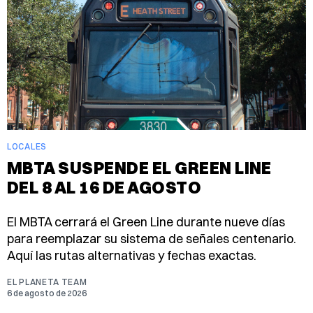
LOCALES
MBTA SUSPENDE EL GREEN LINE
DEL 8 AL 16 DE AGOSTO
El MBTA cerrará el Green Line durante nueve días
para reemplazar su sistema de señales centenario.
Aquí las rutas alternativas y fechas exactas.
EL PLANETA TEAM
6 de agosto de 2026