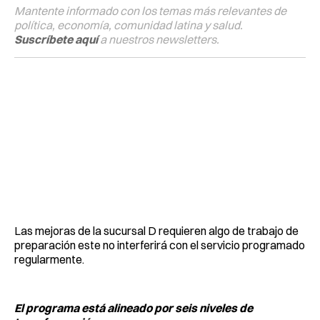
Mantente informado con los temas más relevantes de
política, economía, comunidad latina y salud.
Suscríbete aquí
a nuestros newsletters.
Las mejoras de la sucursal D requieren algo de trabajo de
preparación este no interferirá con el servicio programado
regularmente.
El programa está alineado por seis niveles de