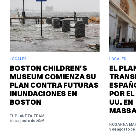
LOCALES
LOCALES
BOSTON CHILDREN'S
EL PLA
MUSEUM COMIENZA SU
TRANS
PLAN CONTRA FUTURAS
ESPAÑO
INUNDACIONES EN
POR EL
BOSTON
UU. EN
MASSA
EL PLANETA TEAM
5 de agosto de 2026
ROSANNA MAR
3 de agosto de