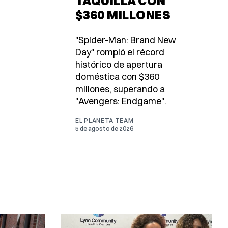
TAQUILLA CON
$360 MILLONES
"Spider-Man: Brand New
Day" rompió el récord
histórico de apertura
doméstica con $360
millones, superando a
"Avengers: Endgame".
EL PLANETA TEAM
5 de agosto de 2026