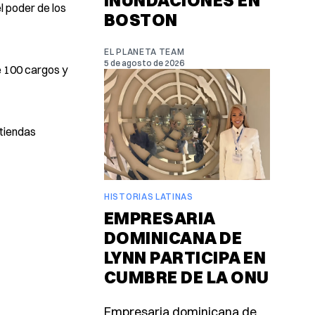
INUNDACIONES EN
l poder de los
BOSTON
EL PLANETA TEAM
5 de agosto de 2026
e 100 cargos y
 tiendas
HISTORIAS LATINAS
EMPRESARIA
DOMINICANA DE
LYNN PARTICIPA EN
CUMBRE DE LA ONU
Empresaria dominicana de