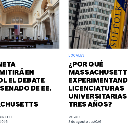
LOCALES
NETA
¿POR QUÉ
MITIRÁ EN
MASSACHUSETTS
L EL DEBATE
EXPERIMENTAND
 SENADO DE EE.
LICENCIATURAS
UNIVERSITARIAS
CHUSETTS
TRES AÑOS?
INELLI
WBUR
 2026
3 de agosto de 2026