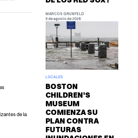
MARCOS GRUNFELD
5 de agosto de 2026
LOCALES
BOSTON
las
CHILDREN'S
MUSEUM
COMIENZA SU
izantes de la
PLAN CONTRA
FUTURAS