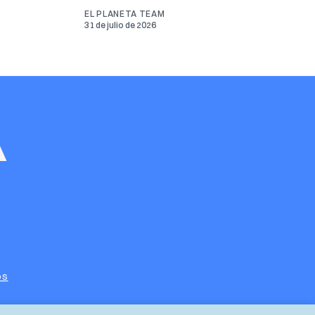
EL PLANETA TEAM
31 de julio de 2026
os