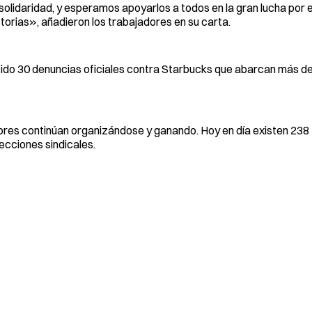
lidaridad, y esperamos apoyarlos a todos en la gran lucha por e
torias», añadieron los trabajadores en su carta.
tido 30 denuncias oficiales contra Starbucks que abarcan más d
adores continúan organizándose y ganando. Hoy en día existen 238
ecciones sindicales.