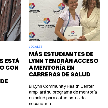
LOCALES
MÁS ESTUDIANTES DE
 ESTÁ
LYNN TENDRÁN ACCESO
O CON
A MENTORÍA EN
CARRERAS DE SALUD
 DE
El Lynn Community Health Center
ampliará su programa de mentoría
en salud para estudiantes de
secundaria.