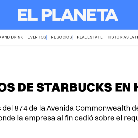
 AND DRINK
EVENTOS
NEGOCIOS
REAL ESTATE
HISTORIAS LAT
OS DE STARBUCKS EN
 del 874 de la Avenida Commonwealth de
donde la empresa al fin cedió sobre el req