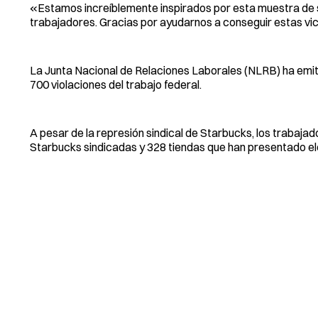
«Estamos increíblemente inspirados por esta muestra de so
trabajadores. Gracias por ayudarnos a conseguir estas vic
La Junta Nacional de Relaciones Laborales (NLRB) ha emi
700 violaciones del trabajo federal.
A pesar de la represión sindical de Starbucks, los trabaj
Starbucks sindicadas y 328 tiendas que han presentado el