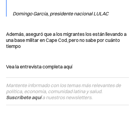
Domingo García, presidente nacional LULAC
Además, aseguró que a los migrantes los están llevando a
una base militar en Cape Cod, pero no sabe por cuánto
tiempo
Vea la entrevista completa aquí
Mantente informado con los temas más relevantes de
política, economía, comunidad latina y salud.
Suscríbete aquí
a nuestros newsletters.