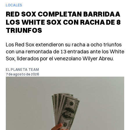
LOCALES
RED SOX COMPLETAN BARRIDA A
LOS WHITE SOX CON RACHA DE 8
TRIUNFOS
Los Red Sox extendieron su racha a ocho triunfos
con una remontada de 13 entradas ante los White
Sox, liderados por el venezolano Wilyer Abreu.
EL PLANETA TEAM
7 de agosto de 2026