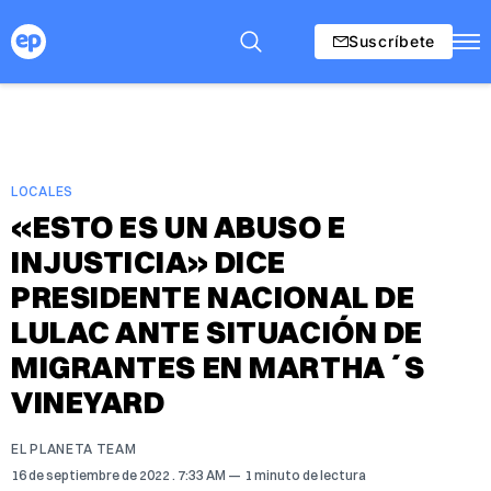
Suscríbete
LOCALES
«ESTO ES UN ABUSO E
INJUSTICIA» DICE
PRESIDENTE NACIONAL DE
LULAC ANTE SITUACIÓN DE
MIGRANTES EN MARTHA´S
VINEYARD
EL PLANETA TEAM
16 de septiembre de 2022
. 7:33 AM
1 minuto de lectura