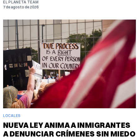
EL PLANETA TEAM
7 de agosto de 2026
LOCALES
NUEVA LEY ANIMA A INMIGRANTES
A DENUNCIAR CRÍMENES SIN MIEDO