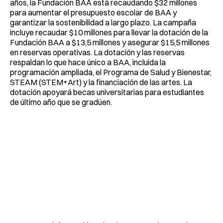
años, la Fundación BAA está recaudando $32 millones
para aumentar el presupuesto escolar de BAA y
garantizar la sostenibilidad a largo plazo. La campaña
incluye recaudar $10 millones para llevar la dotación de la
Fundación BAA a $13,5 millones y asegurar $15,5 millones
en reservas operativas. La dotación y las reservas
respaldan lo que hace único a BAA, incluida la
programación ampliada, el Programa de Salud y Bienestar,
STEAM (STEM+Art) y la financiación de las artes. La
dotación apoyará becas universitarias para estudiantes
de último año que se gradúen.