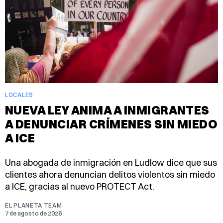
LOCALES
NUEVA LEY ANIMA A INMIGRANTES
A DENUNCIAR CRÍMENES SIN MIEDO
A ICE
Una abogada de inmigración en Ludlow dice que sus
clientes ahora denuncian delitos violentos sin miedo
a ICE, gracias al nuevo PROTECT Act.
EL PLANETA TEAM
7 de agosto de 2026