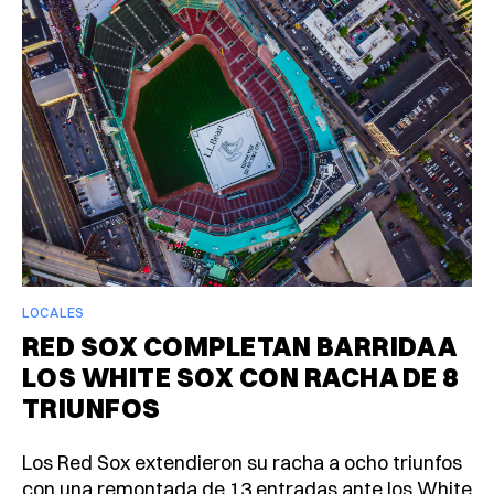
LOCALES
RED SOX COMPLETAN BARRIDA A
LOS WHITE SOX CON RACHA DE 8
TRIUNFOS
Los Red Sox extendieron su racha a ocho triunfos
con una remontada de 13 entradas ante los White