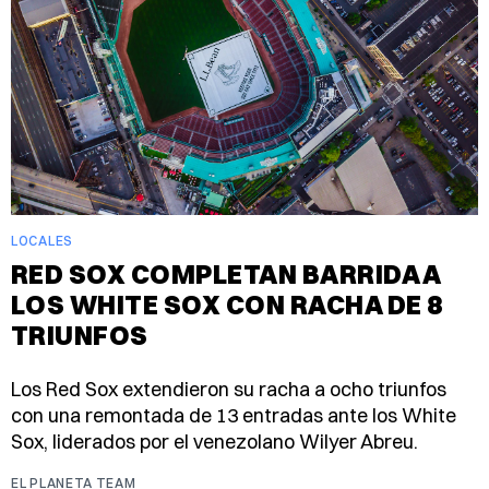
LOCALES
RED SOX COMPLETAN BARRIDA A
LOS WHITE SOX CON RACHA DE 8
TRIUNFOS
Los Red Sox extendieron su racha a ocho triunfos
con una remontada de 13 entradas ante los White
Sox, liderados por el venezolano Wilyer Abreu.
EL PLANETA TEAM