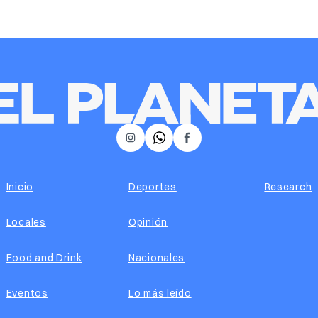
𝕏
Instagram
Facebook
Inicio
Deportes
Research
Locales
Opinión
Food and Drink
Nacionales
Eventos
Lo más leído