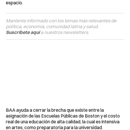
espacio.
Mantente informado con los temas más relevantes de
política, economía, comunidad latina y salud.
Suscríbete aquí
a nuestros newsletters.
BAA ayuda a cerrar la brecha que existe entre la
asignación de las Escuelas Públicas de Boston y el costo
real de una educación de alta calidad, la cual es intensiva
en artes, como preparatoria para la universidad.