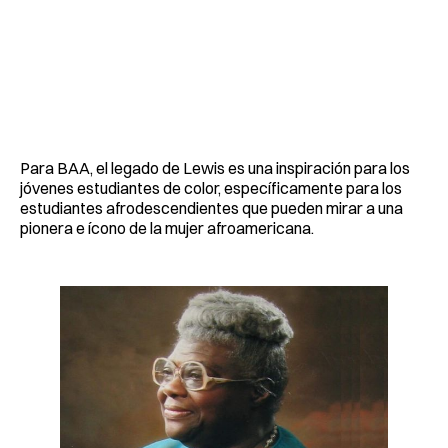
Para BAA, el legado de Lewis es una inspiración para los
jóvenes estudiantes de color, específicamente para los
estudiantes afrodescendientes que pueden mirar a una
pionera e ícono de la mujer afroamericana.