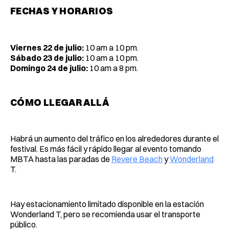
FECHAS Y HORARIOS
Viernes 22 de julio:
10 am a 10 pm.
Sábado 23 de julio:
10 am a 10 pm.
Domingo 24 de julio:
10 am a 8 pm.
CÓMO LLEGAR ALLÁ
Habrá un aumento del tráfico en los alrededores durante el
festival. Es más fácil y rápido llegar al evento tomando
MBTA hasta las paradas de
Revere Beach
y
Wonderland
T.
Hay estacionamiento limitado disponible en la estación
Wonderland T, pero se recomienda usar el transporte
público.