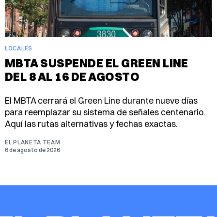
LOCALES
MBTA SUSPENDE EL GREEN LINE
DEL 8 AL 16 DE AGOSTO
El MBTA cerrará el Green Line durante nueve días
para reemplazar su sistema de señales centenario.
Aquí las rutas alternativas y fechas exactas.
EL PLANETA TEAM
6 de agosto de 2026