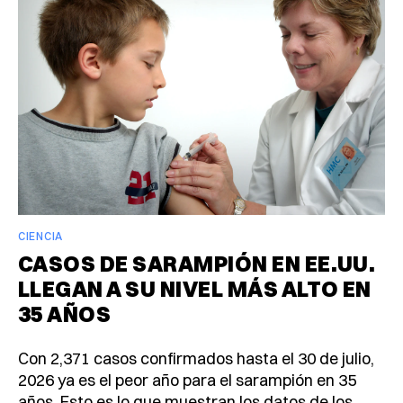
CIENCIA
CASOS DE SARAMPIÓN EN EE.UU.
LLEGAN A SU NIVEL MÁS ALTO EN
35 AÑOS
Con 2,371 casos confirmados hasta el 30 de julio,
2026 ya es el peor año para el sarampión en 35
años. Esto es lo que muestran los datos de los