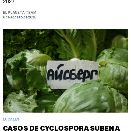
2027.
EL PLANETA TEAM
6 de agosto de 2026
LOCALES
CASOS DE CYCLOSPORA SUBEN A