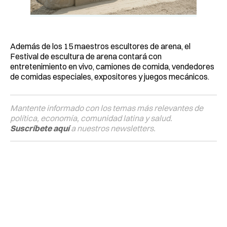
Además de los 15 maestros escultores de arena, el
Festival de escultura de arena contará con
entretenimiento en vivo, camiones de comida, vendedores
de comidas especiales, expositores y juegos mecánicos.
Mantente informado con los temas más relevantes de
política, economía, comunidad latina y salud.
Suscríbete aquí
a nuestros newsletters.