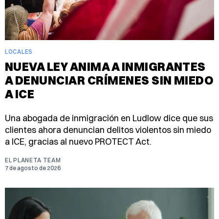
LOCALES
NUEVA LEY ANIMA A INMIGRANTES
A DENUNCIAR CRÍMENES SIN MIEDO
A ICE
Una abogada de inmigración en Ludlow dice que sus
clientes ahora denuncian delitos violentos sin miedo
a ICE, gracias al nuevo PROTECT Act.
EL PLANETA TEAM
7 de agosto de 2026