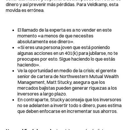
dinero y así prevenir más pérdidas. Para Veldkamp, esta
movida es errónea.
El llamado de la experta es a no vender en este
momento «a menos de que necesites
absolutamente ese dinero».
«Si eres una persona joven que está poniendo
algunas acciones en un 401(k) para jubilarse, no te
preocupes por esto. Sigue haciendo lo que estás
haciendo».
Ve la oportunidad en medio de la crisis; el gerente
senior de cartera de Northwestern Mutual Wealth
Management, Matt Stucky, asegura que los
mercados bajistas pueden generar riquezas a los
inversores a largo plazo.
En contraparte, Stucky aconseja que los inversores
no se adelanten a invertir todo s dinero, pues estima
que deben enfocarse en incrementar sus ahorros.