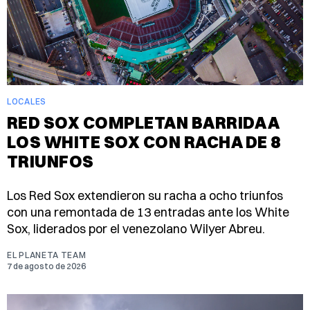
LOCALES
RED SOX COMPLETAN BARRIDA A
LOS WHITE SOX CON RACHA DE 8
TRIUNFOS
Los Red Sox extendieron su racha a ocho triunfos
con una remontada de 13 entradas ante los White
Sox, liderados por el venezolano Wilyer Abreu.
EL PLANETA TEAM
7 de agosto de 2026