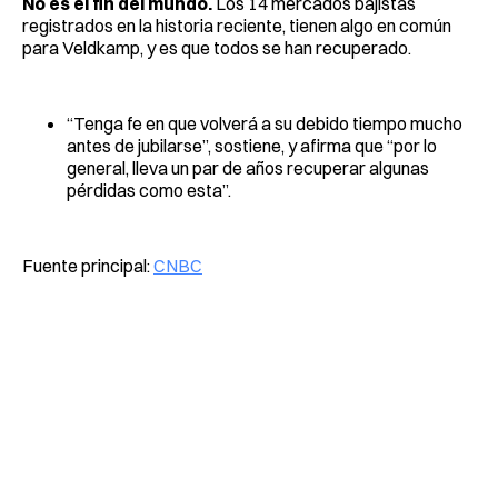
No es el fin del mundo.
Los 14 mercados bajistas
registrados en la historia reciente, tienen algo en común
para Veldkamp, y es que todos se han recuperado.
“Tenga fe en que volverá a su debido tiempo mucho
antes de jubilarse”, sostiene, y afirma que “por lo
general, lleva un par de años recuperar algunas
pérdidas como esta”.
Fuente principal:
CNBC