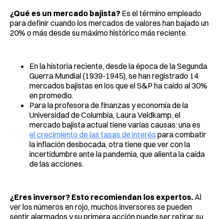
¿Qué es un mercado bajista?
Es el término empleado
para definir cuando los mercados de valores han bajado un
20% o más desde su máximo histórico más reciente.
En la historia reciente, desde la época de la Segunda
Guerra Mundial (1939-1945), se han registrado 14
mercados bajistas en los que el S&P ha caído al 30%
en promedio.
Para la profesora de finanzas y economía de la
Universidad de Columbia, Laura Veldkamp, el
mercado bajista actual tiene varias causas: una es
el crecimiento de las tasas de interés
para combatir
la inflación desbocada, otra tiene que ver con la
incertidumbre ante la pandemia, que alienta la caída
de las acciones.
¿Eres inversor? Esto recomiendan los expertos.
Al
ver los números en rojo, muchos inversores se pueden
sentir alarmados y su primera acción puede ser retirar su