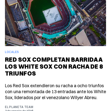
LOCALES
RED SOX COMPLETAN BARRIDA A
LOS WHITE SOX CON RACHA DE 8
TRIUNFOS
Los Red Sox extendieron su racha a ocho triunfos
con una remontada de 13 entradas ante los White
Sox, liderados por el venezolano Wilyer Abreu.
EL PLANETA TEAM
7 de agosto de 2026