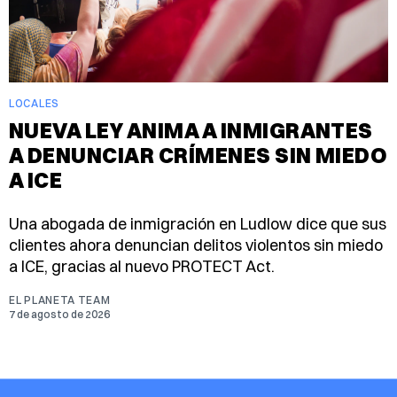
LOCALES
NUEVA LEY ANIMA A INMIGRANTES
A DENUNCIAR CRÍMENES SIN MIEDO
A ICE
Una abogada de inmigración en Ludlow dice que sus
clientes ahora denuncian delitos violentos sin miedo
a ICE, gracias al nuevo PROTECT Act.
EL PLANETA TEAM
7 de agosto de 2026