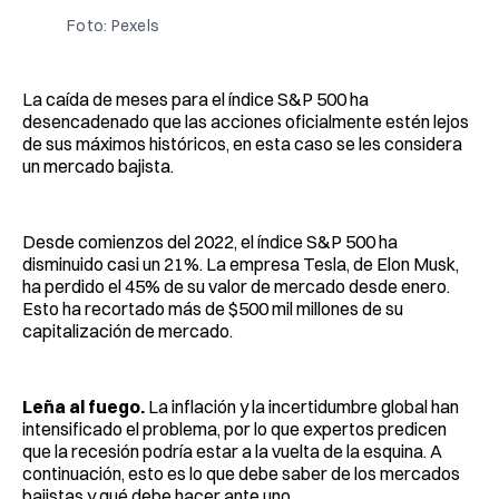
Foto: Pexels
La caída de meses para el índice S&P 500 ha
desencadenado que las acciones oficialmente estén lejos
de sus máximos históricos, en esta caso se les considera
un mercado bajista.
Desde comienzos del 2022, el índice S&P 500 ha
disminuido casi un 21%. La empresa Tesla, de Elon Musk,
ha perdido el 45% de su valor de mercado desde enero.
Esto ha recortado más de $500 mil millones de su
capitalización de mercado.
Leña al fuego.
La inflación y la incertidumbre global han
intensificado el problema, por lo que expertos predicen
que la recesión podría estar a la vuelta de la esquina. A
continuación, esto es lo que debe saber de los mercados
bajistas y qué debe hacer ante uno.