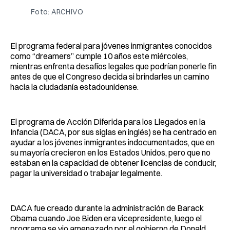
Foto: ARCHIVO
El programa federal para jóvenes inmigrantes conocidos
como “dreamers” cumple 10 años este miércoles,
mientras enfrenta desafíos legales que podrían ponerle fin
antes de que el Congreso decida si brindarles un camino
hacia la ciudadanía estadounidense.
El programa de Acción Diferida para los Llegados en la
Infancia (DACA, por sus siglas en inglés) se ha centrado en
ayudar a los jóvenes inmigrantes indocumentados, que en
su mayoría crecieron en los Estados Unidos, pero que no
estaban en la capacidad de obtener licencias de conducir,
pagar la universidad o trabajar legalmente.
DACA fue creado durante la administración de Barack
Obama cuando Joe Biden era vicepresidente, luego el
programa se vio amenazado por el gobierno de Donald