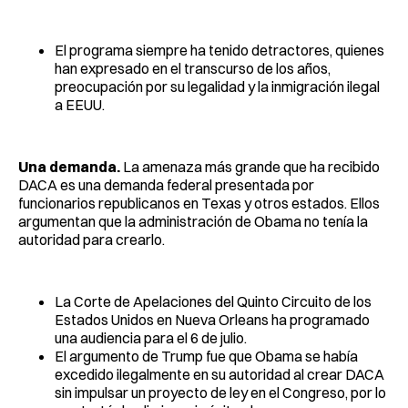
El programa siempre ha tenido detractores, quienes
han expresado en el transcurso de los años,
preocupación por su legalidad y la inmigración ilegal
a EEUU.
Una demanda.
La amenaza más grande que ha recibido
DACA es una demanda federal presentada por
funcionarios republicanos en Texas y otros estados. Ellos
argumentan que la administración de Obama no tenía la
autoridad para crearlo.
La Corte de Apelaciones del Quinto Circuito de los
Estados Unidos en Nueva Orleans ha programado
una audiencia para el 6 de julio.
El argumento de Trump fue que Obama se había
excedido ilegalmente en su autoridad al crear DACA
sin impulsar un proyecto de ley en el Congreso, por lo