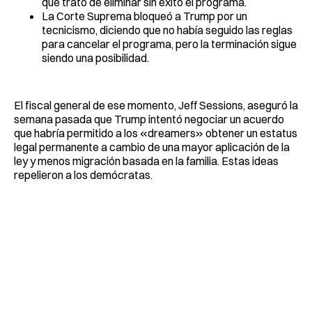
que trató de eliminar sin éxito el programa.
La Corte Suprema bloqueó a Trump por un
tecnicismo, diciendo que no había seguido las reglas
para cancelar el programa, pero la terminación sigue
siendo una posibilidad.
El fiscal general de ese momento, Jeff Sessions, aseguró la
semana pasada que Trump intentó negociar un acuerdo
que habría permitido a los «dreamers» obtener un estatus
legal permanente a cambio de una mayor aplicación de la
ley y menos migración basada en la familia. Estas ideas
repelieron a los demócratas.