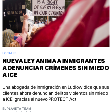
LOCALES
NUEVA LEY ANIMA A INMIGRANTES
A DENUNCIAR CRÍMENES SIN MIEDO
A ICE
Una abogada de inmigración en Ludlow dice que sus
clientes ahora denuncian delitos violentos sin miedo
a ICE, gracias al nuevo PROTECT Act.
EL PLANETA TEAM