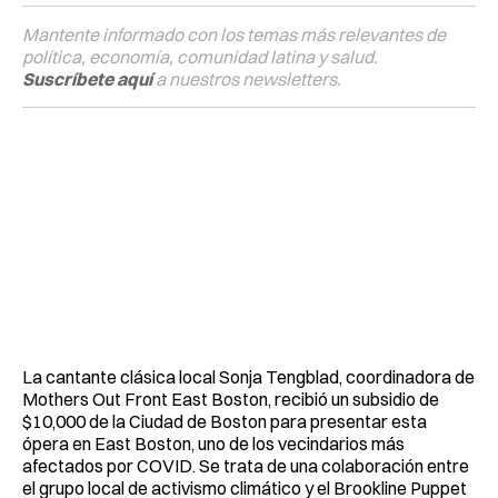
Mantente informado con los temas más relevantes de
política, economía, comunidad latina y salud.
Suscríbete aquí
a nuestros newsletters.
La cantante clásica local Sonja Tengblad, coordinadora de
Mothers Out Front East Boston, recibió un subsidio de
$10,000 de la Ciudad de Boston para presentar esta
ópera en East Boston, uno de los vecindarios más
afectados por COVID. Se trata de una colaboración entre
el grupo local de activismo climático y el Brookline Puppet