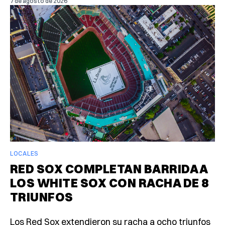
7 de agosto de 2026
LOCALES
RED SOX COMPLETAN BARRIDA A
LOS WHITE SOX CON RACHA DE 8
TRIUNFOS
Los Red Sox extendieron su racha a ocho triunfos