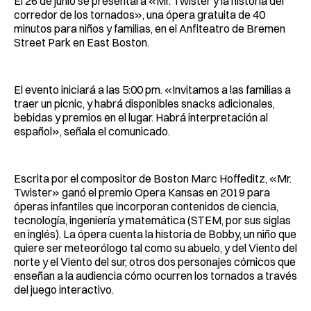
El 26 de junio se presentará «Mr. Twister y la historia del
corredor de los tornados», una ópera gratuita de 40
minutos para niños y familias, en el Anfiteatro de Bremen
Street Park en East Boston.
El evento iniciará a las 5:00 pm. «Invitamos a las familias a
traer un picnic, y habrá disponibles snacks adicionales,
bebidas y premios en el lugar. Habrá interpretación al
español», señala el comunicado.
Escrita por el compositor de Boston Marc Hoffeditz, «Mr.
Twister» ganó el premio Opera Kansas en 2019 para
óperas infantiles que incorporan contenidos de ciencia,
tecnología, ingeniería y matemática (STEM, por sus siglas
en inglés). La ópera cuenta la historia de Bobby, un niño que
quiere ser meteorólogo tal como su abuelo, y del Viento del
norte y el Viento del sur, otros dos personajes cómicos que
enseñan a la audiencia cómo ocurren los tornados a través
del juego interactivo.