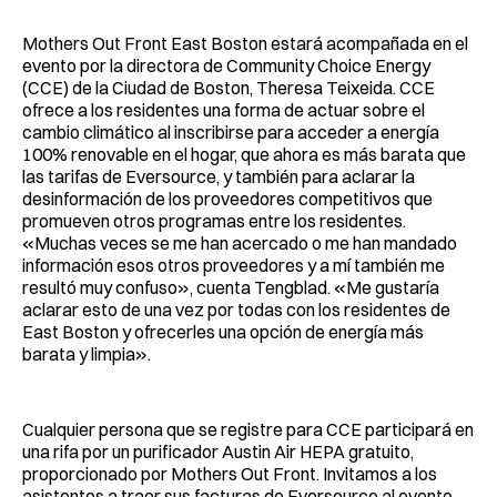
Mothers Out Front East Boston estará acompañada en el
evento por la directora de Community Choice Energy
(CCE) de la Ciudad de Boston, Theresa Teixeida. CCE
ofrece a los residentes una forma de actuar sobre el
cambio climático al inscribirse para acceder a energía
100% renovable en el hogar, que ahora es más barata que
las tarifas de Eversource, y también para aclarar la
desinformación de los proveedores competitivos que
promueven otros programas entre los residentes.
«Muchas veces se me han acercado o me han mandado
información esos otros proveedores y a mí también me
resultó muy confuso», cuenta Tengblad. «Me gustaría
aclarar esto de una vez por todas con los residentes de
East Boston y ofrecerles una opción de energía más
barata y limpia».
Cualquier persona que se registre para CCE participará en
una rifa por un purificador Austin Air HEPA gratuito,
proporcionado por Mothers Out Front. Invitamos a los
asistentes a traer sus facturas de Eversource al evento.