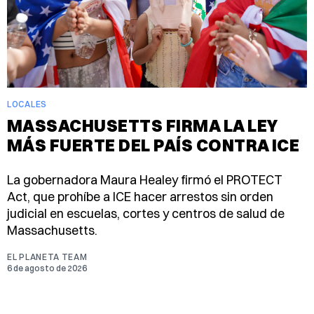
LOCALES
MASSACHUSETTS FIRMA LA LEY
MÁS FUERTE DEL PAÍS CONTRA ICE
La gobernadora Maura Healey firmó el PROTECT
Act, que prohíbe a ICE hacer arrestos sin orden
judicial en escuelas, cortes y centros de salud de
Massachusetts.
EL PLANETA TEAM
6 de agosto de 2026