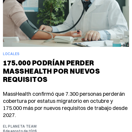
LOCALES
175.000 PODRÍAN PERDER
MASSHEALTH POR NUEVOS
REQUISITOS
MassHealth confirmó que 7.300 personas perderán
cobertura por estatus migratorio en octubre y
175.000 más por nuevos requisitos de trabajo desde
2027.
EL PLANETA TEAM
6 de agosto de 2026