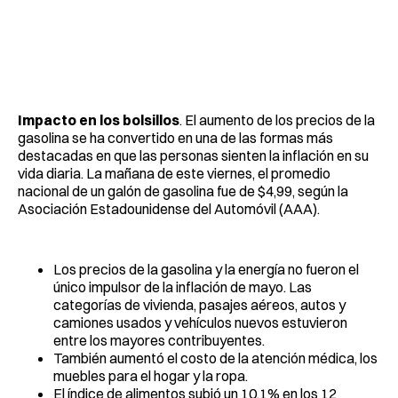
Impacto en los bolsillos
. El aumento de los precios de la
gasolina se ha convertido en una de las formas más
destacadas en que las personas sienten la inflación en su
vida diaria. La mañana de este viernes, el promedio
nacional de un galón de gasolina fue de $4,99, según la
Asociación Estadounidense del Automóvil (AAA).
Los precios de la gasolina y la energía no fueron el
único impulsor de la inflación de mayo. Las
categorías de vivienda, pasajes aéreos, autos y
camiones usados ​​y vehículos nuevos estuvieron
entre los mayores contribuyentes.
También aumentó el costo de la atención médica, los
muebles para el hogar y la ropa.
El índice de alimentos subió un 10,1% en los 12