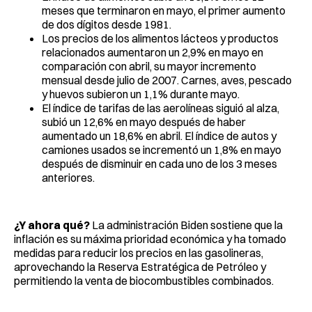
meses que terminaron en mayo, el primer aumento
de dos dígitos desde 1981.
Los precios de los alimentos lácteos y productos
relacionados aumentaron un 2,9% en mayo en
comparación con abril, su mayor incremento
mensual desde julio de 2007. Carnes, aves, pescado
y huevos subieron un 1,1% durante mayo.
El índice de tarifas de las aerolíneas siguió al alza,
subió un 12,6% en mayo después de haber
aumentado un 18,6% en abril. El índice de autos y
camiones usados se incrementó un 1,8% en mayo
después de disminuir en cada uno de los 3 meses
anteriores.
¿Y ahora qué?
La administración Biden sostiene que la
inflación es su máxima prioridad económica y ha tomado
medidas para reducir los precios en las gasolineras,
aprovechando la Reserva Estratégica de Petróleo y
permitiendo la venta de biocombustibles combinados.