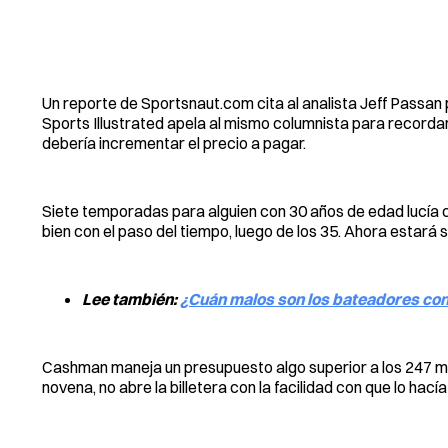
Un reporte de Sportsnaut.com cita al analista Jeff Passan
Sports Illustrated apela al mismo columnista para recordar
debería incrementar el precio a pagar.
Siete temporadas para alguien con 30 años de edad lucía 
bien con el paso del tiempo, luego de los 35. Ahora estará 
Lee también:
¿Cuán malos son los bateadores con
Cashman maneja un presupuesto algo superior a los 247 millo
novena, no abre la billetera con la facilidad con que lo hac