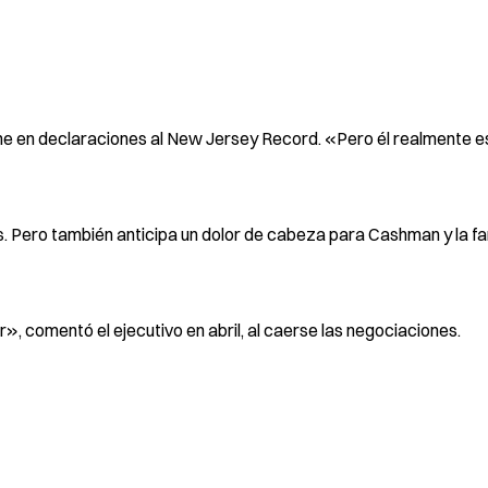
ne en declaraciones al New Jersey Record. «Pero él realmente 
. Pero también anticipa un dolor de cabeza para Cashman y la fa
», comentó el ejecutivo en abril, al caerse las negociaciones.