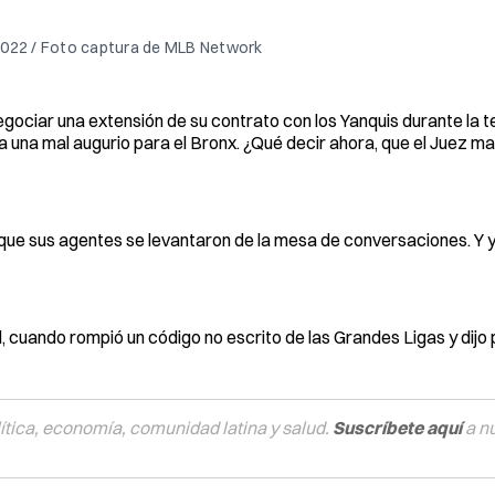
2022 / Foto captura de MLB Network
 negociar una extensión de su contrato con los Yanquis durante la
 una mal augurio para el Bronx. ¿Qué decir ahora, que el Juez ma
ue sus agentes se levantaron de la mesa de conversaciones. Y 
l, cuando rompió un código no escrito de las Grandes Ligas y dij
tica, economía, comunidad latina y salud.
Suscríbete aquí
a n