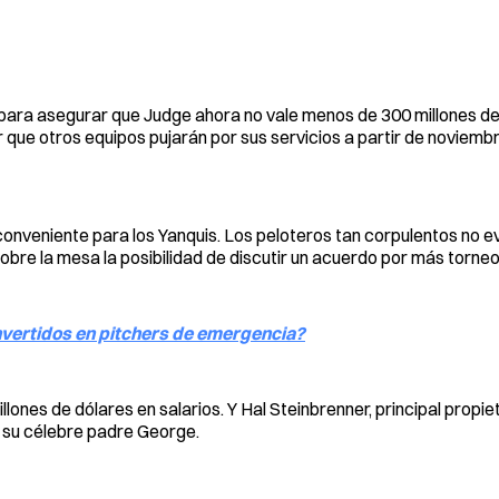
 para asegurar que Judge ahora no vale menos de 300 millones de
 que otros equipos pujarán por sus servicios a partir de noviembr
conveniente para los Yanquis. Los peloteros tan corpulentos no 
sobre la mesa la posibilidad de discutir un acuerdo por más torneo
vertidos en pitchers de emergencia?
nes de dólares en salarios. Y Hal Steinbrenner, principal propiet
ía su célebre padre George.