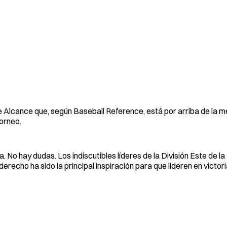
lcance que, según Baseball Reference, está por arriba de la me
torneo.
 No hay dudas. Los indiscutibles líderes de la División Este de la
recho ha sido la principal inspiración para que lideren en victor