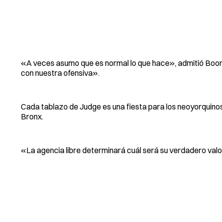
«A veces asumo que es normal lo que hace», admitió Boo
con nuestra ofensiva».
Cada tablazo de Judge es una fiesta para los neoyorquinos
Bronx.
«La agencia libre determinará cuál será su verdadero valor