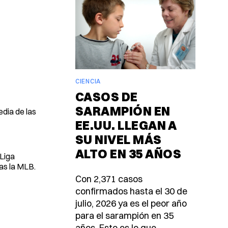
CIENCIA
CASOS DE
SARAMPIÓN EN
dia de las
EE.UU. LLEGAN A
SU NIVEL MÁS
ALTO EN 35 AÑOS
 Liga
ias la MLB.
Con 2,371 casos
confirmados hasta el 30 de
julio, 2026 ya es el peor año
para el sarampión en 35
años. Esto es lo que