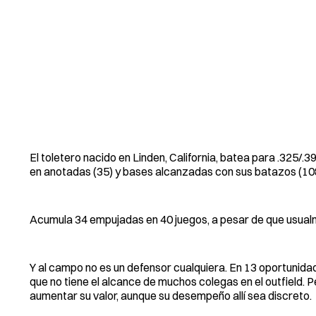
El toletero nacido en Linden, California, batea para .325/.
en anotadas (35) y bases alcanzadas con sus batazos (10
Acumula 34 empujadas en 40 juegos, a pesar de que usua
Y al campo no es un defensor cualquiera. En 13 oportunidad
que no tiene el alcance de muchos colegas en el outfield. 
aumentar su valor, aunque su desempeño allí sea discreto.