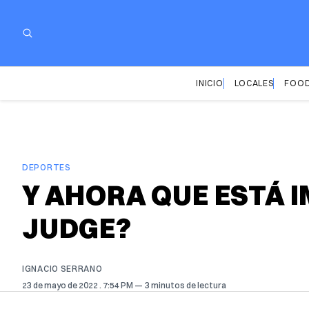
INICIO
LOCALES
FOOD
DEPORTES
Y AHORA QUE ESTÁ
JUDGE?
IGNACIO SERRANO
23 de mayo de 2022
. 7:54 PM
3 minutos de lectura