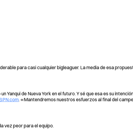
siderable para casi cualquier bigleaguer. La media de esa propues
Yanqui de Nueva York en el futuro. Y sé que esa es su intención
ESPN.com
. «Mantendremos nuestros esfuerzos al final del camp
a vez peor para el equipo.