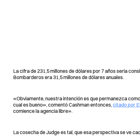
La cifra de 231,5 millones de dólares por 7 años sería con
Bombarderos era 31,5 millones de dólares anuales.
«Obviamente, nuestra intención es que permanezca como un 
cual es bueno», comentó Cashman entonces,
citado por 
comience la agencia libre».
La cosecha de Judge es tal, que esa perspectiva se ve cad