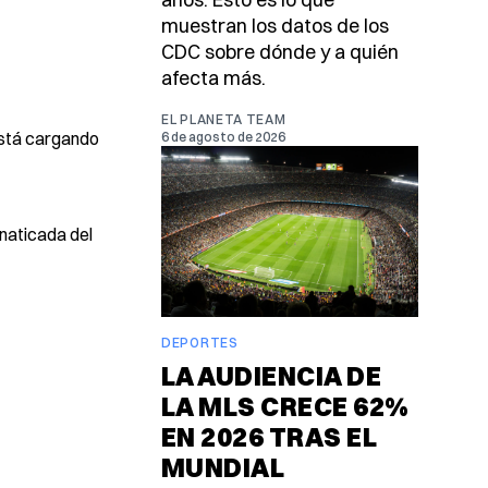
muestran los datos de los
CDC sobre dónde y a quién
afecta más.
EL PLANETA TEAM
está cargando
6 de agosto de 2026
naticada del
DEPORTES
LA AUDIENCIA DE
LA MLS CRECE 62%
EN 2026 TRAS EL
MUNDIAL