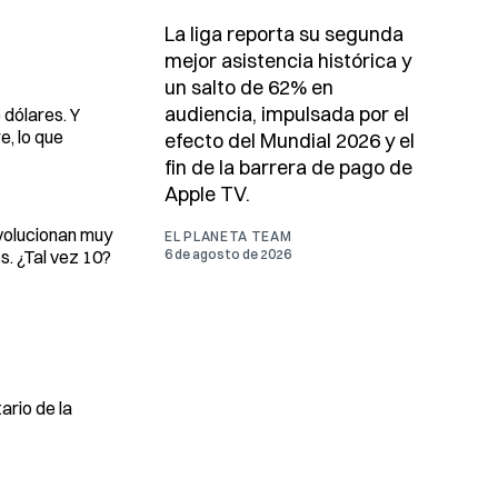
La liga reporta su segunda
mejor asistencia histórica y
un salto de 62% en
audiencia, impulsada por el
 dólares. Y
e, lo que
efecto del Mundial 2026 y el
fin de la barrera de pago de
Apple TV.
evolucionan muy
EL PLANETA TEAM
s. ¿Tal vez 10?
6 de agosto de 2026
ario de la