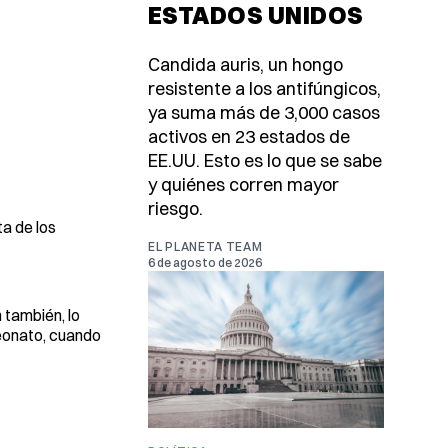
ESTADOS UNIDOS
Candida auris, un hongo
resistente a los antifúngicos,
ya suma más de 3,000 casos
activos en 23 estados de
EE.UU. Esto es lo que se sabe
y quiénes corren mayor
riesgo.
ta de los
EL PLANETA TEAM
6 de agosto de 2026
 también, lo
eonato, cuando