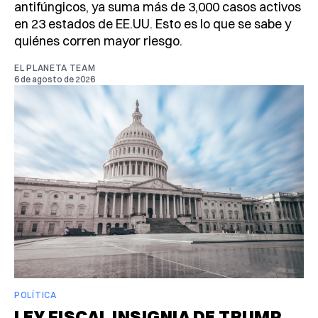
antifúngicos, ya suma más de 3,000 casos activos
en 23 estados de EE.UU. Esto es lo que se sabe y
quiénes corren mayor riesgo.
EL PLANETA TEAM
6 de agosto de 2026
POLÍTICA
LEY FISCAL INSIGNIA DE TRUMP