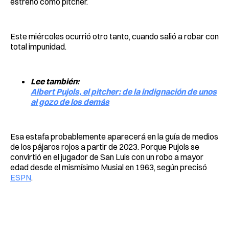
estreno como pitcher.
Este miércoles ocurrió otro tanto, cuando salió a robar con
total impunidad.
Lee también:
Albert Pujols, el pitcher: de la indignación de unos
al gozo de los demás
Esa estafa probablemente aparecerá en la guía de medios
de los pájaros rojos a partir de 2023. Porque Pujols se
convirtió en el jugador de San Luis con un robo a mayor
edad desde el mismísimo Musial en 1963, según precisó
ESPN
.