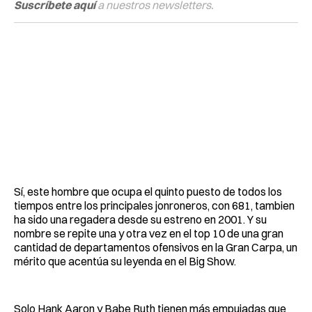
Suscríbete aquí
a nuestros newsletters.
Sí, este hombre que ocupa el quinto puesto de todos los
tiempos entre los principales jonroneros, con 681, tambien
ha sido una regadera desde su estreno en 2001. Y su
nombre se repite una y otra vez en el top 10 de una gran
cantidad de departamentos ofensivos en la Gran Carpa, un
mérito que acentúa su leyenda en el Big Show.
Solo Hank Aaron y Babe Ruth tienen más empujadas que