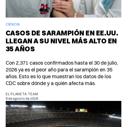
CIENCIA
CASOS DE SARAMPIÓN EN EE.UU.
LLEGAN A SU NIVEL MÁS ALTO EN
35 AÑOS
Con 2,371 casos confirmados hasta el 30 de julio,
2026 ya es el peor año para el sarampión en 35
años. Esto es lo que muestran los datos de los
CDC sobre dónde y a quién afecta más.
EL PLANETA TEAM
6 de agosto de 2026