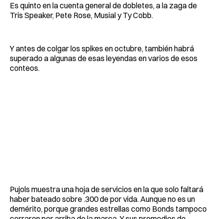
Es quinto en la cuenta general de dobletes, a la zaga de
Tris Speaker, Pete Rose, Musial y Ty Cobb.
Y antes de colgar los spikes en octubre, también habrá
superado a algunas de esas leyendas en varios de esos
conteos.
Pujols muestra una hoja de servicios en la que solo faltará
haber bateado sobre .300 de por vida. Aunque no es un
demérito, porque grandes estrellas como Bonds tampoco
cerraron por arriba de la marca. Y sus promedios de