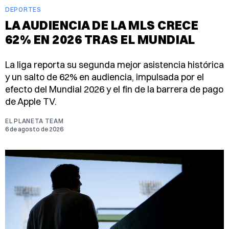
DEPORTES
LA AUDIENCIA DE LA MLS CRECE
62% EN 2026 TRAS EL MUNDIAL
La liga reporta su segunda mejor asistencia histórica
y un salto de 62% en audiencia, impulsada por el
efecto del Mundial 2026 y el fin de la barrera de pago
de Apple TV.
EL PLANETA TEAM
6 de agosto de 2026