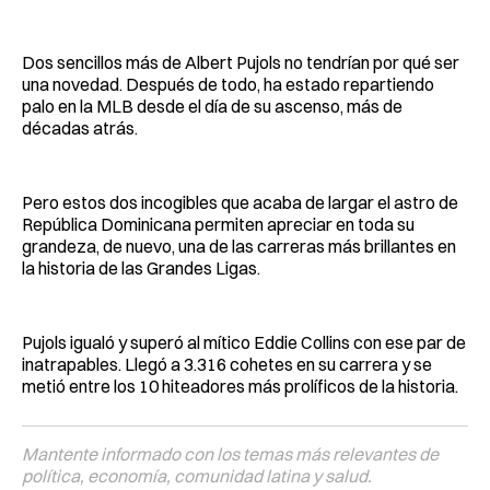
Dos sencillos más de Albert Pujols no tendrían por qué ser
una novedad. Después de todo, ha estado repartiendo
palo en la MLB desde el día de su ascenso, más de
décadas atrás.
Pero estos dos incogibles que acaba de largar el astro de
República Dominicana permiten apreciar en toda su
grandeza, de nuevo, una de las carreras más brillantes en
la historia de las Grandes Ligas.
Pujols igualó y superó al mítico Eddie Collins con ese par de
inatrapables. Llegó a 3.316 cohetes en su carrera y se
metió entre los 10 hiteadores más prolíficos de la historia.
Mantente informado con los temas más relevantes de
política, economía, comunidad latina y salud.