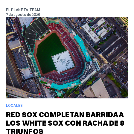
EL PLANETA TEAM
7 de agosto de 2026
LOCALES
RED SOX COMPLETAN BARRIDA A
LOS WHITE SOX CON RACHA DE 8
TRIUNFOS