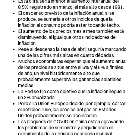
Esta cifra sería inferior al aumento interanual del
8,5% registrado en marzo, el más alto desde 1981.
El descenso previsto de la inflación anual, si se
produce, se sumaría a otros indicios de que la
inflación al consumo podría estar tocando techo.
El aumento de los precios mes a mes también está
disminuyendo, al igual que otros indicadores de
inflación.
Pese al descenso la tasa de abril seguiría marcando
una de las cifras más altas en cuatro décadas.
Muchos economistas esperan que el aumento anual
de los precios se sitúe entre el 5% y el 6% a finales
de año, un nivel históricamente alto que
probablemente superará las ganancias salariales
medias.
La Fed se fijó como objetivo que la inflación llegue a
un 2% anualizada.
Pero si la Unión Europea decide, por ejemplo, cortar
el petróleo ruso, los precios del gas en Estados
Unidos probablemente se acelerarían.
Los bloqueos de COVID en China están agravando
los problemas de suministro y perjudicando el
crecimiento de la segunda economía mundial.