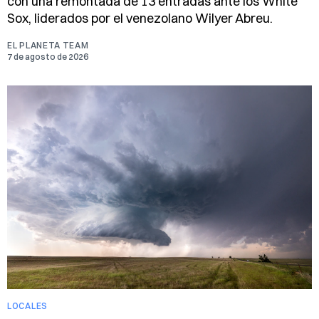
con una remontada de 13 entradas ante los White
Sox, liderados por el venezolano Wilyer Abreu.
EL PLANETA TEAM
7 de agosto de 2026
LOCALES