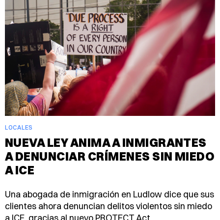
LOCALES
NUEVA LEY ANIMA A INMIGRANTES
A DENUNCIAR CRÍMENES SIN MIEDO
A ICE
Una abogada de inmigración en Ludlow dice que sus
clientes ahora denuncian delitos violentos sin miedo
a ICE, gracias al nuevo PROTECT Act.