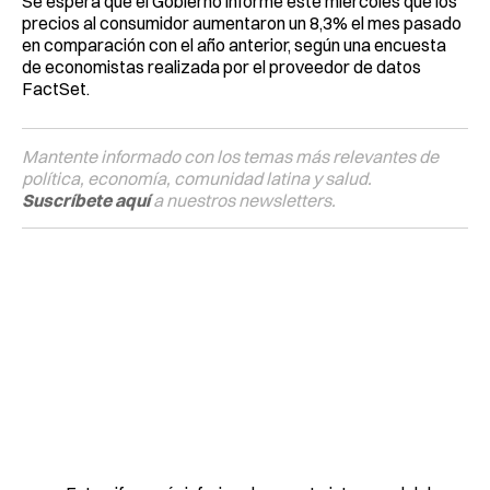
Se espera que el Gobierno informe este miércoles que los
precios al consumidor aumentaron un 8,3% el mes pasado
en comparación con el año anterior, según una encuesta
de economistas realizada por el proveedor de datos
FactSet.
Mantente informado con los temas más relevantes de
política, economía, comunidad latina y salud.
Suscríbete aquí
a nuestros newsletters.