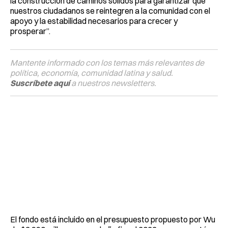
la construcción de caminos sólidos para garantizar que
nuestros ciudadanos se reintegren a la comunidad con el
apoyo y la estabilidad necesarios para crecer y
prosperar”.
Mantente informado con los temas más relevantes de
política, economía, comunidad latina y salud.
Suscríbete aquí
a nuestros newsletters.
El fondo está incluido en el presupuesto propuesto por Wu