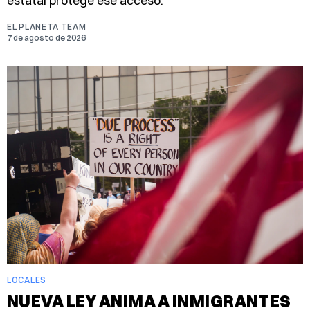
estatal protege ese acceso.
EL PLANETA TEAM
7 de agosto de 2026
LOCALES
NUEVA LEY ANIMA A INMIGRANTES