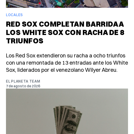
LOCALES
RED SOX COMPLETAN BARRIDA A
LOS WHITE SOX CON RACHA DE 8
TRIUNFOS
Los Red Sox extendieron su racha a ocho triunfos
con una remontada de 13 entradas ante los White
Sox, liderados por el venezolano Wilyer Abreu.
EL PLANETA TEAM
7 de agosto de 2026