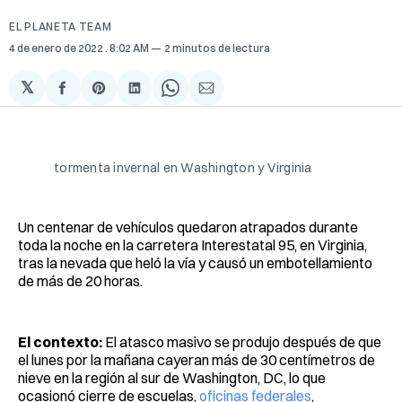
EL PLANETA TEAM
4 de enero de 2022
. 8:02 AM
2 minutos de lectura
𝕏
Compartir
Share
Compartir
Share
Compartir
en
on
en
on
via
Facebook
Pinterest
LinkedIn
WhatsApp
Email
tormenta invernal en Washington y Virginia
Un centenar de vehículos quedaron atrapados durante
toda la noche en la carretera Interestatal 95, en Virginia,
tras la nevada que heló la vía y causó un embotellamiento
de más de 20 horas.
El contexto:
El atasco masivo se produjo después de que
el lunes por la mañana cayeran más de 30 centímetros de
nieve en la región al sur de Washington, DC, lo que
ocasionó cierre de escuelas,
oficinas federales
,