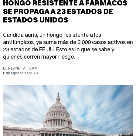
HONGO RESISTENTE A FÁRMACOS
SE PROPAGA A 23 ESTADOS DE
ESTADOS UNIDOS
Candida auris, un hongo resistente a los
antifúngicos, ya suma más de 3,000 casos activos en
23 estados de EE.UU. Esto es lo que se sabe y
quiénes corren mayor riesgo.
EL PLANETA TEAM
6 de agosto de 2026