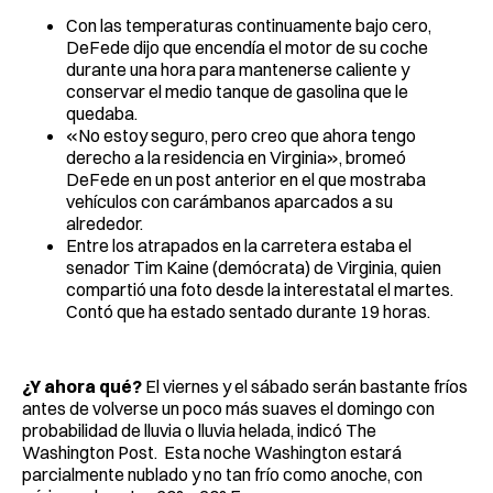
Con las temperaturas continuamente bajo cero,
DeFede dijo que encendía el motor de su coche
durante una hora para mantenerse caliente y
conservar el medio tanque de gasolina que le
quedaba.
«No estoy seguro, pero creo que ahora tengo
derecho a la residencia en Virginia», bromeó
DeFede en un post anterior en el que mostraba
vehículos con carámbanos aparcados a su
alrededor.
Entre los atrapados en la carretera estaba el
senador Tim Kaine (demócrata) de Virginia, quien
compartió una foto desde la interestatal el martes.
Contó que ha estado sentado durante 19 horas.
¿Y ahora qué?
El viernes y el sábado serán bastante fríos
antes de volverse un poco más suaves el domingo con
probabilidad de lluvia o lluvia helada, indicó The
Washington Post. Esta noche Washington estará
parcialmente nublado y no tan frío como anoche, con