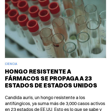
CIENCIA
HONGO RESISTENTE A
FÁRMACOS SE PROPAGA A 23
ESTADOS DE ESTADOS UNIDOS
Candida auris, un hongo resistente a los
antifúngicos, ya suma más de 3,000 casos activos
en 23 estados de EE.UU. Esto es lo que se sabe y