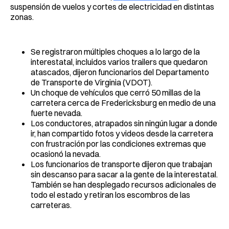
suspensión de vuelos y cortes de electricidad en distintas
zonas.
Se registraron múltiples choques a lo largo de la
interestatal, incluidos varios trailers que quedaron
atascados, dijeron funcionarios del Departamento
de Transporte de Virginia (VDOT).
Un choque de vehículos que cerró 50 millas de la
carretera cerca de Fredericksburg en medio de una
fuerte nevada.
Los conductores, atrapados sin ningún lugar a donde
ir, han compartido fotos y videos desde la carretera
con frustración por las condiciones extremas que
ocasionó la nevada.
Los funcionarios de transporte dijeron que trabajan
sin descanso para sacar a la gente de la interestatal.
También se han desplegado recursos adicionales de
todo el estado y retiran los escombros de las
carreteras.