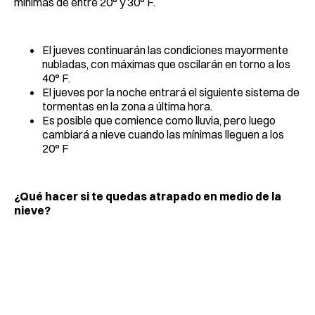
mínimas de entre 20° y 30° F.
El jueves continuarán las condiciones mayormente
nubladas, con máximas que oscilarán en torno a los
40° F.
El jueves por la noche entrará el siguiente sistema de
tormentas en la zona a última hora.
Es posible que comience como lluvia, pero luego
cambiará a nieve cuando las mínimas lleguen a los
20° F
¿Qué hacer si te quedas atrapado en medio de la
nieve?