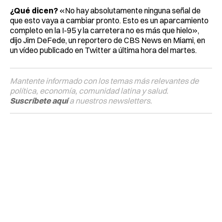
¿Qué dicen?
«No hay absolutamente ninguna señal de
que esto vaya a cambiar pronto. Esto es un aparcamiento
completo en la I-95 y la carretera no es más que hielo»,
dijo Jim DeFede, un reportero de CBS News en Miami, en
un vídeo publicado en Twitter a última hora del martes.
Mantente informado con los temas más relevantes de
política, economía, comunidad latina y salud.
Suscríbete aquí
a nuestros newsletters.