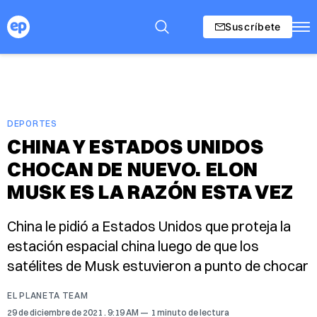
Suscríbete
DEPORTES
CHINA Y ESTADOS UNIDOS
CHOCAN DE NUEVO. ELON
MUSK ES LA RAZÓN ESTA VEZ
China le pidió a Estados Unidos que proteja la
estación espacial china luego de que los
satélites de Musk estuvieron a punto de chocar
EL PLANETA TEAM
29 de diciembre de 2021
. 9:19 AM
1 minuto de lectura