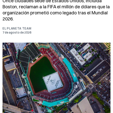
Once ciudades sede de Estados Unidos, incluida
Boston, reclaman a la FIFA el millón de dólares que la
organización prometió como legado tras el Mundial
2026.
EL PLANETA TEAM
7 de agosto de 2026