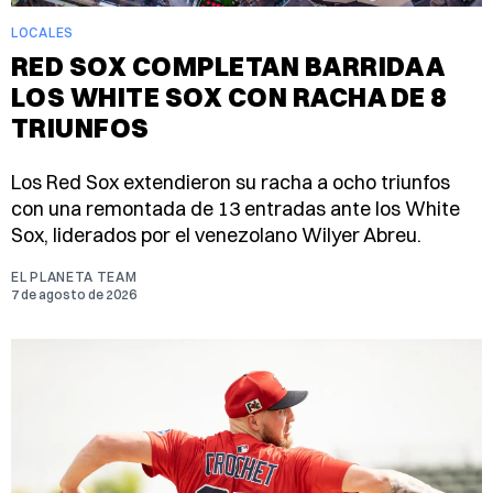
LOCALES
RED SOX COMPLETAN BARRIDA A
LOS WHITE SOX CON RACHA DE 8
TRIUNFOS
Los Red Sox extendieron su racha a ocho triunfos
con una remontada de 13 entradas ante los White
Sox, liderados por el venezolano Wilyer Abreu.
EL PLANETA TEAM
7 de agosto de 2026