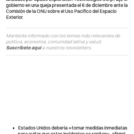
gobierno en una queja presentada el 6 de diciembre ante la
Comisión de la ONU sobre el Uso Pacífico del Espacio
Exterior.
Mantente informado con los temas más relevantes de
política, economía, comunidad latina y salud.
Suscríbete aquí
a nuestros newsletters.
Estados Unidos debería «tomar medidas inmediatas
para evitar que estos incidentes se repitan», afirmó